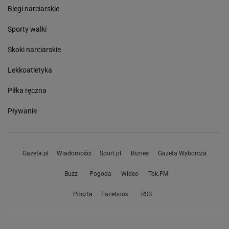
Biegi narciarskie
Sporty walki
Skoki narciarskie
Lekkoatletyka
Piłka ręczna
Pływanie
Gazeta.pl
Wiadomości
Sport.pl
Biznes
Gazeta Wyborcza
Buzz
Pogoda
Wideo
Tok.FM
Poczta
Facebook
RSS