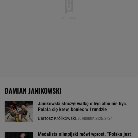
DAMIAN JANIKOWSKI
Janikowski stoczył walkę o być albo nie być.
Polała się krew, koniec w I rundzie
20 GRUDNIA 2025, 21:37
Bartosz Królikowski,
Medalista olimpijski mówi wprost. "Polska jest