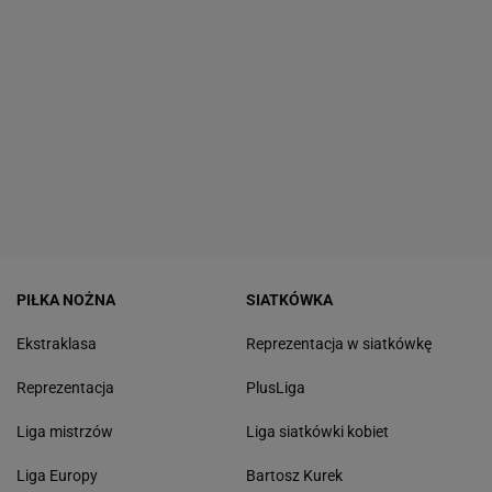
PIŁKA NOŻNA
SIATKÓWKA
Ekstraklasa
Reprezentacja w siatkówkę
Reprezentacja
PlusLiga
Liga mistrzów
Liga siatkówki kobiet
Liga Europy
Bartosz Kurek