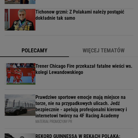
Tichonow grzmi: Z Polakami należy postąpić
dokładnie tak samo
POLECAMY
WIĘCEJ TEMATÓW
Trener Chicago Fire przekazał fatalne wieści ws.
kolegi Lewandowskiego
Prawdziwe sportowe emocje mają miejsce na
torze, nie na przypadkowych ulicach. Jedź
bezpiecznie - apelują profesjonalni kierowcy i
internetowi twórcy na 4F Racing Academy
MATERIAŁ PROMOCYJNY PR
REKORD GUINNESSA W RĘKACH POLAKA: