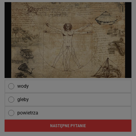
wody
gleby
powietrza
NASTĘPNE PYTANIE