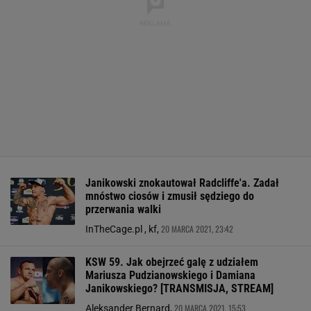
Janikowski znokautował Radcliffe'a. Zadał
mnóstwo ciosów i zmusił sędziego do
przerwania walki
20 MARCA 2021, 23:42
InTheCage.pl , kf,
KSW 59. Jak obejrzeć galę z udziałem
Mariusza Pudzianowskiego i Damiana
Janikowskiego? [TRANSMISJA, STREAM]
20 MARCA 2021, 15:53
Aleksander Bernard,