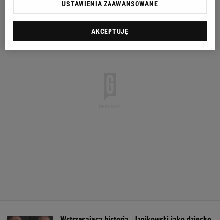
USTAWIENIA ZAAWANSOWANE
AKCEPTUJĘ
Wstrząsająca historia. Janikowski jako dziecko