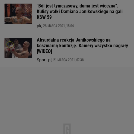
"Ból jest tymczasowy, duma jest wieczna".
Kulisy walki Damiana Janikowskiego na gali
KSW 59
28 MARCA 2021, 15:04
pk,
Absurdalna reakcja Janikowskiego na
koszmarną kontuzję. Kamery wszystko nagrały
[WIDEO]
21 MARCA 2021, 07:38
Sport.pl,