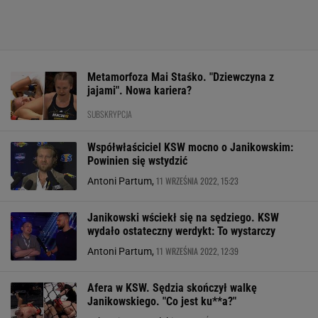
Metamorfoza Mai Staśko. "Dziewczyna z
jajami". Nowa kariera?
SUBSKRYPCJA
Współwłaściciel KSW mocno o Janikowskim:
Powinien się wstydzić
11 WRZEŚNIA 2022, 15:23
Antoni Partum,
Janikowski wściekł się na sędziego. KSW
wydało ostateczny werdykt: To wystarczy
11 WRZEŚNIA 2022, 12:39
Antoni Partum,
Afera w KSW. Sędzia skończył walkę
Janikowskiego. "Co jest ku**a?"