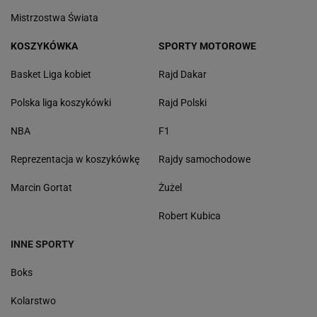
Mistrzostwa Świata
KOSZYKÓWKA
SPORTY MOTOROWE
Basket Liga kobiet
Rajd Dakar
Polska liga koszykówki
Rajd Polski
NBA
F1
Reprezentacja w koszykówkę
Rajdy samochodowe
Marcin Gortat
Żużel
Robert Kubica
INNE SPORTY
Boks
Kolarstwo