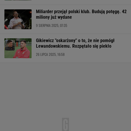
Miliarder przejął polski klub. Budują potęgę. 42
miliony już wydane
9 SIERPNIA 2025, 07:35
Gikiewicz "oskarżony" o to, że nie pomógł
Lewandowskiemu. Rozpętało się piekło
26 LIPCA 2025, 16:58