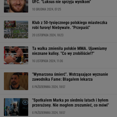
UFC. "Luksus nie sprzyja wynikom"
10 GRUDNIA 2024, 07:25
Klub z 50-tysięcznego polskiego miasteczka
robi furorę! Niebywałe. "Przepaść"
20 LISTOPADA 2024, 18:23
Ta walka zmieniła polskie MMA. Ujawniamy
nieznane kulisy. "Co wy zrobiliście!?"
16 LISTOPADA 2024, 11:36
"Wymarzona śmierć". Wstrząsające wyznanie
zawodnika Fame: Błagałem lekarza
6 PAŹDZIERNIKA 2024, 18:57
"Spotkałem Marka po siedmiu latach i byłem
przerażony. Nie mogłem zrozumieć, co mówi"
6 PAŹDZIERNIKA 2024, 18:57