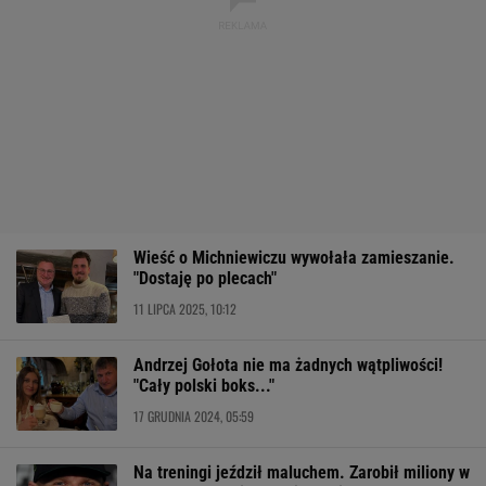
Wieść o Michniewiczu wywołała zamieszanie.
"Dostaję po plecach"
11 LIPCA 2025, 10:12
Andrzej Gołota nie ma żadnych wątpliwości!
"Cały polski boks..."
17 GRUDNIA 2024, 05:59
Na treningi jeździł maluchem. Zarobił miliony w