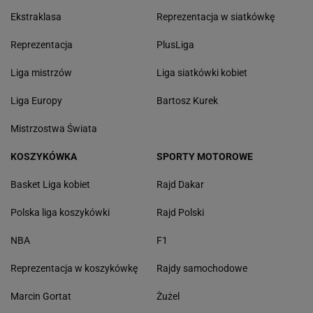
Ekstraklasa
Reprezentacja w siatkówkę
Reprezentacja
PlusLiga
Liga mistrzów
Liga siatkówki kobiet
Liga Europy
Bartosz Kurek
Mistrzostwa Świata
KOSZYKÓWKA
SPORTY MOTOROWE
Basket Liga kobiet
Rajd Dakar
Polska liga koszykówki
Rajd Polski
NBA
F1
Reprezentacja w koszykówkę
Rajdy samochodowe
Marcin Gortat
Żużel