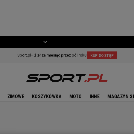
ZIECKO
MOTO
ZIMOWE
KOSZYKÓWKA
MOTO
INNE
MAGAZYN S