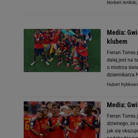
Norbert Amlicki,
Media: Gwi
klubem
Ferran Torres 
dalej jest na 
o mistrza świ
dziennikarza N
Hubert Rybkows
Media: Gwi
Ferran Torres 
dziwnego, że 
jak się okazuj