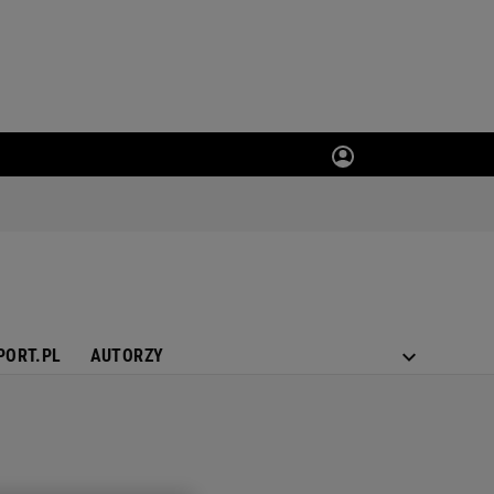
PORT.PL
AUTORZY