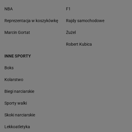
NBA
F1
Reprezentacja w koszykówkę
Rajdy samochodowe
Marcin Gortat
Żużel
Robert Kubica
INNE SPORTY
Boks
Kolarstwo
Biegi narciarskie
Sporty walki
Skoki narciarskie
Lekkoatletyka