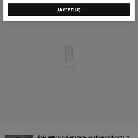
AKCEPTUJĘ
Feio wybrał najlepszego polskiego piłkarza, z