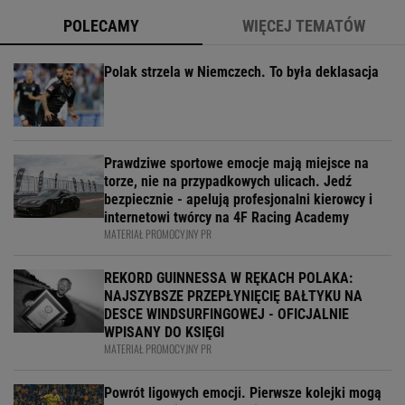
POLECAMY
WIĘCEJ TEMATÓW
Polak strzela w Niemczech. To była deklasacja
Prawdziwe sportowe emocje mają miejsce na
torze, nie na przypadkowych ulicach. Jedź
bezpiecznie - apelują profesjonalni kierowcy i
internetowi twórcy na 4F Racing Academy
MATERIAŁ PROMOCYJNY PR
REKORD GUINNESSA W RĘKACH POLAKA:
NAJSZYBSZE PRZEPŁYNIĘCIĘ BAŁTYKU NA
DESCE WINDSURFINGOWEJ - OFICJALNIE
WPISANY DO KSIĘGI
MATERIAŁ PROMOCYJNY PR
Powrót ligowych emocji. Pierwsze kolejki mogą