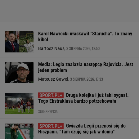
Karol Nawrocki ułaskawił "Starucha". To znany
kibol
3 SIERPNIA 2026, 18:50
Bartosz Naus,
Media: Legia znalazła następcę Rajovicia. Jest
jeden problem
3 SIERPNIA 2026, 17:33
Mateusz Gaweł,
Druga kolejka i już taki sygnał.
Tego Ekstraklasa bardzo potrzebowała
SUBSKRYPCJA
Gwiazda Legii przenosi się do
Hiszpanii. "Tam czuję się jak w domu"