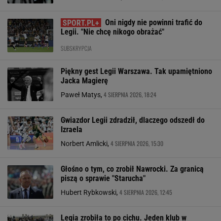
Oni nigdy nie powinni trafić do
Legii. "Nie chcę nikogo obrażać"
SUBSKRYPCJA
Piękny gest Legii Warszawa. Tak upamiętniono
Jacka Magierę
4 SIERPNIA 2026, 18:24
Paweł Matys,
Gwiazdor Legii zdradził, dlaczego odszedł do
Izraela
4 SIERPNIA 2026, 15:30
Norbert Amlicki,
Głośno o tym, co zrobił Nawrocki. Za granicą
piszą o sprawie "Starucha"
4 SIERPNIA 2026, 12:45
Hubert Rybkowski,
Legia zrobiła to po cichu. Jeden klub w