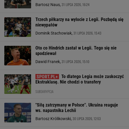
31 LIPCA 2026, 16:24
Bartosz Naus,
Trzech piłkarzy na wylocie z Legii. Pozbędą się
niewypałów
31 LIPCA 2026, 15:43
Dominik Stachowiak,
Oto co Hindrich zastał w Legii. Tego się nie
spodziewał
31 LIPCA 2026, 15:10
Dawid Franek,
To dlatego Legia może zaskoczyć
Ekstraklasę. Nie chodzi o transfery
SUBSKRYPCJA
"Siłą zatrzymany w Polsce". Ukraina reaguje
ws. napastnika Lechii
30 LIPCA 2026, 12:53
Bartosz Królikowski,