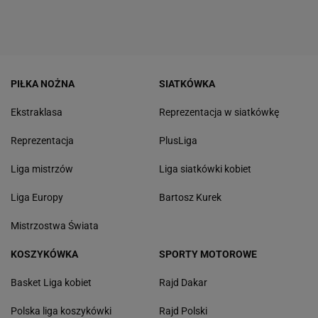
PIŁKA NOŻNA
SIATKÓWKA
Ekstraklasa
Reprezentacja w siatkówkę
Reprezentacja
PlusLiga
Liga mistrzów
Liga siatkówki kobiet
Liga Europy
Bartosz Kurek
Mistrzostwa Świata
KOSZYKÓWKA
SPORTY MOTOROWE
Basket Liga kobiet
Rajd Dakar
Polska liga koszykówki
Rajd Polski