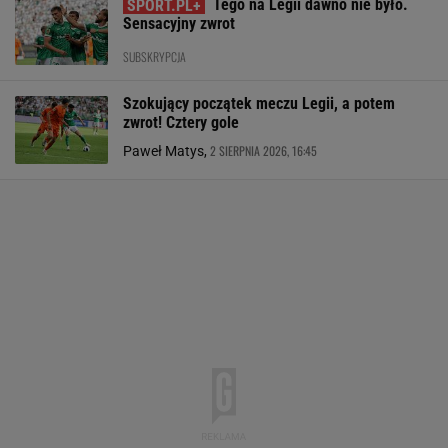
Tego na Legii dawno nie było.
Sensacyjny zwrot
SUBSKRYPCJA
Szokujący początek meczu Legii, a potem
zwrot! Cztery gole
2 SIERPNIA 2026, 16:45
Paweł Matys,