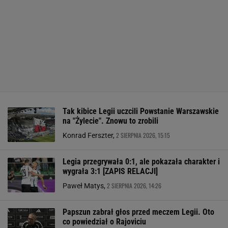
Tak kibice Legii uczcili Powstanie Warszawskie
na "Żylecie". Znowu to zrobili
2 SIERPNIA 2026, 15:15
Konrad Ferszter,
Legia przegrywała 0:1, ale pokazała charakter i
wygrała 3:1 [ZAPIS RELACJI]
2 SIERPNIA 2026, 14:26
Paweł Matys,
Papszun zabrał głos przed meczem Legii. Oto
co powiedział o Rajoviciu