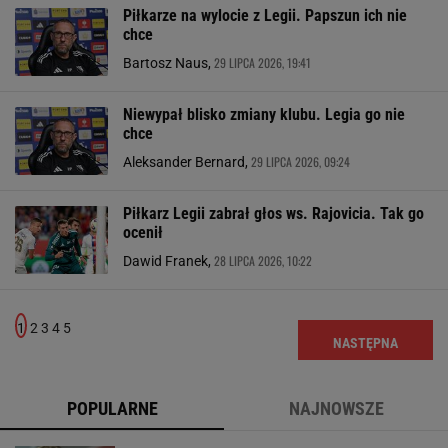
Piłkarze na wylocie z Legii. Papszun ich nie
chce
29 LIPCA 2026, 19:41
Bartosz Naus,
Niewypał blisko zmiany klubu. Legia go nie
chce
29 LIPCA 2026, 09:24
Aleksander Bernard,
Piłkarz Legii zabrał głos ws. Rajovicia. Tak go
ocenił
28 LIPCA 2026, 10:22
Dawid Franek,
1
2
3
4
5
NASTĘPNA
POPULARNE
NAJNOWSZE