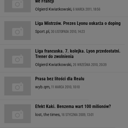
we Francji
6 MARCA 2011, 18:56
Olgierd Kwiatkowski,
Liga Mistrzów. Prezes Lyonu oskarża o doping
30 LISTOPADA 2010, 14:23
Sport.pl,
Liga francuska. 7. kolejka. Lyon przedostatni.
Trener do zwolnienia
26 WRZEŚNIA 2010, 20:39
Olgierd Kwiatkowski,
Prasa bez litości dla Realu
11 MARCA 2010, 10:10
wyb.qm,
Efekt Kaki. Benzema wart 100 milionów?
16 STYCZNIA 2009, 13:01
lost, the times,