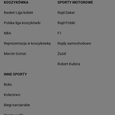
KOSZYKÓWKA
SPORTY MOTOROWE
Basket Liga kobiet
Rajd Dakar
Polska liga koszykówki
Rajd Polski
NBA
F1
Reprezentacja w koszykówkę
Rajdy samochodowe
Marcin Gortat
Żużel
Robert Kubica
INNE SPORTY
Boks
Kolarstwo
Biegi narciarskie