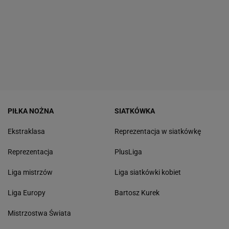
PIŁKA NOŻNA
SIATKÓWKA
Ekstraklasa
Reprezentacja w siatkówkę
Reprezentacja
PlusLiga
Liga mistrzów
Liga siatkówki kobiet
Liga Europy
Bartosz Kurek
Mistrzostwa Świata