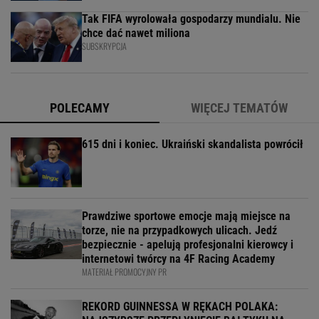
Tak FIFA wyrolowała gospodarzy mundialu. Nie
chce dać nawet miliona
SUBSKRYPCJA
POLECAMY
WIĘCEJ TEMATÓW
615 dni i koniec. Ukraiński skandalista powrócił
Prawdziwe sportowe emocje mają miejsce na
torze, nie na przypadkowych ulicach. Jedź
bezpiecznie - apelują profesjonalni kierowcy i
internetowi twórcy na 4F Racing Academy
MATERIAŁ PROMOCYJNY PR
REKORD GUINNESSA W RĘKACH POLAKA: