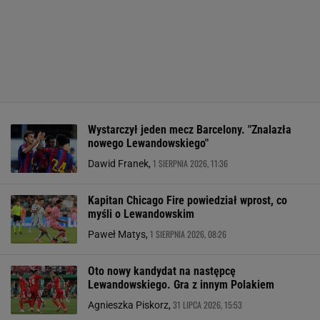
Wystarczył jeden mecz Barcelony. "Znalazła
nowego Lewandowskiego"
1 SIERPNIA 2026, 11:36
Dawid Franek,
Kapitan Chicago Fire powiedział wprost, co
myśli o Lewandowskim
1 SIERPNIA 2026, 08:26
Paweł Matys,
Oto nowy kandydat na następcę
Lewandowskiego. Gra z innym Polakiem
31 LIPCA 2026, 15:53
Agnieszka Piskorz,