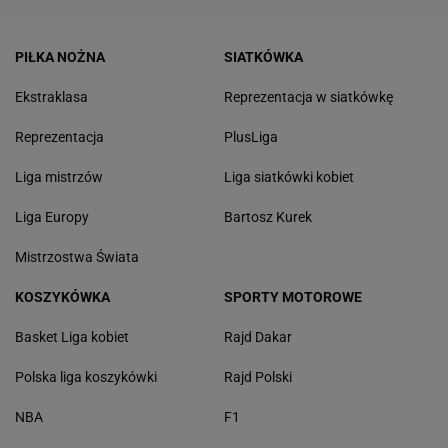
PIŁKA NOŻNA
SIATKÓWKA
Ekstraklasa
Reprezentacja w siatkówkę
Reprezentacja
PlusLiga
Liga mistrzów
Liga siatkówki kobiet
Liga Europy
Bartosz Kurek
Mistrzostwa Świata
KOSZYKÓWKA
SPORTY MOTOROWE
Basket Liga kobiet
Rajd Dakar
Polska liga koszykówki
Rajd Polski
NBA
F1