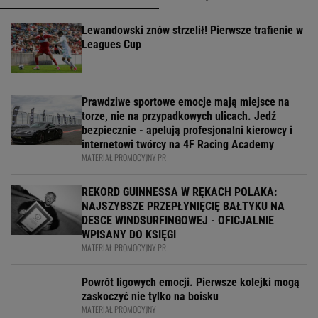
Lewandowski znów strzelił! Pierwsze trafienie w
Leagues Cup
Prawdziwe sportowe emocje mają miejsce na
torze, nie na przypadkowych ulicach. Jedź
bezpiecznie - apelują profesjonalni kierowcy i
internetowi twórcy na 4F Racing Academy
MATERIAŁ PROMOCYJNY PR
REKORD GUINNESSA W RĘKACH POLAKA:
NAJSZYBSZE PRZEPŁYNIĘCIĘ BAŁTYKU NA
DESCE WINDSURFINGOWEJ - OFICJALNIE
WPISANY DO KSIĘGI
MATERIAŁ PROMOCYJNY PR
Powrót ligowych emocji. Pierwsze kolejki mogą
zaskoczyć nie tylko na boisku
MATERIAŁ PROMOCYJNY