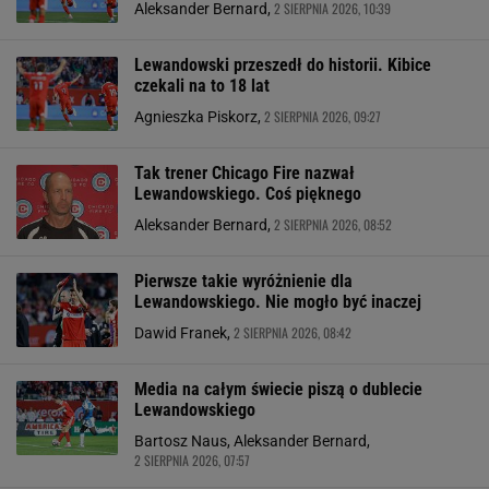
2 SIERPNIA 2026, 10:39
Aleksander Bernard,
Lewandowski przeszedł do historii. Kibice
czekali na to 18 lat
2 SIERPNIA 2026, 09:27
Agnieszka Piskorz,
Tak trener Chicago Fire nazwał
Lewandowskiego. Coś pięknego
2 SIERPNIA 2026, 08:52
Aleksander Bernard,
Pierwsze takie wyróżnienie dla
Lewandowskiego. Nie mogło być inaczej
2 SIERPNIA 2026, 08:42
Dawid Franek,
Media na całym świecie piszą o dublecie
Lewandowskiego
Bartosz Naus, Aleksander Bernard,
2 SIERPNIA 2026, 07:57