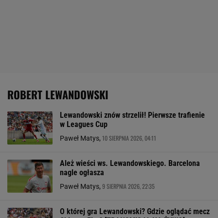
ROBERT LEWANDOWSKI
Lewandowski znów strzelił! Pierwsze trafienie
w Leagues Cup
10 SIERPNIA 2026, 04:11
Paweł Matys,
Ależ wieści ws. Lewandowskiego. Barcelona
nagle ogłasza
9 SIERPNIA 2026, 22:35
Paweł Matys,
O której gra Lewandowski? Gdzie oglądać mecz