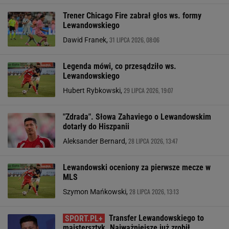
Trener Chicago Fire zabrał głos ws. formy
Lewandowskiego
31 LIPCA 2026, 08:06
Dawid Franek,
Legenda mówi, co przesądziło ws.
Lewandowskiego
29 LIPCA 2026, 19:07
Hubert Rybkowski,
"Zdrada". Słowa Zahaviego o Lewandowskim
dotarły do Hiszpanii
28 LIPCA 2026, 13:47
Aleksander Bernard,
Lewandowski oceniony za pierwsze mecze w
MLS
28 LIPCA 2026, 13:13
Szymon Mańkowski,
Transfer Lewandowskiego to
majstersztyk. Najważniejsze już zrobił