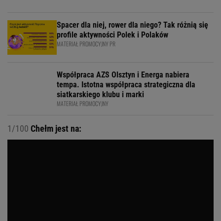
Spacer dla niej, rower dla niego? Tak różnią się
profile aktywności Polek i Polaków
MATERIAŁ PROMOCYJNY PR
Współpraca AZS Olsztyn i Energa nabiera
tempa. Istotna współpraca strategiczna dla
siatkarskiego klubu i marki
MATERIAŁ PROMOCYJNY
1/100
Chełm jest na: