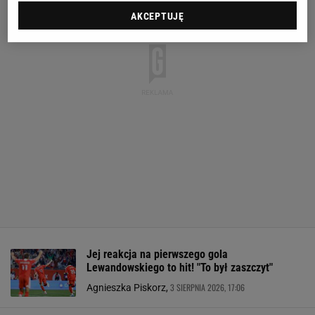
AKCEPTUJĘ
Jej reakcja na pierwszego gola
Lewandowskiego to hit! "To był zaszczyt"
3 SIERPNIA 2026, 17:06
Agnieszka Piskorz,