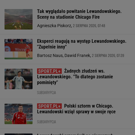
Tak wyglądało powitanie Lewandowskiego.
Sceny na stadionie Chicago Fire
2 SIERPNIA 2026, 07:48
Agnieszka Piskorz,
Eksperci reagują na występ Lewandowskiego.
"Zupełnie inny"
2 SIERPNIA 2026, 07:39
Bartosz Naus, Dawid Franek,
Żadnych złudzeń ws.
Lewandowskiego. "To dlatego zostanie
pominięty"
SUBSKRYPCJA
Polski sztorm w Chicago.
Lewandowski wziął sprawy w swoje ręce
SUBSKRYPCJA