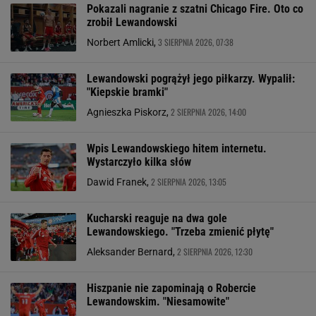
Pokazali nagranie z szatni Chicago Fire. Oto co
zrobił Lewandowski
3 SIERPNIA 2026, 07:38
Norbert Amlicki,
Lewandowski pogrążył jego piłkarzy. Wypalił:
"Kiepskie bramki"
2 SIERPNIA 2026, 14:00
Agnieszka Piskorz,
Wpis Lewandowskiego hitem internetu.
Wystarczyło kilka słów
2 SIERPNIA 2026, 13:05
Dawid Franek,
Kucharski reaguje na dwa gole
Lewandowskiego. "Trzeba zmienić płytę"
2 SIERPNIA 2026, 12:30
Aleksander Bernard,
Hiszpanie nie zapominają o Robercie
Lewandowskim. "Niesamowite"