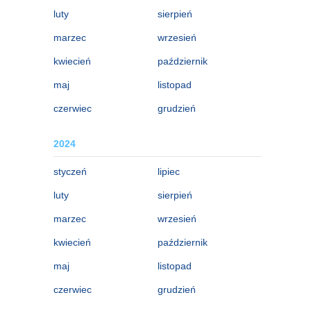
luty
sierpień
marzec
wrzesień
kwiecień
październik
maj
listopad
czerwiec
grudzień
2024
styczeń
lipiec
luty
sierpień
marzec
wrzesień
kwiecień
październik
maj
listopad
czerwiec
grudzień