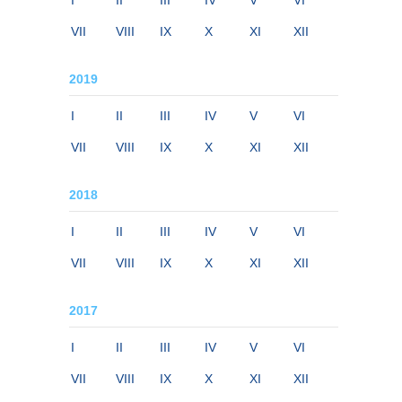
I
II
III
IV
V
VI
VII
VIII
IX
X
XI
XII
2019
I
II
III
IV
V
VI
VII
VIII
IX
X
XI
XII
2018
I
II
III
IV
V
VI
VII
VIII
IX
X
XI
XII
2017
I
II
III
IV
V
VI
VII
VIII
IX
X
XI
XII