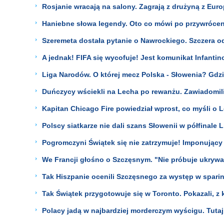
Rosjanie wracają na salony. Zagrają z drużyną z Euro
Haniebne słowa legendy. Oto co mówi po przywrócen
Szeremeta dostała pytanie o Nawrockiego. Szczera 
A jednak! FIFA się wycofuje! Jest komunikat Infantin
Liga Narodów. O której mecz Polska - Słowenia? G
Duńczycy wściekli na Lecha po rewanżu. Zawiadomil
Kapitan Chicago Fire powiedział wprost, co myśli o
Polscy siatkarze nie dali szans Słowenii w półfinale
Pogromczyni Świątek się nie zatrzymuje! Imponujący
We Francji głośno o Szczęsnym. "Nie próbuje ukrywa
Tak Hiszpanie ocenili Szczęsnego za występ w sparin
Tak Świątek przygotowuje się w Toronto. Pokazali, z 
Polacy jadą w najbardziej morderczym wyścigu. Tutaj 