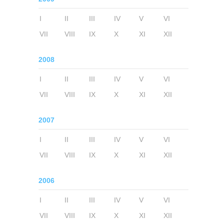
I
II
III
IV
V
VI
VII
VIII
IX
X
XI
XII
2008
I
II
III
IV
V
VI
VII
VIII
IX
X
XI
XII
2007
I
II
III
IV
V
VI
VII
VIII
IX
X
XI
XII
2006
I
II
III
IV
V
VI
VII
VIII
IX
X
XI
XII