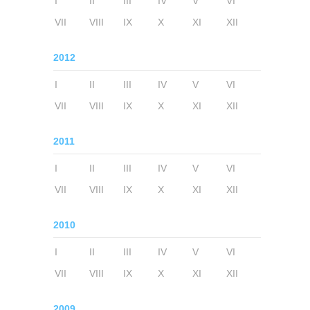
I
II
III
IV
V
VI
VII
VIII
IX
X
XI
XII
2012
I
II
III
IV
V
VI
VII
VIII
IX
X
XI
XII
2011
I
II
III
IV
V
VI
VII
VIII
IX
X
XI
XII
2010
I
II
III
IV
V
VI
VII
VIII
IX
X
XI
XII
2009