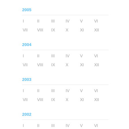
2005
I
II
III
IV
V
VI
VII
VIII
IX
X
XI
XII
2004
I
II
III
IV
V
VI
VII
VIII
IX
X
XI
XII
2003
I
II
III
IV
V
VI
VII
VIII
IX
X
XI
XII
2002
I
II
III
IV
V
VI