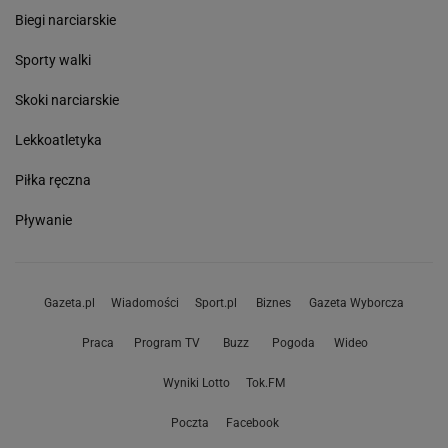
Biegi narciarskie
Sporty walki
Skoki narciarskie
Lekkoatletyka
Piłka ręczna
Pływanie
Gazeta.pl
Wiadomości
Sport.pl
Biznes
Gazeta Wyborcza
Praca
Program TV
Buzz
Pogoda
Wideo
Wyniki Lotto
Tok.FM
Poczta
Facebook