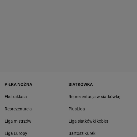
PIŁKA NOŻNA
SIATKÓWKA
Ekstraklasa
Reprezentacja w siatkówkę
Reprezentacja
PlusLiga
Liga mistrzów
Liga siatkówki kobiet
Liga Europy
Bartosz Kurek