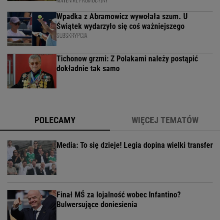
Wpadka z Abramowicz wywołała szum. U
Świątek wydarzyło się coś ważniejszego
SUBSKRYPCJA
Tichonow grzmi: Z Polakami należy postąpić
dokładnie tak samo
POLECAMY
WIĘCEJ TEMATÓW
Media: To się dzieje! Legia dopina wielki transfer
Finał MŚ za lojalność wobec Infantino?
Bulwersujące doniesienia