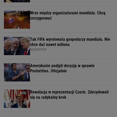
Wrze między organizatorami mundialu. Chcą
zrezygnować
Tak FIFA wyrolowała gospodarzy mundialu. Nie
chce dać nawet miliona
SUBSKRYPCJA
Amerykanie podjęli decyzję w sprawie
Pochettino. Oficjalnie
Rewolucja w reprezentacji Czech. Zdecydowali
się na radykalny krok