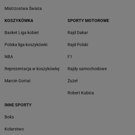
Mistrzostwa Świata
KOSZYKÓWKA
SPORTY MOTOROWE
Basket Liga kobiet
Rajd Dakar
Polska liga koszykówki
Rajd Polski
NBA
F1
Reprezentacja w koszykówkę
Rajdy samochodowe
Marcin Gortat
Żużel
Robert Kubica
INNE SPORTY
Boks
Kolarstwo