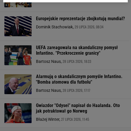
Europejskie reprezentacje zbojkotują mundial?
29 LIPCA 2026, 08:34
Dominik Stachowiak,
UEFA zareagowała na skandaliczny pomysł
Infantino. "Przekroczenie granicy"
28 LIPCA 2026, 18:33
Bartosz Naus,
Alarmują o skandalicznym pomyśle Infantino.
"Bomba atomowa dla futbolu"
28 LIPCA 2026, 17:17
Bartosz Naus,
Gwiazdor "Odysei" napisał do Haalanda. Oto
jak potraktował go Norweg
27 LIPCA 2026, 11:45
Błażej Winter,