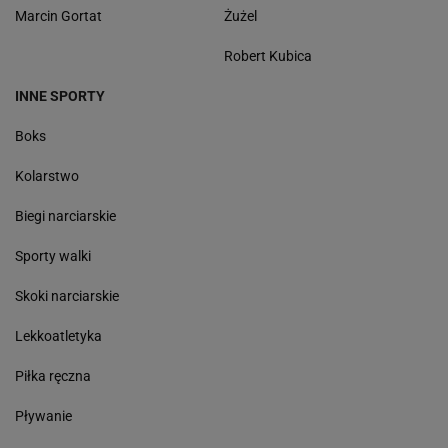
Marcin Gortat
Żużel
Robert Kubica
INNE SPORTY
Boks
Kolarstwo
Biegi narciarskie
Sporty walki
Skoki narciarskie
Lekkoatletyka
Piłka ręczna
Pływanie