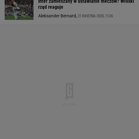
Inter zamieszany w ustawianie meczów? Włoski
rząd reaguje
27 KWIETNIA 2026, 11:26
Aleksander Bernard,