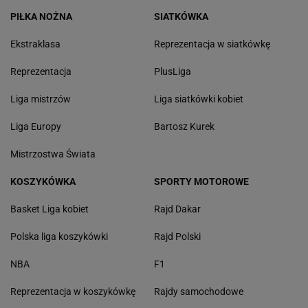
PIŁKA NOŻNA
SIATKÓWKA
Ekstraklasa
Reprezentacja w siatkówkę
Reprezentacja
PlusLiga
Liga mistrzów
Liga siatkówki kobiet
Liga Europy
Bartosz Kurek
Mistrzostwa Świata
KOSZYKÓWKA
SPORTY MOTOROWE
Basket Liga kobiet
Rajd Dakar
Polska liga koszykówki
Rajd Polski
NBA
F1
Reprezentacja w koszykówkę
Rajdy samochodowe