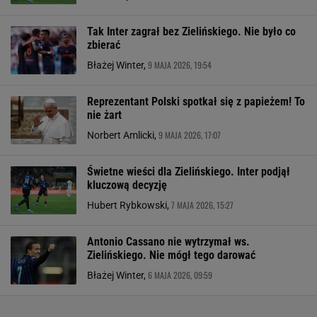
Tak Inter zagrał bez Zielińskiego. Nie było co
zbierać
9 MAJA 2026, 19:54
Błażej Winter,
Reprezentant Polski spotkał się z papieżem! To
nie żart
9 MAJA 2026, 17:07
Norbert Amlicki,
Świetne wieści dla Zielińskiego. Inter podjął
kluczową decyzję
7 MAJA 2026, 15:27
Hubert Rybkowski,
Antonio Cassano nie wytrzymał ws.
Zielińskiego. Nie mógł tego darować
6 MAJA 2026, 09:59
Błażej Winter,