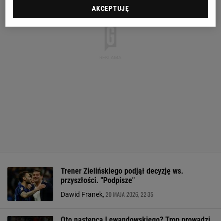
AKCEPTUJĘ
Trener Zielińskiego podjął decyzję ws.
przyszłości. "Podpisze"
20 MAJA 2026, 22:35
Dawid Franek,
Oto następca Lewandowskiego? Trop prowadzi