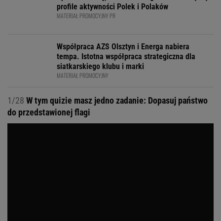
profile aktywności Polek i Polaków
MATERIAŁ PROMOCYJNY PR
Współpraca AZS Olsztyn i Energa nabiera
tempa. Istotna współpraca strategiczna dla
siatkarskiego klubu i marki
MATERIAŁ PROMOCYJNY
1/28
W tym quizie masz jedno zadanie: Dopasuj państwo
do przedstawionej flagi