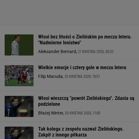
Włosi bez litości o Zielińskim po meczu Interu.
"Nadmierne lenistwo"
27 KWIETNIA 2026, 09:33
Aleksander Bernard,
Wielkie emocje i cztery gole w meczu Interu
26 KWIETNIA 2026, 19:57
Filip Macuda,
Włosi wieszczą "powrót Zielińskiego". Zdania są
podzielone
26 KWIETNIA 2026, 11:09
Błażej Winter,
Tak kolega z zespołu nazwał Zielińskiego.
Zakpił z innego piłkarza