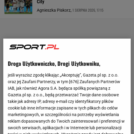
City
1 SIERPNIA 2026, 17:15
Agnieszka Piskorz,
Droga Użytkowniczko, Drogi Użytkowniku,
jeśli wyrazisz zgodę klikając „Akceptuję”, Gazeta.pl sp. z o.o.
oraz jej Zaufani Partnerzy, w tym [
676
] Zaufanych Partnerów
IAB, jak również Agora S.A. będąca spółką powiązaną z
Gazeta.pl sp. z o.o., będą przetwarzać Twoje dane osobowe
takie jak adresy IP, adresy e-mail czy identyfikatory plików
cookie lub inne informacje zapisane w tych plikach do celów
marketingowych, w szczególności na potrzeby wyświetlania
reklam dopasowanych do Twoich zainteresowań i preferencji w
swoich serwisach, aplikacjach i w Internecie lub personalizacji