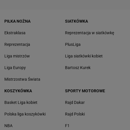
PIŁKA NOŻNA
SIATKÓWKA
Ekstraklasa
Reprezentacja w siatkówkę
Reprezentacja
PlusLiga
Liga mistrzów
Liga siatkówki kobiet
Liga Europy
Bartosz Kurek
Mistrzostwa Świata
KOSZYKÓWKA
SPORTY MOTOROWE
Basket Liga kobiet
Rajd Dakar
Polska liga koszykówki
Rajd Polski
NBA
F1