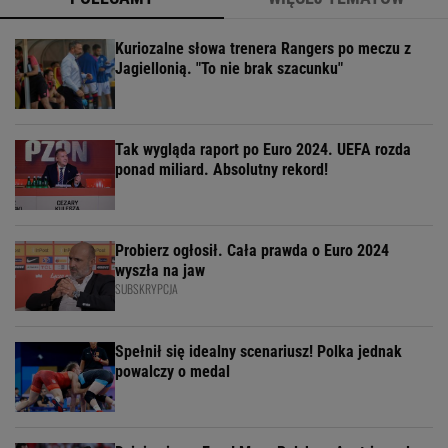
Kuriozalne słowa trenera Rangers po meczu z
Jagiellonią. "To nie brak szacunku"
Tak wygląda raport po Euro 2024. UEFA rozda
ponad miliard. Absolutny rekord!
Probierz ogłosił. Cała prawda o Euro 2024
wyszła na jaw
SUBSKRYPCJA
Spełnił się idealny scenariusz! Polka jednak
powalczy o medal