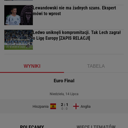
Lewandowski nie ma żadnych szans. Ekspert
mówi to wprost
Ledwo uniknęli kompromitacji. Tak Lech zagrał
o Ligę Europy [ZAPIS RELACJI]
WYNIKI
TABELA
Euro Final
Niedziela, 14 Lipca
2 : 1
Hiszpania
Anglia
0 : 0
POLECAMY
WIĘCEJ TEMATÓW