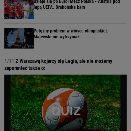
Dzieje się po Euro! Mecz Polska - Austria pod
lupą UEFA. Drakońska kara
Potężny problem w wiosce olimpijskiej.
Majewski nie wytrzymał
1/11
Z Warszawą kojarzy się Legia, ale nie możemy
zapomnieć także o: