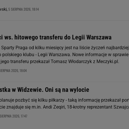
5 SIERPNIA 2026, 18:14
ski,
i ws. hitowego transferu do Legii Warszawa
Sparty Praga od kilku miesięcy jest na liście życzeń najbardziej
 polskiego klubu - Legii Warszawa. Nowe informacje w sprawie
jego transferu przekazał Tomasz Włodarczyk z Meczyki.pl.
SIERPNIA 2026, 18:04
stka w Widzewie. Oni są na wylocie
anuje pozbyć się kilku piłkarzy - taką informację przekazał por
cie znajduje się m.in. Andi Zeqiri, 18-krotny reprezentant Szwajca
SIERPNIA 2026, 17:47