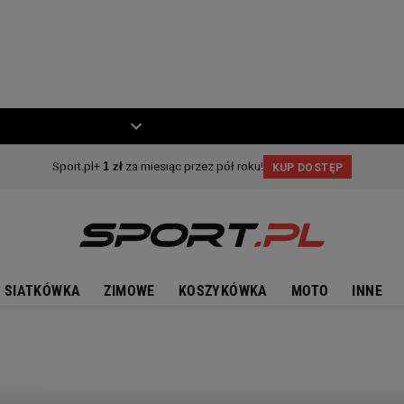
ZIECKO
MOTO
SIATKÓWKA
ZIMOWE
KOSZYKÓWKA
MOTO
INNE