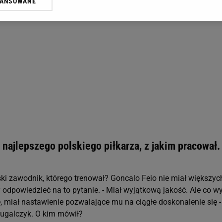
WANSOWANE
żasz też zgodę na zainstalowanie i przechowywanie plików cookie Gazeta.p
gora S.A. na Twoim urządzeniu końcowym. Możesz w każdej chwili zmien
 wywołując narzędzie do zarządzania twoimi preferencjami dot. przetw
ywatności ” w stopce serwisu i przechodząc do „Ustawień Zaawansowan
st także za pomocą ustawień przeglądarki.
rzy i Agora S.A. możemy przetwarzać dane osobowe w następujących cel
 geolokalizacyjnych. Aktywne skanowanie charakterystyki urządzenia do
 na urządzeniu lub dostęp do nich. Spersonalizowane reklamy i treści, p
zanie usług.
Lista Zaufanych Partnerów
 najlepszego polskiego piłkarza, z jakim pracował.
ski zawodnik, którego trenował? Goncalo Feio nie miał większyc
 odpowiedzieć na to pytanie. - Miał wyjątkową jakość. Ale co w
, miał nastawienie pozwalające mu na ciągłe doskonalenie się -
rtugalczyk. O kim mówił?