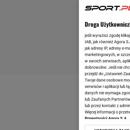
Droga Użytkownicz
jeśli wyrazisz zgodę klika
IAB, jak również Agora S
jak adresy IP, adresy e-m
marketingowych, w szcze
w swoich serwisach, aplik
dobrowolne. Jeśli nie ch
przejdź do „Ustawień Z
Twoje dane osobowe mogą
serwisów i aplikacji lub
danych nie wymaga zgody 
lub Zaufanych Partnerów
lub przez kontakt z admi
Więcej informacji o prz
Prywatności Agora S.A.