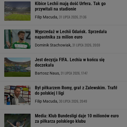
Kibice Lechii mają dość Urfera. Tak go
przywitali na stadionie
31 LIPCA 2026, 21:36
Filip Macuda,
Wyprzedaż w Lechii Gdańsk. Sprzedała
napastnika za milion euro
31 LIPCA 2026, 20:59
Dominik Stachowiak,
Jest decyzja FIFA. Lechia w końcu się
doczekała
31 LIPCA 2026, 17:47
Bartosz Naus,
Był piłkarzem Romy, grał z Zalewskim. Trafił
do polskiej I ligi
30 LIPCA 2026, 20:49
Filip Macuda,
Media: Klub Bundesligi daje 10 milionów euro
za piłkarza polskiego klubu