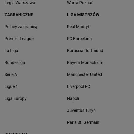
Legia Warszawa
Warta Poznań
ZAGRANICZNE
LIGA MISTRZÓW
Polacy za granicą
Real Madryt
Premier League
FC Barcelona
La Liga
Borussia Dortmund
Bundesliga
Bayern Monachium
Serie A
Manchester United
Ligue 1
Liverpool FC
Liga Europy
Napoli
Juventus Turyn
Paris St. Germain