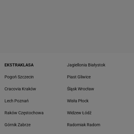
EKSTRAKLASA
Jagiellonia Białystok
Pogoń Szczecin
Piast Gliwice
Cracovia Kraków
Śląsk Wrocław
Lech Poznań
Wisła Płock
Raków Częstochowa
Widzew Łódź
Górnik Zabrze
Radomiak Radom