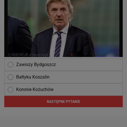
Zawiszy Bydgoszcz
Bałtyku Koszalin
Koronie Kożuchów
NASTĘPNE PYTANIE