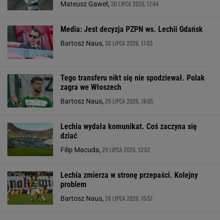
30 LIPCA 2026, 17:44
Mateusz Gaweł,
Media: Jest decyzja PZPN ws. Lechii Gdańsk
30 LIPCA 2026, 17:03
Bartosz Naus,
Tego transferu nikt się nie spodziewał. Polak
zagra we Włoszech
29 LIPCA 2026, 18:05
Bartosz Naus,
Lechia wydała komunikat. Coś zaczyna się
dziać
29 LIPCA 2026, 12:52
Filip Macuda,
Lechia zmierza w stronę przepaści. Kolejny
problem
28 LIPCA 2026, 15:57
Bartosz Naus,