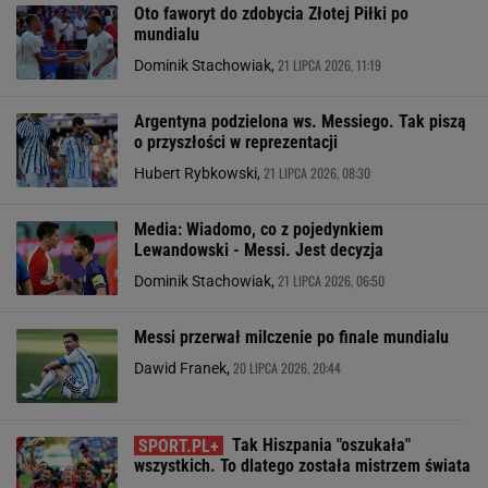
Oto faworyt do zdobycia Złotej Piłki po
mundialu
21 LIPCA 2026, 11:19
Dominik Stachowiak,
Argentyna podzielona ws. Messiego. Tak piszą
o przyszłości w reprezentacji
21 LIPCA 2026, 08:30
Hubert Rybkowski,
Media: Wiadomo, co z pojedynkiem
Lewandowski - Messi. Jest decyzja
21 LIPCA 2026, 06:50
Dominik Stachowiak,
Messi przerwał milczenie po finale mundialu
20 LIPCA 2026, 20:44
Dawid Franek,
Tak Hiszpania "oszukała"
wszystkich. To dlatego została mistrzem świata