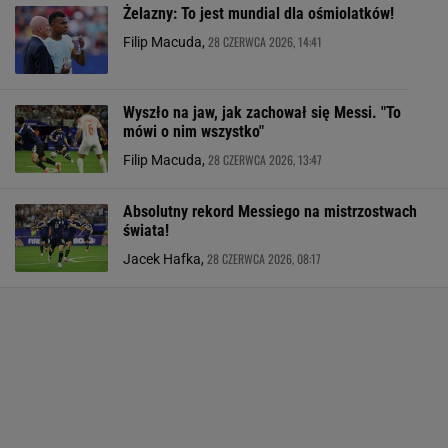
Żelazny: To jest mundial dla ośmiolatków!
28 CZERWCA 2026, 14:41
Filip Macuda,
Wyszło na jaw, jak zachował się Messi. "To
mówi o nim wszystko"
28 CZERWCA 2026, 13:47
Filip Macuda,
Absolutny rekord Messiego na mistrzostwach
świata!
28 CZERWCA 2026, 08:17
Jacek Hafka,