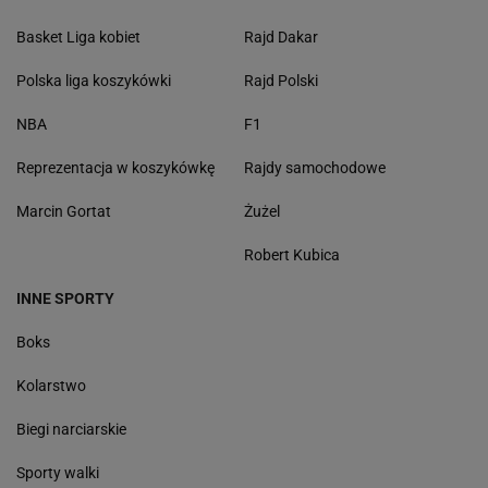
Basket Liga kobiet
Rajd Dakar
Polska liga koszykówki
Rajd Polski
NBA
F1
Reprezentacja w koszykówkę
Rajdy samochodowe
Marcin Gortat
Żużel
Robert Kubica
INNE SPORTY
Boks
Kolarstwo
Biegi narciarskie
Sporty walki