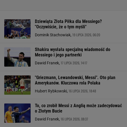
Dziewiąta Złota Piłka dla Messiego?
"Oczywiście, że o tym myśli"
19 LIPCA 2026, 06:20
Dominik Stachowiak,
Shakira wysłała specjalną wiadomość do
Messiego i jego partnerki
17 LIPCA 2026, 14:17
Dawid Franek,
"Griezmann, Lewandowski, Messi". Oto plan
Amerykanów. Kluczowa rola Polaka
16 LIPCA 2026, 18:48
Hubert Rybkowski,
To, co zrobił Messi z Anglią może zadecydować
o Złotym Bucie
16 LIPCA 2026, 08:37
Dawid Franek,