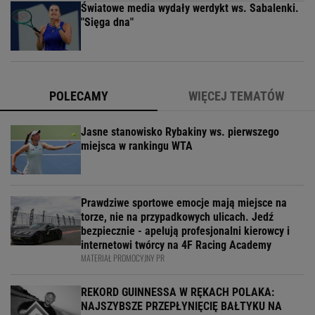
Światowe media wydały werdykt ws. Sabalenki.
"Sięga dna"
POLECAMY
WIĘCEJ TEMATÓW
Jasne stanowisko Rybakiny ws. pierwszego
miejsca w rankingu WTA
Prawdziwe sportowe emocje mają miejsce na
torze, nie na przypadkowych ulicach. Jedź
bezpiecznie - apelują profesjonalni kierowcy i
internetowi twórcy na 4F Racing Academy
MATERIAŁ PROMOCYJNY PR
REKORD GUINNESSA W RĘKACH POLAKA:
NAJSZYBSZE PRZEPŁYNIĘCIĘ BAŁTYKU NA