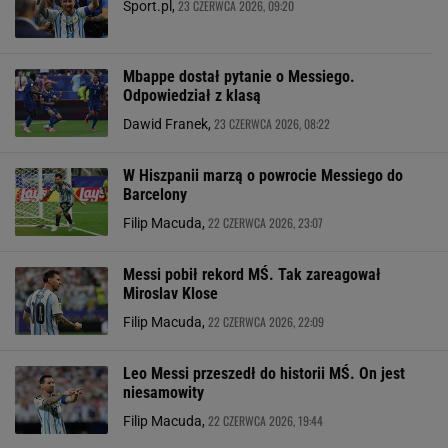
23 CZERWCA 2026, 09:20
Sport.pl,
Mbappe dostał pytanie o Messiego.
Odpowiedział z klasą
23 CZERWCA 2026, 08:22
Dawid Franek,
W Hiszpanii marzą o powrocie Messiego do
Barcelony
22 CZERWCA 2026, 23:07
Filip Macuda,
Messi pobił rekord MŚ. Tak zareagował
Miroslav Klose
22 CZERWCA 2026, 22:09
Filip Macuda,
Leo Messi przeszedł do historii MŚ. On jest
niesamowity
22 CZERWCA 2026, 19:44
Filip Macuda,