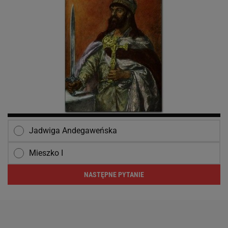
Jadwiga Andegaweńska
Mieszko I
NASTĘPNE PYTANIE