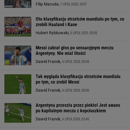
7 LIPCA 2026, 20:37
Filip Macuda,
Oto klasyfikacja strzelców mundialu po tym, co
zrobili Haaland i Kane
6 LIPCA 2026, 05:56
Hubert Rybkowski,
Messi zabrał głos po sensacyjnym meczu
Argentyny. Nie miał litości
4 LIPCA 2026, 05:58
Dawid Franek,
Tak wygląda klasyfikacja strzelców mundialu
po tym, co zrobił Messi
4 LIPCA 2026, 03:09
Dawid Franek,
Argentyna przeszła przez piekło! Jest awans
po kapitalnym meczu z kopciuszkiem
4 LIPCA 2026, 02:46
Dawid Franek,