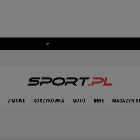
ZIECKO
MOTO
ZIMOWE
KOSZYKÓWKA
MOTO
INNE
MAGAZYN S