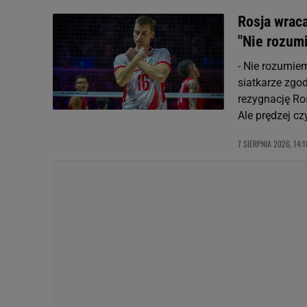
Rosja wraca
"Nie rozum
- Nie rozumie
siatkarze zgo
rezygnację Ro
Ale prędzej cz
7 SIERPNIA 2026, 14:1