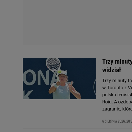
Trzy minuty
widział
Trzy minuty tr
w Toronto z Vi
polska tenisis
Roig. A ozdob
zagranie, któr
6 SIERPNIA 2026, 20: