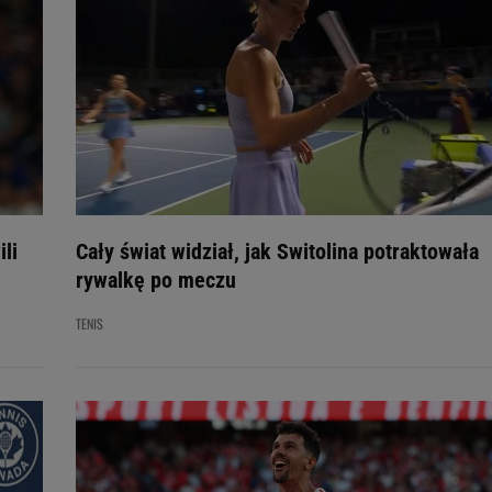
ili
Cały świat widział, jak Switolina potraktowała
rywalkę po meczu
TENIS