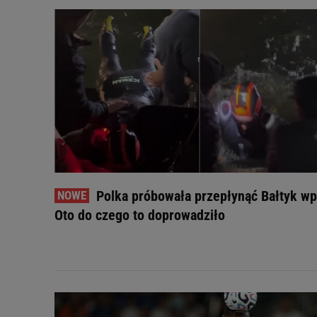
Polka próbowała przepłynąć Bałtyk wp
Oto do czego to doprowadziło