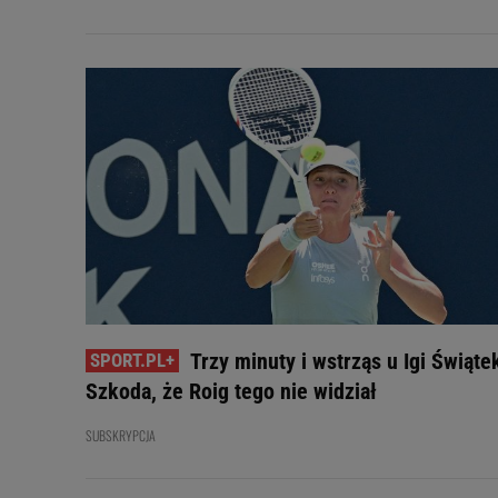
Trzy minuty i wstrząs u Igi Świąte
Szkoda, że Roig tego nie widział
SUBSKRYPCJA