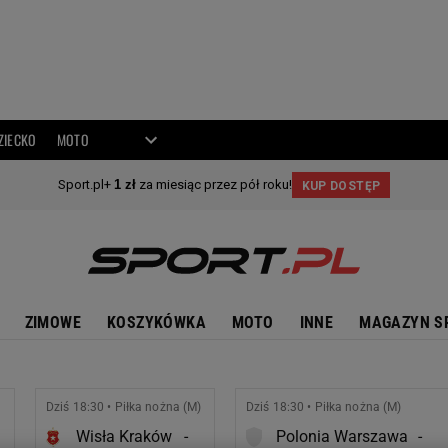
ZIECKO
MOTO
ZIMOWE
KOSZYKÓWKA
MOTO
INNE
MAGAZYN S
Dziś 18:30 • Piłka nożna (M)
Dziś 18:30 • Piłka nożna (M)
Wisła Kraków
-
Polonia Warszawa
-