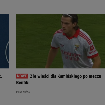
k.
Złe wieści dla Kamińskiego po meczu
Benfiki
PIŁKA NOŻNA