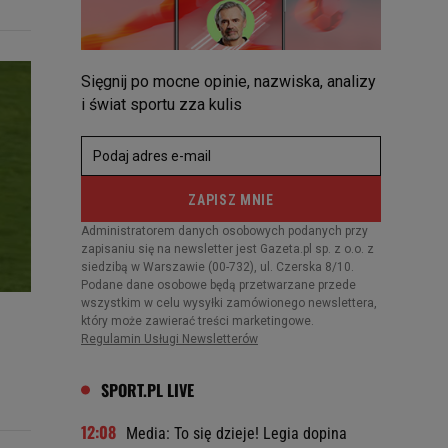
SPORT.PL LIVE
12:08
Media: To się dzieje! Legia dopina