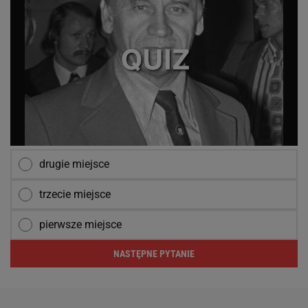
drugie miejsce
trzecie miejsce
pierwsze miejsce
NASTĘPNE PYTANIE