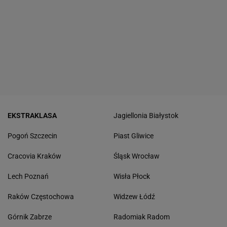
EKSTRAKLASA
Jagiellonia Białystok
Pogoń Szczecin
Piast Gliwice
Cracovia Kraków
Śląsk Wrocław
Lech Poznań
Wisła Płock
Raków Częstochowa
Widzew Łódź
Górnik Zabrze
Radomiak Radom