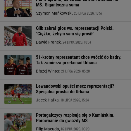
MŚ. Gigantyczna suma
25 LIPCA 2026, 13:57
Szymon Mańkowski,
Glik zabrał głos ws. reprezentacji Polski.
"Ciężko, żebym sam się prosił"
24 LIPCA 2026, 10:54
Dawid Franek,
51-krotny reprezentant chce wrócić do kadry.
Tak zamierza przekonać Urbana
21 LIPCA 2026, 05:20
Błażej Winter,
Lewandowski opuści mecz reprezentacji?
Specjalna prośba do Urbana
18 LIPCA 2026, 15:24
Jacek Hafka,
Portugalczycy rozpisują się o Kamińskim.
Porównanie do gwiazdy MŚ
16 LIPCA 2026, 06:29
Filip Macuda,