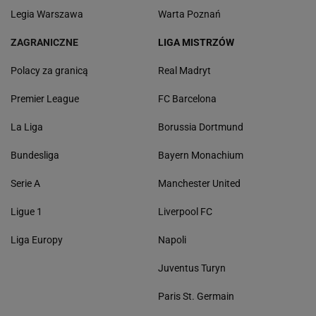
Legia Warszawa
Warta Poznań
ZAGRANICZNE
LIGA MISTRZÓW
Polacy za granicą
Real Madryt
Premier League
FC Barcelona
La Liga
Borussia Dortmund
Bundesliga
Bayern Monachium
Serie A
Manchester United
Ligue 1
Liverpool FC
Liga Europy
Napoli
Juventus Turyn
Paris St. Germain