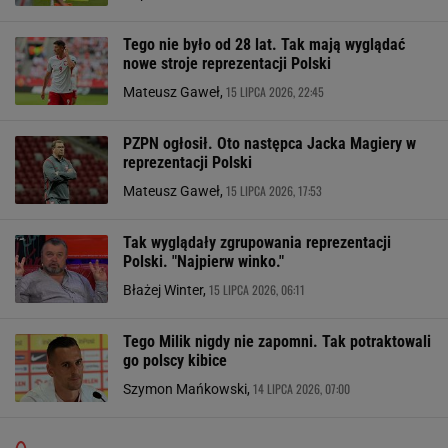
Tego nie było od 28 lat. Tak mają wyglądać
nowe stroje reprezentacji Polski
15 LIPCA 2026, 22:45
Mateusz Gaweł,
PZPN ogłosił. Oto następca Jacka Magiery w
reprezentacji Polski
15 LIPCA 2026, 17:53
Mateusz Gaweł,
Tak wyglądały zgrupowania reprezentacji
Polski. "Najpierw winko."
15 LIPCA 2026, 06:11
Błażej Winter,
Tego Milik nigdy nie zapomni. Tak potraktowali
go polscy kibice
14 LIPCA 2026, 07:00
Szymon Mańkowski,