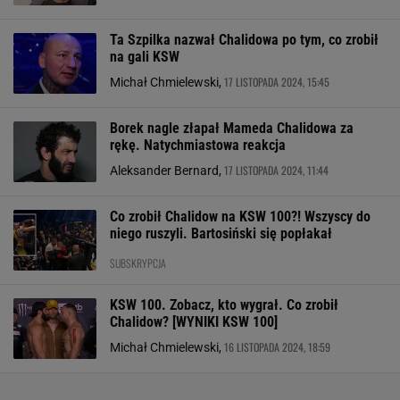
Ta Szpilka nazwał Chalidowa po tym, co zrobił
na gali KSW
17 LISTOPADA 2024, 15:45
Michał Chmielewski,
Borek nagle złapał Mameda Chalidowa za
rękę. Natychmiastowa reakcja
17 LISTOPADA 2024, 11:44
Aleksander Bernard,
Co zrobił Chalidow na KSW 100?! Wszyscy do
niego ruszyli. Bartosiński się popłakał
SUBSKRYPCJA
KSW 100. Zobacz, kto wygrał. Co zrobił
Chalidow? [WYNIKI KSW 100]
16 LISTOPADA 2024, 18:59
Michał Chmielewski,