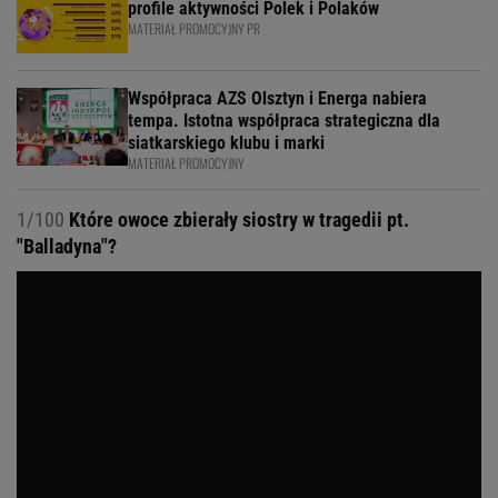
profile aktywności Polek i Polaków
MATERIAŁ PROMOCYJNY PR
Współpraca AZS Olsztyn i Energa nabiera
tempa. Istotna współpraca strategiczna dla
siatkarskiego klubu i marki
MATERIAŁ PROMOCYJNY
1/100
Które owoce zbierały siostry w tragedii pt.
"Balladyna"?