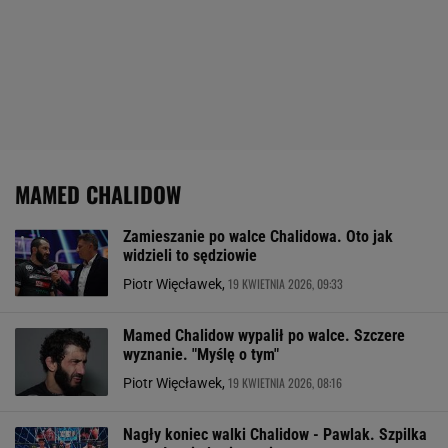
MAMED CHALIDOW
Zamieszanie po walce Chalidowa. Oto jak
widzieli to sędziowie
19 KWIETNIA 2026, 09:33
Piotr Więcławek,
Mamed Chalidow wypalił po walce. Szczere
wyznanie. "Myślę o tym"
19 KWIETNIA 2026, 08:16
Piotr Więcławek,
Nagły koniec walki Chalidow - Pawlak. Szpilka