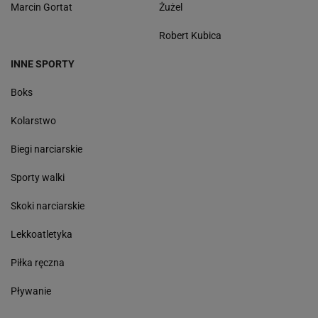
Marcin Gortat
Żużel
Robert Kubica
INNE SPORTY
Boks
Kolarstwo
Biegi narciarskie
Sporty walki
Skoki narciarskie
Lekkoatletyka
Piłka ręczna
Pływanie