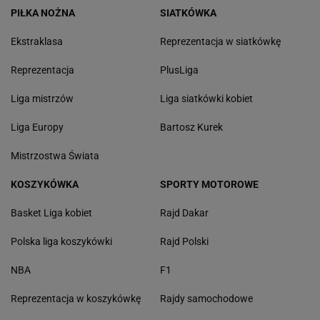
PIŁKA NOŻNA
SIATKÓWKA
Ekstraklasa
Reprezentacja w siatkówkę
Reprezentacja
PlusLiga
Liga mistrzów
Liga siatkówki kobiet
Liga Europy
Bartosz Kurek
Mistrzostwa Świata
KOSZYKÓWKA
SPORTY MOTOROWE
Basket Liga kobiet
Rajd Dakar
Polska liga koszykówki
Rajd Polski
NBA
F1
Reprezentacja w koszykówkę
Rajdy samochodowe