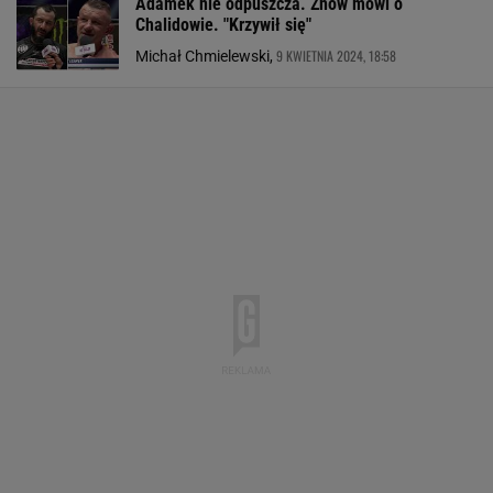
Adamek nie odpuszcza. Znów mówi o
Chalidowie. "Krzywił się"
9 KWIETNIA 2024, 18:58
Michał Chmielewski,