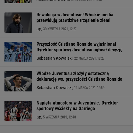
Rewolucja w Juventusie! Włoskie media
przewidują prawdziwe trzęsienie ziemi
30 KWIETNIA 2021, 12:27
ap,
Przyszłość Cristiano Ronaldo wyjaśniona!
Dyrektor sportowy Juventusu ogłosił decyzję
22 MARCA 2021, 12:27
Sebastian Kowalski,
Władze Juventusu złożyły ostateczną
deklarację ws. przyszłości Cristiano Ronaldo
14 MARCA 2021, 19:59
Sebastian Kowalski,
Napięta atmosfera w Juventusie. Dyrektor
sportowy wściekły na Sarriego
5 WRZEŚNIA 2019, 12:48
ap,