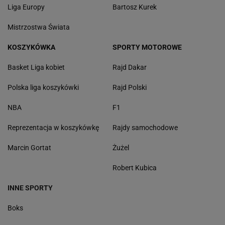
Liga Europy
Bartosz Kurek
Mistrzostwa Świata
KOSZYKÓWKA
SPORTY MOTOROWE
Basket Liga kobiet
Rajd Dakar
Polska liga koszykówki
Rajd Polski
NBA
F1
Reprezentacja w koszykówkę
Rajdy samochodowe
Marcin Gortat
Żużel
Robert Kubica
INNE SPORTY
Boks