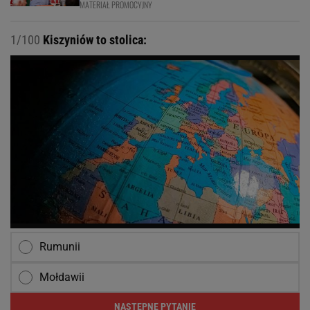
MATERIAŁ PROMOCYJNY
1/100
Kiszyniów to stolica:
Rumunii
Mołdawii
NASTĘPNE PYTANIE