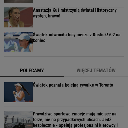
Anastazja Kuś mistrzynią świata! Historyczny
występ, brawo!
Świątek odwróciła losy meczu z Kostiuk! 6:2 na
koniec
POLECAMY
WIĘCEJ TEMATÓW
Świątek poznała kolejną rywalkę w Toronto
Prawdziwe sportowe emocje mają miejsce na
torze, nie na przypadkowych ulicach. Jedź
bezpiecznie - apelują profesjonalni kierowcy i