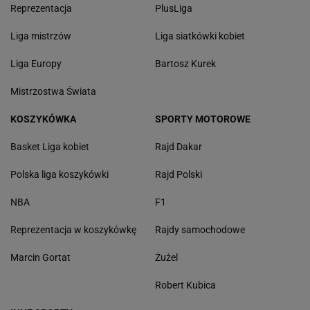
Reprezentacja
PlusLiga
Liga mistrzów
Liga siatkówki kobiet
Liga Europy
Bartosz Kurek
Mistrzostwa Świata
KOSZYKÓWKA
SPORTY MOTOROWE
Basket Liga kobiet
Rajd Dakar
Polska liga koszykówki
Rajd Polski
NBA
F1
Reprezentacja w koszykówkę
Rajdy samochodowe
Marcin Gortat
Żużel
Robert Kubica