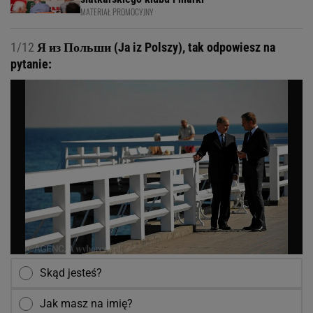
MATERIAŁ PROMOCYJNY
1/12
Я из Польши (Ja iz Polszy), tak odpowiesz na
pytanie:
Skąd jesteś?
Jak masz na imię?