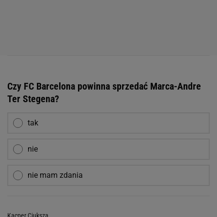
Czy FC Barcelona powinna sprzedać Marca-Andre
Ter Stegena?
tak
nie
nie mam zdania
Kacper Ciuksza