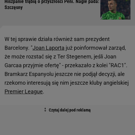
Hiszpanie trąbią o przyszłości Peni. Nagle pada:
Szczęsny
W tej sprawie działa również sam prezydent
Barcelony. "
Joan Laporta
już poinformował zarząd,
że może rozstać się z Ter Stegenem, jeśli Joan
Garcaa przyjmie ofertę" - przekazało z kolei "RAC1".
Bramkarz Espanyolu jeszcze nie podjął decyzji, ale
rzekomo interesują się nim jeszcze kluby angielskiej
Premier League
.