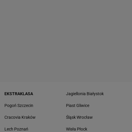
EKSTRAKLASA
Jagiellonia Białystok
Pogoń Szczecin
Piast Gliwice
Cracovia Kraków
Śląsk Wrocław
Lech Poznań
Wisła Płock