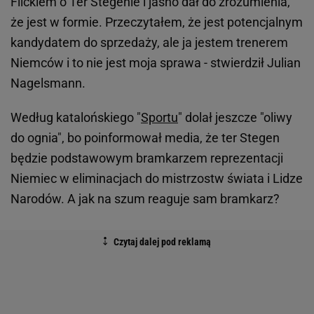
Flickiem o Ter Stegenie i jasno dał do zrozumienia,
że jest w formie. Przeczytałem, że jest potencjalnym
kandydatem do sprzedaży, ale ja jestem trenerem
Niemców i to nie jest moja sprawa - stwierdził Julian
Nagelsmann.
Według katalońskiego "
Sportu
" dolał jeszcze "oliwy
do ognia", bo poinformował media, że ter Stegen
będzie podstawowym bramkarzem reprezentacji
Niemiec w eliminacjach do mistrzostw świata i Lidze
Narodów. A jak na szum reaguje sam bramkarz?