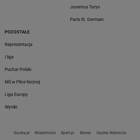
Juventus Turyn
Paris St. Germain
POZOSTAŁE
Reprezentacja
I liga
Puchar Polski
MŚ w Piłce Nożnej
Liga Europy
Wyniki
Gazeta.pl
Wiadomości
Sport.pl
Biznes
Gazeta Wyborcza