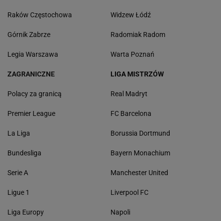
Raków Częstochowa
Widzew Łódź
Górnik Zabrze
Radomiak Radom
Legia Warszawa
Warta Poznań
ZAGRANICZNE
LIGA MISTRZÓW
Polacy za granicą
Real Madryt
Premier League
FC Barcelona
La Liga
Borussia Dortmund
Bundesliga
Bayern Monachium
Serie A
Manchester United
Ligue 1
Liverpool FC
Liga Europy
Napoli