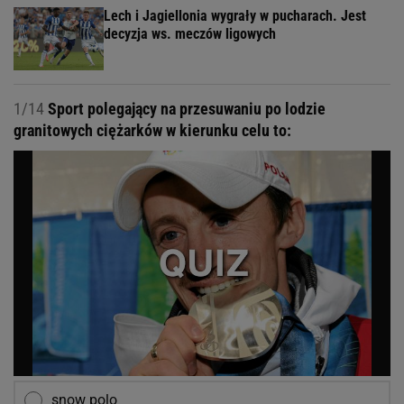
Lech i Jagiellonia wygrały w pucharach. Jest
decyzja ws. meczów ligowych
1/14
Sport polegający na przesuwaniu po lodzie
granitowych ciężarków w kierunku celu to:
snow polo