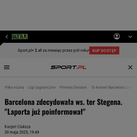
Piłka nożna
Ligi zagraniczne
Primera Division
To koniec! Barcelona zdecy
Barcelona zdecydowała ws. ter Stegena.
"Laporta już poinformował"
Kacper Ciuksza
30 maja 2025, 19:49