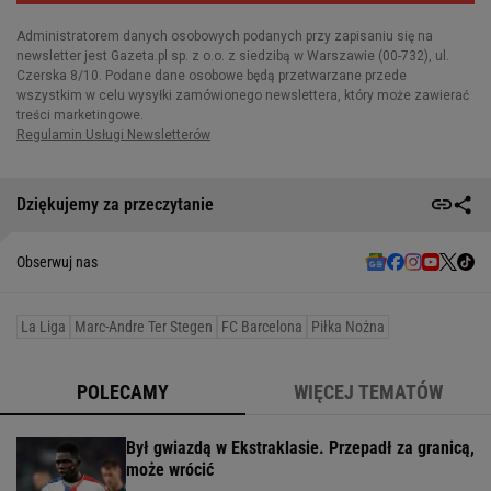
Dziękujemy za przeczytanie
Obserwuj nas
La Liga
Marc-Andre Ter Stegen
FC Barcelona
Piłka Nożna
POLECAMY
WIĘCEJ TEMATÓW
Był gwiazdą w Ekstraklasie. Przepadł za granicą,
może wrócić