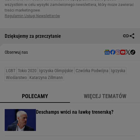
Dziękujemy za przeczytanie
Obserwuj nas
LGBT
Tokio 2020
Igrzyska Olimpijskie
Czwórka Podwójna
Igrzyska
Wioślarstwo
Katarzyna Zillmann
POLECAMY
WIĘCEJ TEMATÓW
Deschamps wróci na ławkę trenerską?