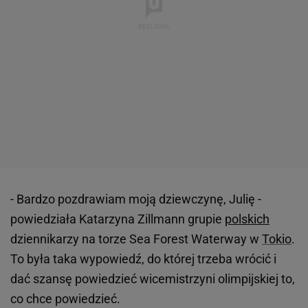
- Bardzo pozdrawiam moją dziewczynę, Julię -
powiedziała Katarzyna Zillmann grupie
polskich
dziennikarzy na torze Sea Forest Waterway w
Tokio
.
To była taka wypowiedź, do której trzeba wrócić i
dać szansę powiedzieć wicemistrzyni olimpijskiej to,
co chce powiedzieć.