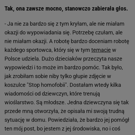
Tak, ona zawsze mocno, stanowczo zabierała głos.
- Ja nie za bardzo się z tym kryłam, ale nie miałam
okazji do wypowiadania się. Potrzebę czułam, ale
nie miałam okazji. A robotę bardzo doceniam robotę
każdego sportowca, który się w tym
temacie
w
Polsce udziela. Dużo dzieciaków przeczyta nasze
wypowiedzi i to może im bardzo pomóc. Tak było,
jak zrobiłam sobie niby tylko głupie zdjęcie w
koszulce "Stop homofobii". Dostałam wtedy kilka
wiadomości od dziewczyn, które trenują
wioślarstwo. Są młodsze. Jedna dziewczyna się tak
przede mną otworzyła, że opisała mi swoją trudną
sytuację w domu. Powiedziała, że bardzo jej pomógł
ten mój post, bo jestem z jej środowiska, no i coś