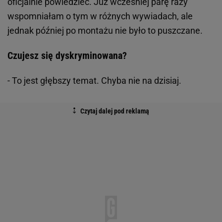
oficjalnie powiedzieć. Już wcześniej parę razy
wspomniałam o tym w różnych wywiadach, ale
jednak później po montażu nie było to puszczane.
Czujesz się dyskryminowana?
- To jest głębszy temat. Chyba nie na dzisiaj.