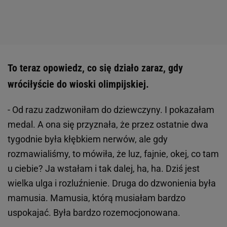
To teraz opowiedz, co się działo zaraz, gdy
wróciłyście do wioski olimpijskiej.
- Od razu zadzwoniłam do dziewczyny. I pokazałam
medal. A ona się przyznała, że przez ostatnie dwa
tygodnie była kłębkiem nerwów, ale gdy
rozmawialiśmy, to mówiła, że luz, fajnie, okej, co tam
u ciebie? Ja wstałam i tak dalej, ha, ha. Dziś jest
wielka ulga i rozluźnienie. Druga do dzwonienia była
mamusia. Mamusia, którą musiałam bardzo
uspokajać. Była bardzo rozemocjonowana.