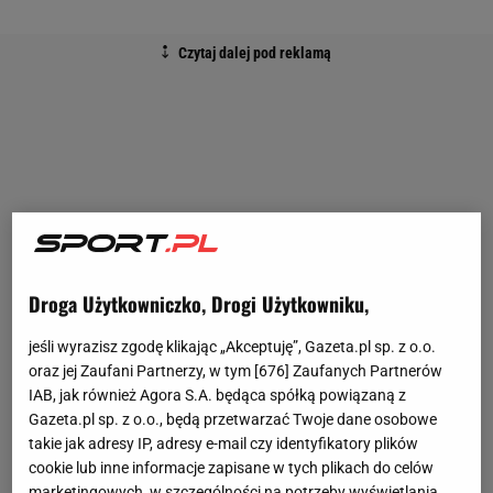
Droga Użytkowniczko, Drogi Użytkowniku,
jeśli wyrazisz zgodę klikając „Akceptuję”, Gazeta.pl sp. z o.o.
oraz jej Zaufani Partnerzy, w tym [
676
] Zaufanych Partnerów
IAB, jak również Agora S.A. będąca spółką powiązaną z
Gazeta.pl sp. z o.o., będą przetwarzać Twoje dane osobowe
takie jak adresy IP, adresy e-mail czy identyfikatory plików
cookie lub inne informacje zapisane w tych plikach do celów
marketingowych, w szczególności na potrzeby wyświetlania