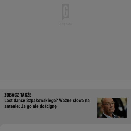
Last dance Szpakowskiego? Ważne słowa na
antenie: Ja go nie doścignę