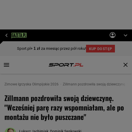
Zimowe Igrzyska Olimpijskie 2026
Zillmann pozdrowiła swoją dziewczynę. "W
Zillmann pozdrowiła swoją dziewczynę.
"Wcześniej parę razy wspomniałam, ale po
montażu nie było puszczane"
Łukasz Jachimiak
,
Dominik Senkowski