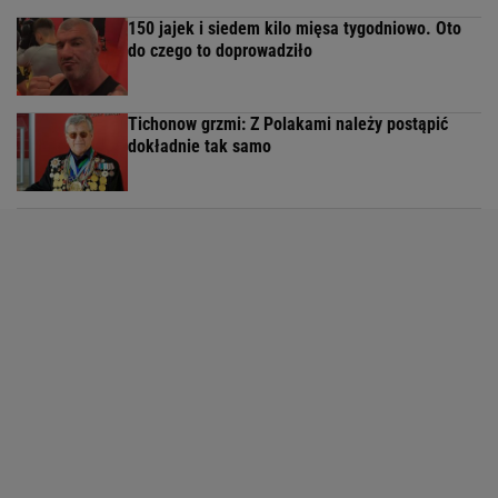
150 jajek i siedem kilo mięsa tygodniowo. Oto
do czego to doprowadziło
Tichonow grzmi: Z Polakami należy postąpić
dokładnie tak samo