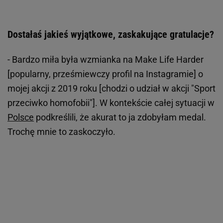
Dostałaś jakieś wyjątkowe, zaskakujące gratulacje?
- Bardzo miła była wzmianka na Make Life Harder
[popularny, prześmiewczy profil na Instagramie] o
mojej akcji z 2019 roku [chodzi o udział w akcji "Sport
przeciwko homofobii"]. W kontekście całej sytuacji w
Polsce
podkreślili, że akurat to ja zdobyłam medal.
Trochę mnie to zaskoczyło.