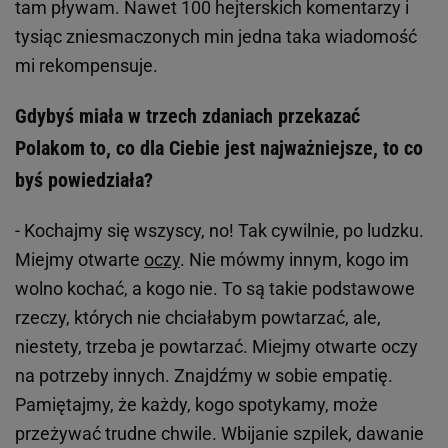
tam pływam. Nawet 100 hejterskich komentarzy i
tysiąc zniesmaczonych min jedna taka wiadomość
mi rekompensuje.
Gdybyś miała w trzech zdaniach przekazać
Polakom to, co dla Ciebie jest najważniejsze, to co
byś powiedziała?
- Kochajmy się wszyscy, no! Tak cywilnie, po ludzku.
Miejmy otwarte
oczy
. Nie mówmy innym, kogo im
wolno kochać, a kogo nie. To są takie podstawowe
rzeczy, których nie chciałabym powtarzać, ale,
niestety, trzeba je powtarzać. Miejmy otwarte oczy
na potrzeby innych. Znajdźmy w sobie empatię.
Pamiętajmy, że każdy, kogo spotykamy, może
przeżywać trudne chwile. Wbijanie szpilek, dawanie