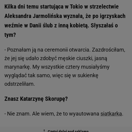
Kilka dni temu startująca w Tokio w strzelectwie
Aleksandra Jarmolińska wyznała, że po igrzyskach
weźmie w Danii ślub z inną kobietą. Słyszałaś o
tym?
- Poznałam ją na ceremonii otwarcia. Zazdrościłam,
że jej się udało zdobyć męskie ciuszki, jasną
marynarkę. My wszystkie cztery musiałyśmy
wyglądać tak samo, więc się w sukienkę
odstrzeliłam.
Znasz Katarzynę Skorupę?
- Nie znam. Ale wiem, że to wyautowana
siatkarka
.