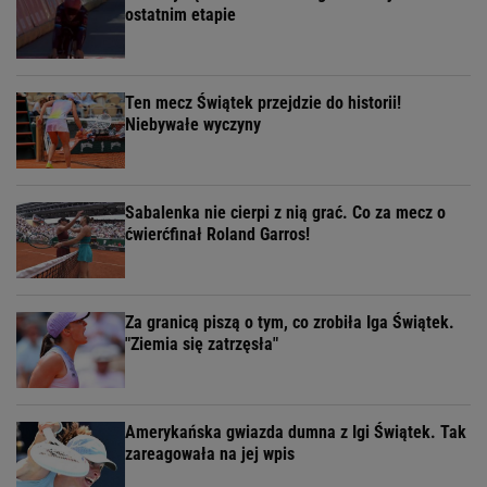
ostatnim etapie
Ten mecz Świątek przejdzie do historii!
Niebywałe wyczyny
Sabalenka nie cierpi z nią grać. Co za mecz o
ćwierćfinał Roland Garros!
Za granicą piszą o tym, co zrobiła Iga Świątek.
"Ziemia się zatrzęsła"
Amerykańska gwiazda dumna z Igi Świątek. Tak
zareagowała na jej wpis