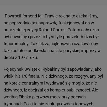
-Powrócił forhend Igi. Prawie rok na to czekaliśmy,
bo poprzednio tak naprawdę funkcjonował on w
poprzedniej edycji Roland Garros. Potem cały czas
był chwiejny i przez to było tyle porażek. A dziś był
fenomenalny. Tak jak za najlepszych czasów i oby
tak zostało - podkreśla finalista paryskiej imprezy w
deblu z 1977 roku.
Pojedynek Świątek i Rybakiny był zapowiadany jako
wielki hit 1/8 finału. Nic dziwnego, że rozgrywany był
na korcie centralnym i wydawać się mogło, że nic
dziwnego, iż obejrzał go komplet publiczności. Ale
według Fibaka pierwszy mecz przy pełnych
trybunach Polki to nie zasługa dwóch topowych