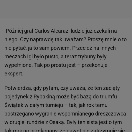
-Później grał Carlos
Alcaraz
, ludzie już czekali na
niego. Czy naprawdę tak uważam? Proszę mnie o to
nie pytać, ja to sam powiem. Przecież na innych
meczach Igi było pusto, a teraz trybuny były
wypełnione. Tak po prostu jest – przekonuje
ekspert.
Potwierdza, gdy pytam, czy uważa, że ten zacięty
pojedynek z Rybakiną może być bazą do triumfu
Świątek w całym turnieju – tak, jak rok temu
postrzegano wygranie wspomnianego dreszczowca
w drugiej rundzie z Osaką. Były tenisista jest o tym
tak mocno przekonany, że nawet nie zatrzymuje się