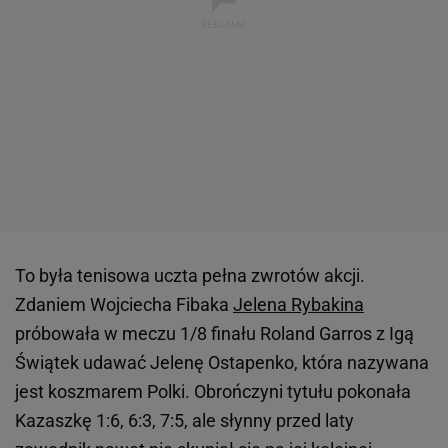
To była tenisowa uczta pełna zwrotów akcji.
Zdaniem Wojciecha Fibaka
Jelena Rybakina
próbowała w meczu 1/8 finału Roland Garros z Igą
Świątek udawać Jelenę Ostapenko, która nazywana
jest koszmarem Polki. Obrończyni tytułu pokonała
Kazaszkę 1:6, 6:3, 7:5, ale słynny przed laty