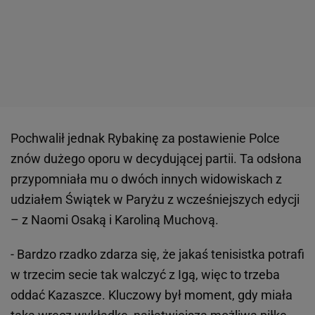
Pochwalił jednak Rybakinę za postawienie Polce
znów dużego oporu w decydującej partii. Ta odsłona
przypomniała mu o dwóch innych widowiskach z
udziałem Świątek w Paryżu z wcześniejszych edycji
– z Naomi Osaką i Karoliną Muchovą.
- Bardzo rzadko zdarza się, że jakaś tenisistka potrafi
w trzecim secie tak walczyć z Igą, więc to trzeba
oddać Kazaszce. Kluczowy był moment, gdy miała