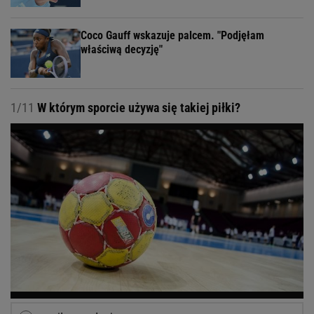
Coco Gauff wskazuje palcem. "Podjęłam
właściwą decyzję"
1/11
W którym sporcie używa się takiej piłki?