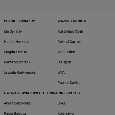
POLSKIE GWIAZDY
WAŻNE TURNIEJE
Iga Świątek
Australian Open
Hubert Hurkacz
Roland Garros
Magda Linette
Wimbledon
Kamil Majchrzak
US Open
Urszula Radwańska
WTA
Puchar Davisa
GWIAZDY ŚWIATOWEGO TENISA
INNE SPORTY
Aryna Sabalenka
Boks
Paula Badosa
Kolarstwo