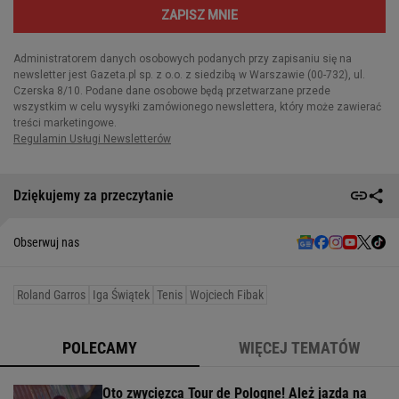
Dziękujemy za przeczytanie
Obserwuj nas
Roland Garros
Iga Świątek
Tenis
Wojciech Fibak
POLECAMY
WIĘCEJ TEMATÓW
Oto zwycięzca Tour de Pologne! Ależ jazda na