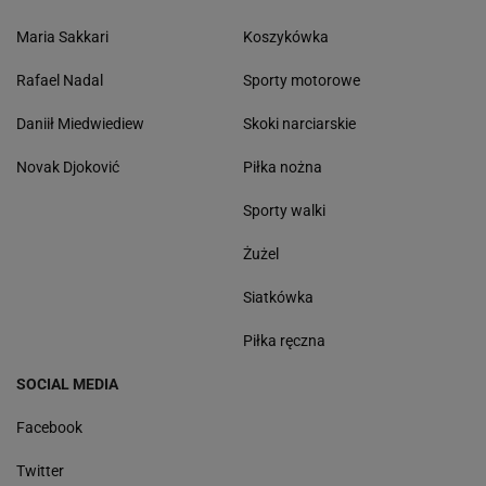
Maria Sakkari
Koszykówka
Rafael Nadal
Sporty motorowe
Daniił Miedwiediew
Skoki narciarskie
Novak Djoković
Piłka nożna
Sporty walki
Żużel
Siatkówka
Piłka ręczna
SOCIAL MEDIA
Facebook
Twitter