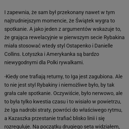
I zapewnia, że sam był przekonany nawet w tym
najtrudniejszym momencie, że Świątek wygra to
spotkanie. A jako jeden z argumentów wskazuje to,
że grająca rewelacyjnie w pierwszym secie Rybakina
miała stosować wtedy styl Ostapenko i Danielle
Collins. Łotyszka i Amerykanka są bardzo
niewygodnymi dla Polki rywalkami.
-Kiedy one trafiają returny, to Iga jest zagubiona. Ale
to nie jest styl Rybakiny i niemożliwe było, by tak
grała całe spotkanie. Oczywiście, było nerwowo, ale
to była tylko kwestia czasu i to wisiało w powietrzu,
że Iga nadrobi straty, powróci do właściwego rytmu,
a Kazaszka przestanie trafiać blisko linii i się
rozreguluje. Na początku drugiego seta widziałem,