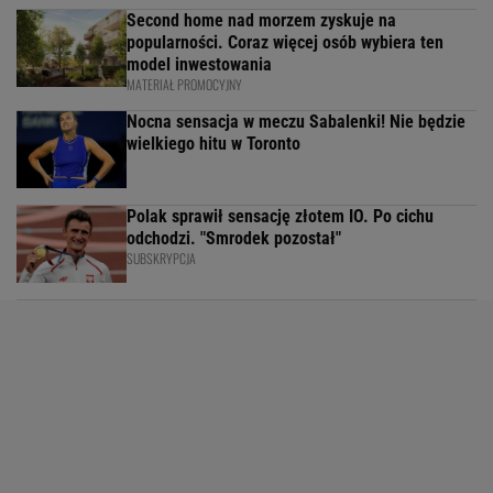
Second home nad morzem zyskuje na
popularności. Coraz więcej osób wybiera ten
model inwestowania
MATERIAŁ PROMOCYJNY
Nocna sensacja w meczu Sabalenki! Nie będzie
wielkiego hitu w Toronto
Polak sprawił sensację złotem IO. Po cichu
odchodzi. "Smrodek pozostał"
SUBSKRYPCJA