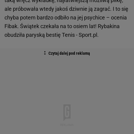
taką wręcz wykładkę, najłatwiejszą możliwą piłkę,
ale próbowała wtedy jakoś dziwnie ją zagrać. I to się
chyba potem bardzo odbiło na jej psychice – ocenia
Fibak. Świątek czekała na to osiem lat! Rybakina
obudziła paryską bestię Tenis - Sport.pl.