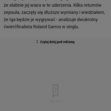
że słabnie jej wiara w te uderzenia. Kilka returnów
zepsuła, zaczęły się dłuższe wymiany i wiedziałem,
że Iga będzie je wygrywać - analizuje dwukrotny
ćwierćfinalista Roland Garros w singlu.