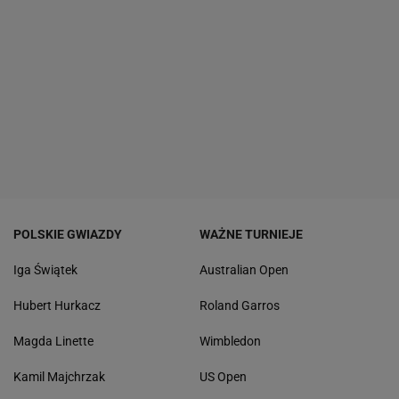
POLSKIE GWIAZDY
WAŻNE TURNIEJE
Iga Świątek
Australian Open
Hubert Hurkacz
Roland Garros
Magda Linette
Wimbledon
Kamil Majchrzak
US Open