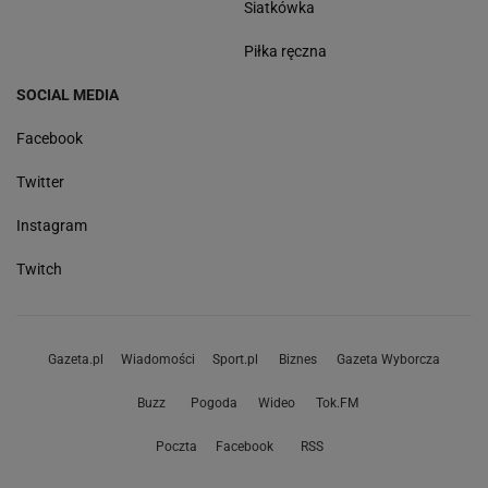
Siatkówka
Piłka ręczna
SOCIAL MEDIA
Facebook
Twitter
Instagram
Twitch
Gazeta.pl
Wiadomości
Sport.pl
Biznes
Gazeta Wyborcza
Buzz
Pogoda
Wideo
Tok.FM
Poczta
Facebook
RSS