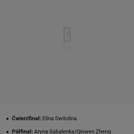
Ćwierćfinał:
Elina Switolina
Półfinał:
Aryna Sabalenka/Qinwen Zheng