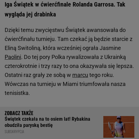
Iga Świątek w ćwierćfinale Rolanda Garrosa. Tak
wygląda jej drabinka
Dzięki temu zwycięstwu Świątek awansowała do
ćwierćfinału turnieju. Tam czekać ją będzie starcie z
Eliną Switoliną, która wcześniej ograła Jasmine
Paolini
. Do tej pory Polka rywalizowała z Ukrainką
czterokrotnie i trzy razy to ona okazywała się lepsza.
Ostatni raz grały ze sobą w
marcu
tego roku.
Wówczas na turnieju w Miami triumfowała nasza
tenisistka.
Świątek czekała na to osiem lat! Rybakina
obudziła paryską bestię
SUBSKRYPCJA