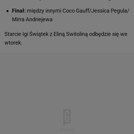
Finał:
między innymi Coco Gauff/Jessica Pegula/
Mirra Andriejewa
Starcie Igi Świątek z Eliną Switoliną odbędzie się we
wtorek.