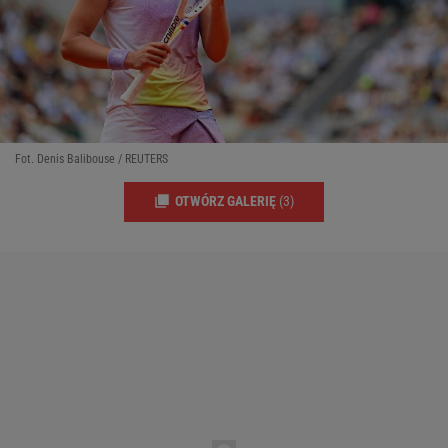
Fot. Denis Balibouse / REUTERS
OTWÓRZ GALERIĘ
(3)