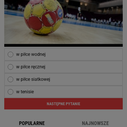
w piłce wodnej
w piłce ręcznej
w piłce siatkowej
w tenisie
NASTĘPNE PYTANIE
POPULARNE
NAJNOWSZE