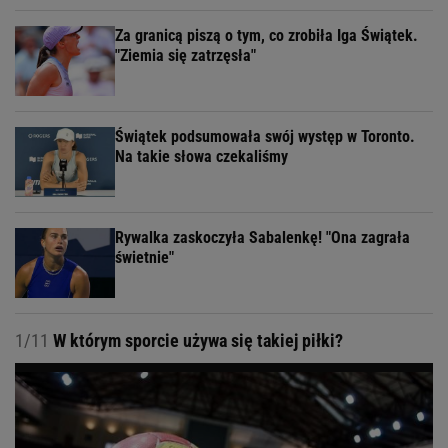
Za granicą piszą o tym, co zrobiła Iga Świątek.
"Ziemia się zatrzęsła"
Świątek podsumowała swój występ w Toronto.
Na takie słowa czekaliśmy
Rywalka zaskoczyła Sabalenkę! "Ona zagrała
świetnie"
1/11
W którym sporcie używa się takiej piłki?