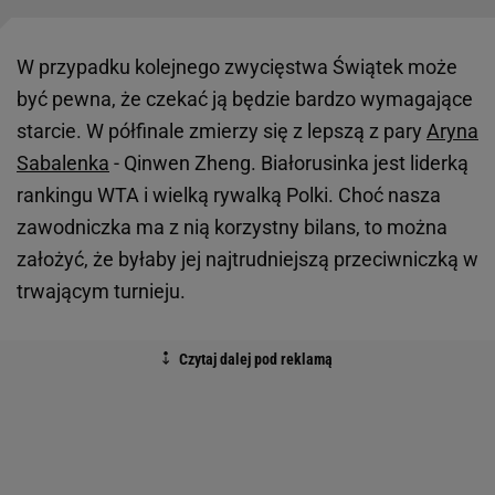
W przypadku kolejnego zwycięstwa Świątek może
być pewna, że czekać ją będzie bardzo wymagające
starcie. W półfinale zmierzy się z lepszą z pary
Aryna
Sabalenka
- Qinwen Zheng. Białorusinka jest liderką
rankingu WTA i wielką rywalką Polki. Choć nasza
zawodniczka ma z nią korzystny bilans, to można
założyć, że byłaby jej najtrudniejszą przeciwniczką w
trwającym turnieju.