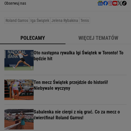
Obserwuj nas
Roland Garros
Iga Świątek
Jelena Rybakina
Tenis
POLECAMY
WIĘCEJ TEMATÓW
Oto następna rywalka Igi Świątek w Toronto! To
będzie hit
Ten mecz Świątek przejdzie do historii!
Niebywałe wyczyny
Sabalenka nie cierpi z nią grać. Co za mecz o
ćwierćfinał Roland Garros!