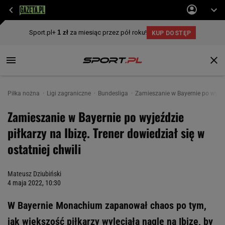
Piłka nożna
Ligi zagraniczne
Bundesliga
Zamieszanie w Bayernie po wyjeźdz
Zamieszanie w Bayernie po wyjeździe
piłkarzy na Ibizę. Trener dowiedział się w
ostatniej chwili
Mateusz Dziubiński
4 maja 2022, 10:30
W Bayernie Monachium zapanował chaos po tym,
jak większość piłkarzy wyleciała nagle na Ibizę, by