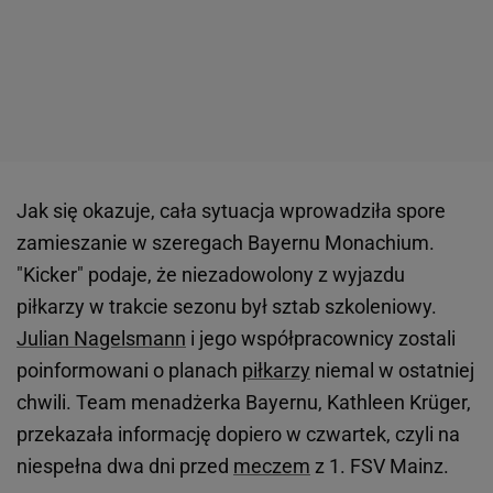
Jak się okazuje, cała sytuacja wprowadziła spore
zamieszanie w szeregach Bayernu Monachium.
"Kicker" podaje, że niezadowolony z wyjazdu
piłkarzy w trakcie sezonu był sztab szkoleniowy.
Julian Nagelsmann
i jego współpracownicy zostali
poinformowani o planach
piłkarzy
niemal w ostatniej
chwili. Team menadżerka Bayernu, Kathleen Krüger,
przekazała informację dopiero w czwartek, czyli na
niespełna dwa dni przed
meczem
z 1. FSV Mainz.