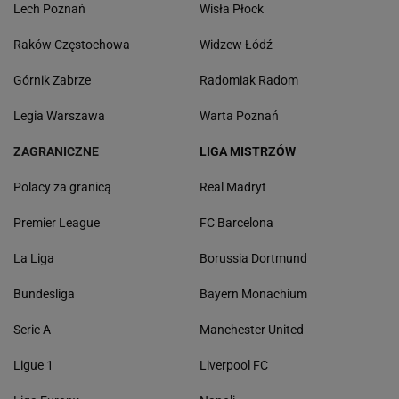
Lech Poznań
Wisła Płock
Raków Częstochowa
Widzew Łódź
Górnik Zabrze
Radomiak Radom
Legia Warszawa
Warta Poznań
ZAGRANICZNE
LIGA MISTRZÓW
Polacy za granicą
Real Madryt
Premier League
FC Barcelona
La Liga
Borussia Dortmund
Bundesliga
Bayern Monachium
Serie A
Manchester United
Ligue 1
Liverpool FC