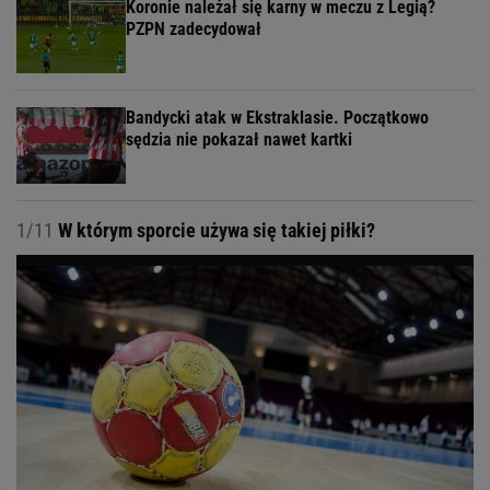
Koronie należał się karny w meczu z Legią?
PZPN zadecydował
Bandycki atak w Ekstraklasie. Początkowo
sędzia nie pokazał nawet kartki
1/11
W którym sporcie używa się takiej piłki?