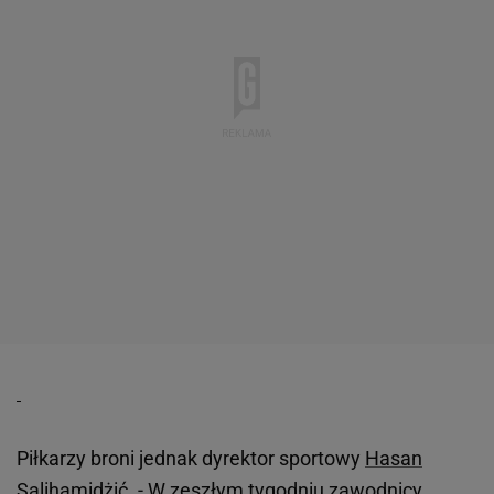
Piłkarzy broni jednak dyrektor sportowy
Hasan
Salihamidżić
. - W zeszłym tygodniu zawodnicy