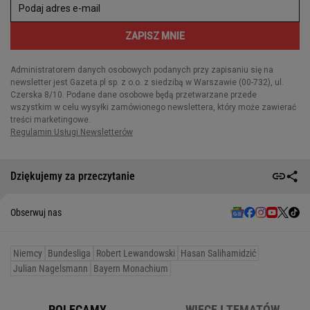
Dziękujemy za przeczytanie
Obserwuj nas
Niemcy
Bundesliga
Robert Lewandowski
Hasan Salihamidzić
Julian Nagelsmann
Bayern Monachium
POLECAMY
WIĘCEJ TEMATÓW