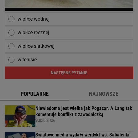
w piłce wodnej
w piłce ręcznej
w piłce siatkowej
w tenisie
NASTĘPNE PYTANIE
POPULARNE
NAJNOWSZE
Niewiadoma jest wielka jak Pogacar. A Lang tak
komentuje konflikt z zawodniczką
SUBSKRYPCJA
Światowe media wydały werdykt ws. Sabalenki.