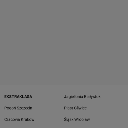
EKSTRAKLASA
Jagiellonia Białystok
Pogoń Szczecin
Piast Gliwice
Cracovia Kraków
Śląsk Wrocław