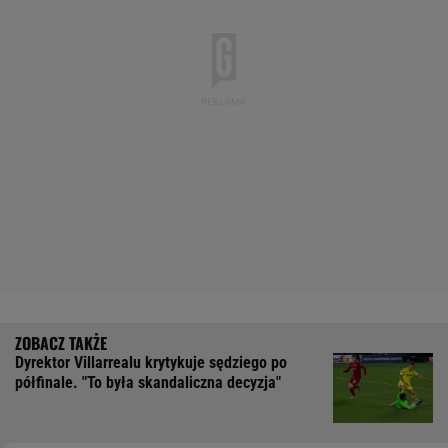
Dyrektor Villarrealu krytykuje sędziego po
półfinale. "To była skandaliczna decyzja"