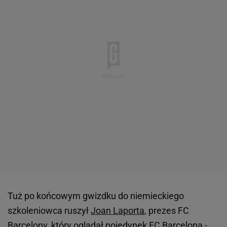
Tuż po końcowym gwizdku do niemieckiego
szkoleniowca ruszył
Joan Laporta
, prezes FC
Barcelony, który oglądał pojedynek FC Barcelona -