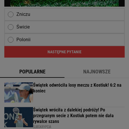
Zniczu
Świcie
Polonii
NASTĘPNE PYTANIE
POPULARNE
NAJNOWSZE
Świątek odwróciła losy meczu z Kostiuk! 6:2 na
koniec
Świątek wróciła z dalekiej podróży! Po
przegranym secie z Kostiuk potem nie dała
rywalce szans
SUBSKRYPCJA