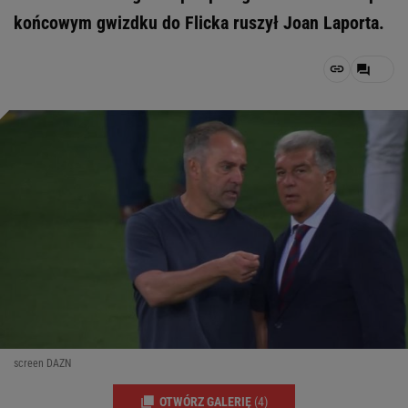
końcowym gwizdku do Flicka ruszył Joan Laporta.
screen DAZN
OTWÓRZ GALERIĘ
(4)