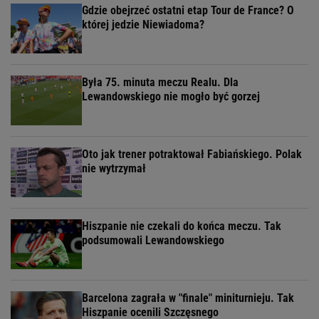
Gdzie obejrzeć ostatni etap Tour de France? O
której jedzie Niewiadoma?
Była 75. minuta meczu Realu. Dla
Lewandowskiego nie mogło być gorzej
Oto jak trener potraktował Fabiańskiego. Polak
nie wytrzymał
Hiszpanie nie czekali do końca meczu. Tak
podsumowali Lewandowskiego
Barcelona zagrała w "finale" miniturnieju. Tak
Hiszpanie ocenili Szczęsnego