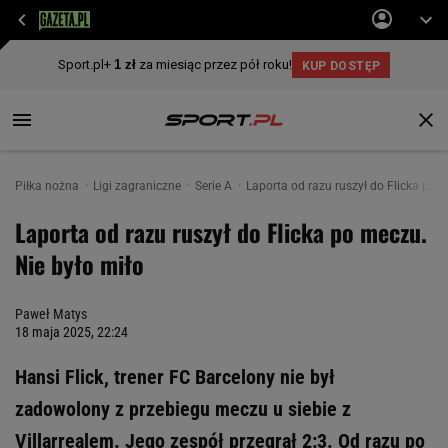
Piłka nożna
Ligi zagraniczne
Serie A
Laporta od razu ruszył do Flicka po 
Laporta od razu ruszył do Flicka po meczu.
Nie było miło
Paweł Matys
18 maja 2025, 22:24
Hansi Flick, trener FC Barcelony nie był
zadowolony z przebiegu meczu u siebie z
Villarrealem. Jego zespół przegrał 2:3. Od razu po