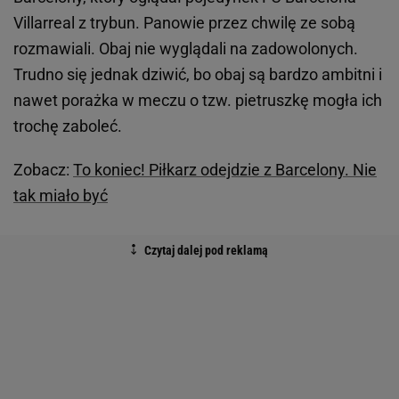
Villarreal z trybun. Panowie przez chwilę ze sobą
rozmawiali. Obaj nie wyglądali na zadowolonych.
Trudno się jednak dziwić, bo obaj są bardzo ambitni i
nawet porażka w meczu o tzw. pietruszkę mogła ich
trochę zaboleć.
Zobacz:
To koniec! Piłkarz odejdzie z Barcelony. Nie
tak miało być