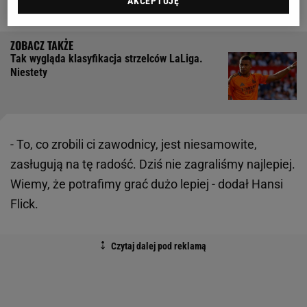
Barcelony.
AKCEPTUJĘ
Tak wygląda klasyfikacja strzelców LaLiga.
Niestety
- To, co zrobili ci zawodnicy, jest niesamowite,
zasługują na tę radość. Dziś nie zagraliśmy najlepiej.
Wiemy, że potrafimy grać dużo lepiej - dodał Hansi
Flick.