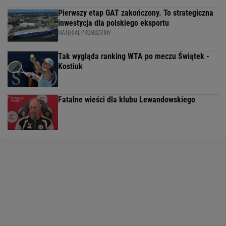
Pierwszy etap GAT zakończony. To strategiczna
inwestycja dla polskiego eksportu
MATERIAŁ PROMOCYJNY
Tak wygląda ranking WTA po meczu Świątek -
Kostiuk
Fatalne wieści dla klubu Lewandowskiego