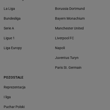
La Liga
Borussia Dortmund
Bundesliga
Bayern Monachium
Serie A
Manchester United
Ligue 1
Liverpool FC
Liga Europy
Napoli
Juventus Turyn
Paris St. Germain
POZOSTAŁE
Reprezentacja
I liga
Puchar Polski