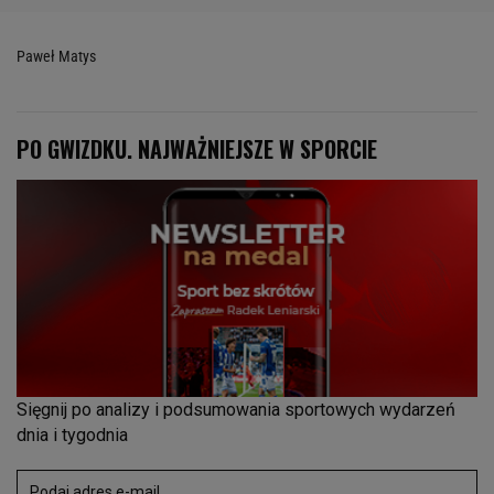
Paweł Matys