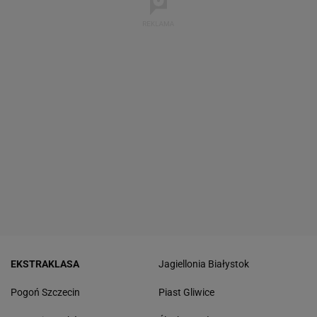
EKSTRAKLASA
Jagiellonia Białystok
Pogoń Szczecin
Piast Gliwice