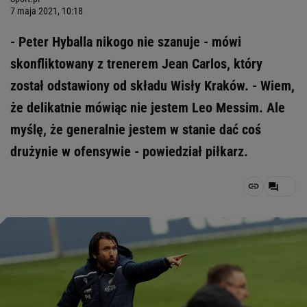
7 maja 2021, 10:18
- Peter Hyballa nikogo nie szanuje - mówi
skonfliktowany z trenerem Jean Carlos, który
został odstawiony od składu Wisły Kraków. - Wiem,
że delikatnie mówiąc nie jestem Leo Messim. Ale
myślę, że generalnie jestem w stanie dać coś
drużynie w ofensywie - powiedział piłkarz.