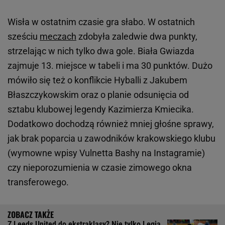
Wisła w ostatnim czasie gra słabo. W ostatnich
sześciu
meczach
zdobyła zaledwie dwa punkty,
strzelając w nich tylko dwa gole. Biała Gwiazda
zajmuje 13. miejsce w tabeli i ma 30 punktów. Dużo
mówiło się też o konflikcie Hyballi z Jakubem
Błaszczykowskim oraz o planie odsunięcia od
sztabu klubowej legendy Kazimierza Kmiecika.
Dodatkowo dochodzą również mniej głośne sprawy,
jak brak poparcia u zawodników krakowskiego klubu
(wymowne wpisy Vulnetta Bashy na Instagramie)
czy nieporozumienia w czasie zimowego okna
transferowego.
Z Leeds United do ekstraklasy? Nie tylko Legia