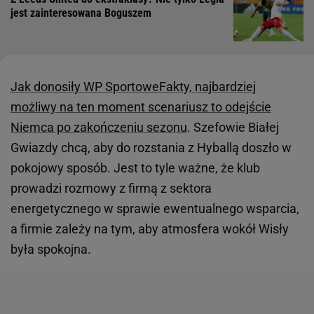
jest zainteresowana Boguszem
Jak donosiły WP SportoweFakty, najbardziej
możliwy na ten moment scenariusz to odejście
Niemca po zakończeniu sezonu
. Szefowie Białej
Gwiazdy chcą, aby do rozstania z Hyballą doszło w
pokojowy sposób. Jest to tyle ważne, że klub
prowadzi rozmowy z firmą z sektora
energetycznego w sprawie ewentualnego wsparcia,
a firmie zależy na tym, aby atmosfera wokół Wisły
była spokojna.