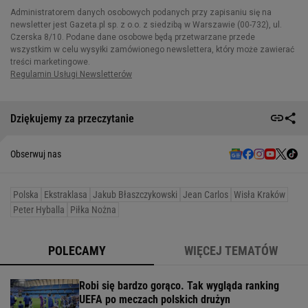
Dziękujemy za przeczytanie
Obserwuj nas
Polska
Ekstraklasa
Jakub Błaszczykowski
Jean Carlos
Wisła Kraków
Peter Hyballa
Piłka Nożna
POLECAMY
WIĘCEJ TEMATÓW
Robi się bardzo gorąco. Tak wygląda ranking
UEFA po meczach polskich drużyn