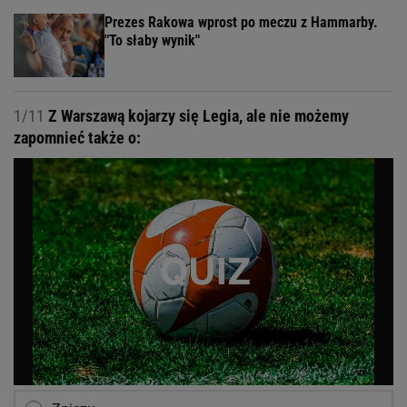
Prezes Rakowa wprost po meczu z Hammarby.
"To słaby wynik"
1/11
Z Warszawą kojarzy się Legia, ale nie możemy
zapomnieć także o: