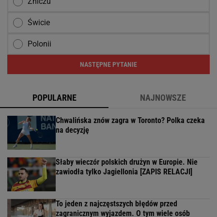
Zniczu
Świcie
Polonii
NASTĘPNE PYTANIE
POPULARNE
NAJNOWSZE
Chwalińska znów zagra w Toronto? Polka czeka
na decyzję
Słaby wieczór polskich drużyn w Europie. Nie
zawiodła tylko Jagiellonia [ZAPIS RELACJI]
To jeden z najczęstszych błędów przed
zagranicznym wyjazdem. O tym wiele osób