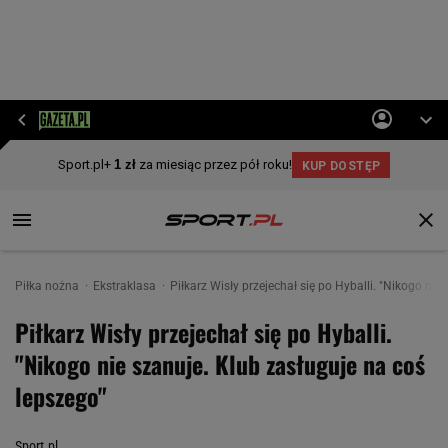
Piłka nożna
Ekstraklasa
Piłkarz Wisły przejechał się po Hyballi. "Nikogo nie
Piłkarz Wisły przejechał się po Hyballi.
"Nikogo nie szanuje. Klub zasługuje na coś
lepszego"
Sport.pl