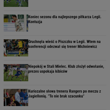
Koniec sezonu dla najlepszego piłkarza Legii.
Kontuzja
Gruchnęła wieść o Piszczku w Legii. Wtem na
konferencji odezwał się trener Michniewicz
Niepokój w Stali Mielec. Klub złożył odwołanie,
prezes uspokaja kibiców
Kuriozalne słowa trenera Rangers po meczu z
Jagiellonią. "To nie brak szacunku"