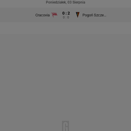
Poniedziałek, 03 Sierpnia
0 : 2
Cracovia
Pogoń Szczecin
0 : 0