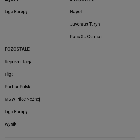
Liga Europy
Napoli
Juventus Turyn
Paris St. Germain
POZOSTAŁE
Reprezentacja
I liga
Puchar Polski
MŚ w Piłce Nożnej
Liga Europy
Wyniki