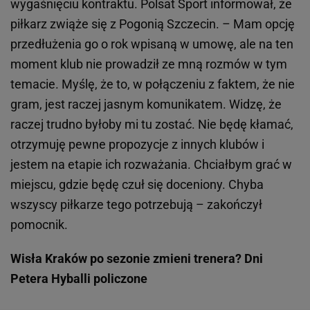
wygaśnięciu kontraktu. Polsat Sport informował, że
piłkarz zwiąże się z Pogonią Szczecin. – Mam opcję
przedłużenia go o rok wpisaną w umowę, ale na ten
moment klub nie prowadził ze mną rozmów w tym
temacie. Myślę, że to, w połączeniu z faktem, że nie
gram, jest raczej jasnym komunikatem. Widzę, że
raczej trudno byłoby mi tu zostać. Nie będę kłamać,
otrzymuję pewne propozycje z innych klubów i
jestem na etapie ich rozważania. Chciałbym grać w
miejscu, gdzie będę czuł się doceniony. Chyba
wszyscy piłkarze tego potrzebują – zakończył
pomocnik.
Wisła Kraków po sezonie zmieni trenera? Dni
Petera Hyballi policzone