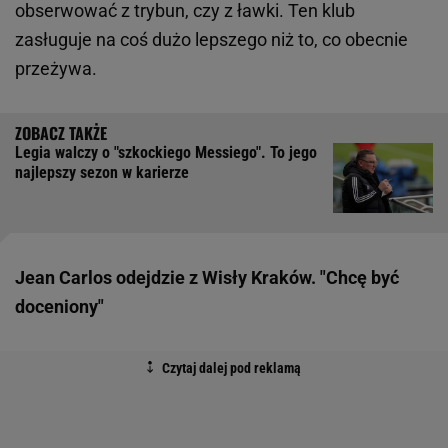
obserwować z trybun, czy z ławki. Ten klub
zasługuje na coś dużo lepszego niż to, co obecnie
przeżywa.
Legia walczy o "szkockiego Messiego". To jego
najlepszy sezon w karierze
Jean Carlos odejdzie z Wisły Kraków. "Chcę być
doceniony"