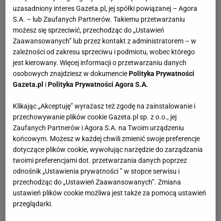
uzasadniony interes Gazeta.pl, jej spółki powiązanej – Agora
S.A. – lub Zaufanych Partnerów. Takiemu przetwarzaniu
możesz się sprzeciwić, przechodząc do „Ustawień
Zaawansowanych” lub przez kontakt z administratorem – w
zależności od zakresu sprzeciwu i podmiotu, wobec którego
jest kierowany. Więcej informacji o przetwarzaniu danych
osobowych znajdziesz w dokumencie
Polityka Prywatności
Gazeta.pl
i
Polityka Prywatności Agora S.A.
Klikając „Akceptuję” wyrażasz też zgodę na zainstalowanie i
przechowywanie plików cookie Gazeta.pl sp. z o.o., jej
Zaufanych Partnerów i Agora S.A. na Twoim urządzeniu
końcowym. Możesz w każdej chwili zmienić swoje preferencje
dotyczące plików cookie, wywołując narzędzie do zarządzania
twoimi preferencjami dot. przetwarzania danych poprzez
odnośnik „Ustawienia prywatności ” w stopce serwisu i
przechodząc do „Ustawień Zaawansowanych”. Zmiana
ustawień plików cookie możliwa jest także za pomocą ustawień
przeglądarki.