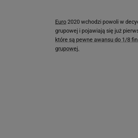
Euro
2020 wchodzi powoli w decydu
grupowej i pojawiają się już pier
które są pewne awansu do 1/8 fina
grupowej.