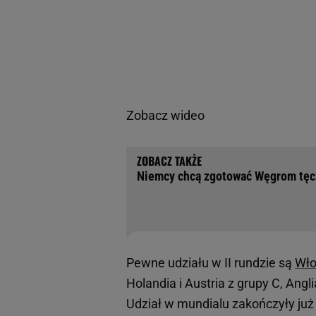
Zobacz wideo
Niemcy chcą zgotować Węgrom tęcz
Pewne udziału w II rundzie są
Wło
Holandia i Austria z grupy C, Angli
Udział w mundialu zakończyły już 