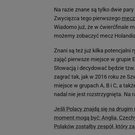
Na razie znane są tylko dwie pary 
Zwycięzca tego pierwszego
mecz
Wiadomo już, że w ćwierćfinale m
możemy zobaczyć mecz Holandia -
Znani są też już kilka potencjalni
zająć pierwsze miejsce w grupie 
Słowacją i decydować będzie tzw. 
zagrać tak, jak w 2016 roku ze Szw
miejsce w grupach A, B i C, a tak
nadal nie jest rozstrzygnięta. Na 
Jeśli Polacy znajdą się na drugim 
moment mogą być: Anglia, Czechy,
Polaków zostałby zespół, który za