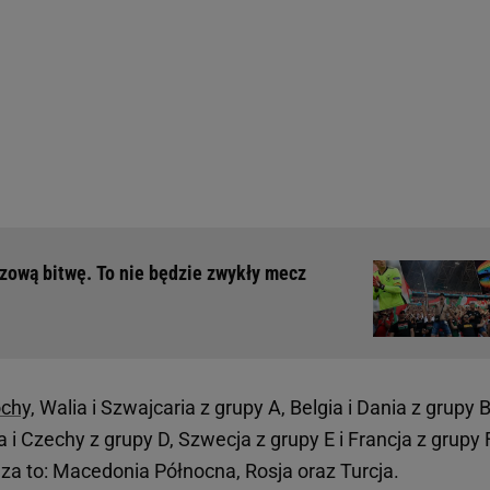
ową bitwę. To nie będzie zwykły mecz
chy,
Walia i Szwajcaria z grupy A, Belgia i Dania z grupy B
a i Czechy z grupy D, Szwecja z grupy E i Francja z grupy 
za to: Macedonia Północna, Rosja oraz Turcja.