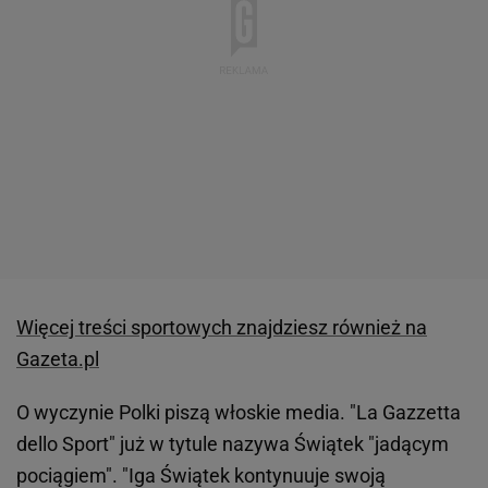
Więcej treści sportowych znajdziesz również na
Gazeta.pl
O wyczynie Polki piszą włoskie media. "La Gazzetta
dello Sport" już w tytule nazywa Świątek "jadącym
pociągiem". "Iga Świątek kontynuuje swoją