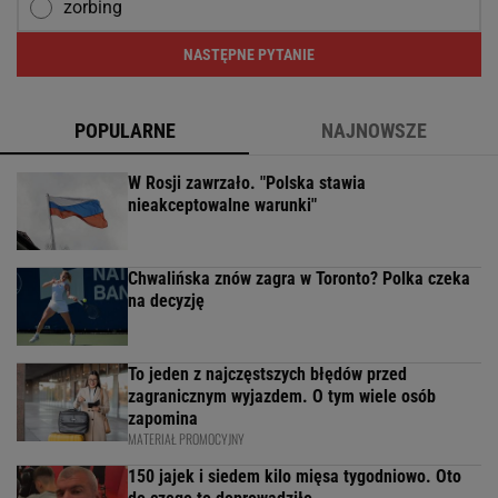
zorbing
NASTĘPNE PYTANIE
POPULARNE
NAJNOWSZE
W Rosji zawrzało. "Polska stawia
nieakceptowalne warunki"
Chwalińska znów zagra w Toronto? Polka czeka
na decyzję
To jeden z najczęstszych błędów przed
zagranicznym wyjazdem. O tym wiele osób
zapomina
MATERIAŁ PROMOCYJNY
150 jajek i siedem kilo mięsa tygodniowo. Oto