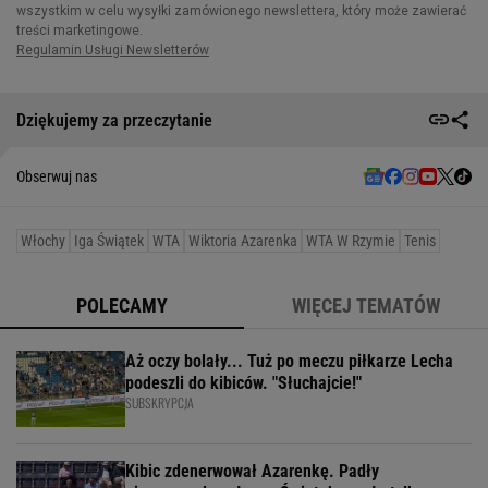
Dziękujemy za przeczytanie
Obserwuj nas
Włochy
Iga Świątek
WTA
Wiktoria Azarenka
WTA W Rzymie
Tenis
POLECAMY
WIĘCEJ TEMATÓW
Aż oczy bolały... Tuż po meczu piłkarze Lecha
podeszli do kibiców. "Słuchajcie!"
SUBSKRYPCJA
Kibic zdenerwował Azarenkę. Padły