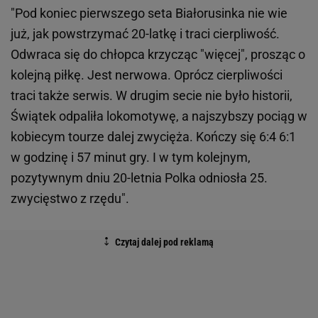
"Pod koniec pierwszego seta Białorusinka nie wie
już, jak powstrzymać 20-latkę i traci cierpliwość.
Odwraca się do chłopca krzycząc "więcej", prosząc o
kolejną piłkę. Jest nerwowa. Oprócz cierpliwości
traci także serwis. W drugim secie nie było historii,
Świątek odpaliła lokomotywę, a najszybszy pociąg w
kobiecym tourze dalej zwycięża. Kończy się 6:4 6:1
w godzinę i 57 minut gry. I w tym kolejnym,
pozytywnym dniu 20-letnia Polka odniosła 25.
zwycięstwo z rzędu".