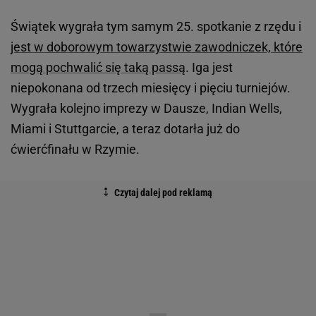
Świątek wygrała tym samym 25. spotkanie z rzędu i
jest w doborowym towarzystwie zawodniczek, które
mogą pochwalić się taką passą
. Iga jest
niepokonana od trzech miesięcy i pięciu turniejów.
Wygrała kolejno imprezy w Dausze, Indian Wells,
Miami i Stuttgarcie, a teraz dotarła już do
ćwierćfinału w Rzymie.