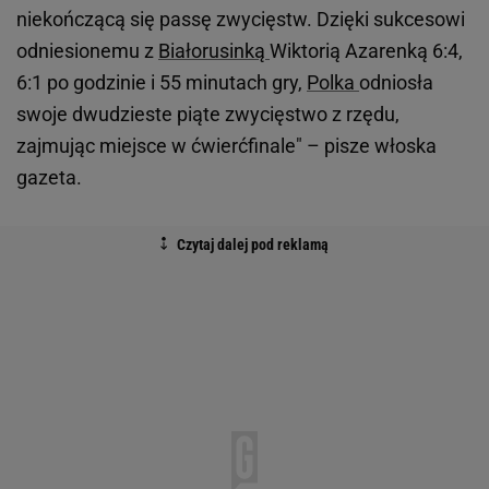
niekończącą się passę zwycięstw. Dzięki sukcesowi
odniesionemu z
Białorusinką
Wiktorią Azarenką 6:4,
6:1 po godzinie i 55 minutach gry,
Polka
odniosła
swoje dwudzieste piąte zwycięstwo z rzędu,
zajmując miejsce w ćwierćfinale" – pisze włoska
gazeta.