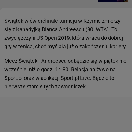
Świątek w ćwierćfinale turnieju w Rzymie zmierzy
się z Kanadyjką Biancą Andreescu (90. WTA). To
zwyciężczyni
US Open
2019,
która wraca do dobrej
gry w tenisa, choć myślała już o zakończeniu kariery.
Mecz Świątek - Andreescu odbędzie się w piątek nie
wcześniej niż o godz. 14.30. Relacja na żywo na
Sport.pl oraz w aplikacji Sport.pl Live. Będzie to
pierwsze starcie tych zawodniczek.