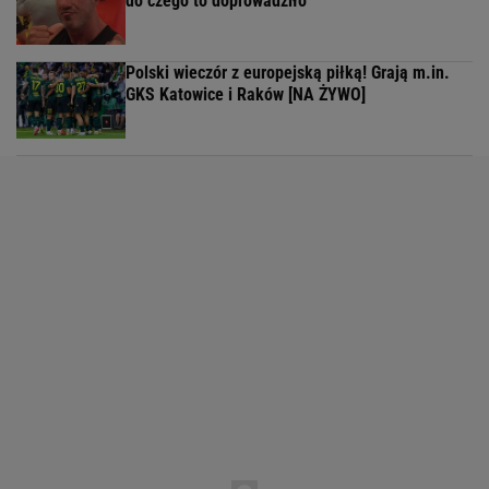
do czego to doprowadziło
Polski wieczór z europejską piłką! Grają m.in.
GKS Katowice i Raków [NA ŻYWO]