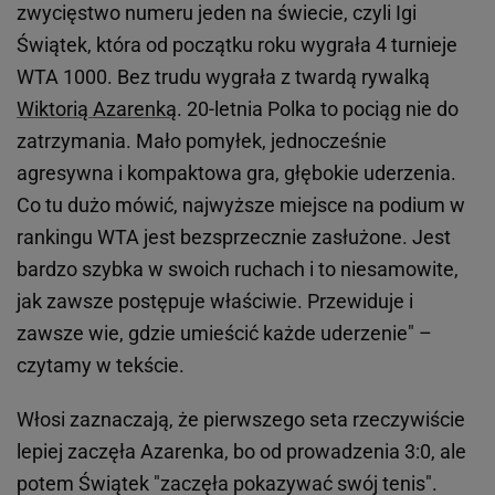
zwycięstwo numeru jeden na świecie, czyli Igi
Świątek, która od początku roku wygrała 4 turnieje
WTA 1000. Bez trudu wygrała z twardą rywalką
Wiktorią Azarenką
. 20-letnia Polka to pociąg nie do
zatrzymania. Mało pomyłek, jednocześnie
agresywna i kompaktowa gra, głębokie uderzenia.
Co tu dużo mówić, najwyższe miejsce na podium w
rankingu WTA jest bezsprzecznie zasłużone. Jest
bardzo szybka w swoich ruchach i to niesamowite,
jak zawsze postępuje właściwie. Przewiduje i
zawsze wie, gdzie umieścić każde uderzenie" –
czytamy w tekście.
Włosi zaznaczają, że pierwszego seta rzeczywiście
lepiej zaczęła Azarenka, bo od prowadzenia 3:0, ale
potem Świątek "zaczęła pokazywać swój tenis".