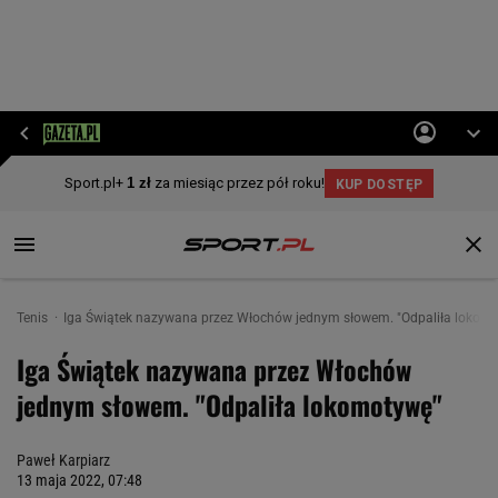
Tenis
Iga Świątek nazywana przez Włochów jednym słowem. "Odpaliła lokom
Iga Świątek nazywana przez Włochów
jednym słowem. "Odpaliła lokomotywę"
Paweł Karpiarz
13 maja 2022, 07:48