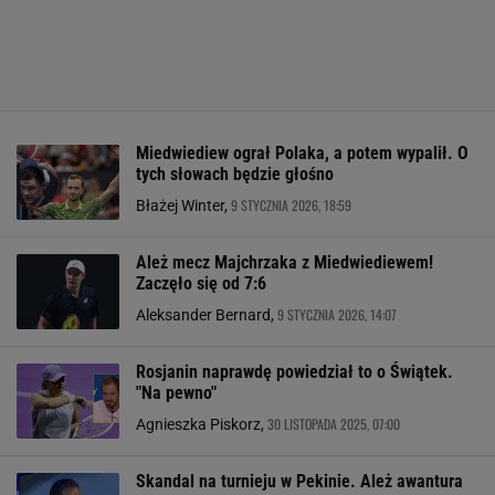
Miedwiediew ograł Polaka, a potem wypalił. O
tych słowach będzie głośno
9 STYCZNIA 2026, 18:59
Błażej Winter,
Ależ mecz Majchrzaka z Miedwiediewem!
Zaczęło się od 7:6
9 STYCZNIA 2026, 14:07
Aleksander Bernard,
Rosjanin naprawdę powiedział to o Świątek.
"Na pewno"
30 LISTOPADA 2025, 07:00
Agnieszka Piskorz,
Skandal na turnieju w Pekinie. Ależ awantura