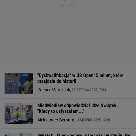
"Dyskwalifikacja" w US Open! 5 minut, które
przejdzie do historii
25 SIERPNIA 2025, 07:13
Kacper Marciniak,
Miedwiediew odpowiedział Idze Świątek.
"Kiedy to usłyszałem..."
11 SIERPNIA 2025, 12:09
Aleksander Bernard,
Świątek i Miedwiediew rozmawiali w studiu. Po