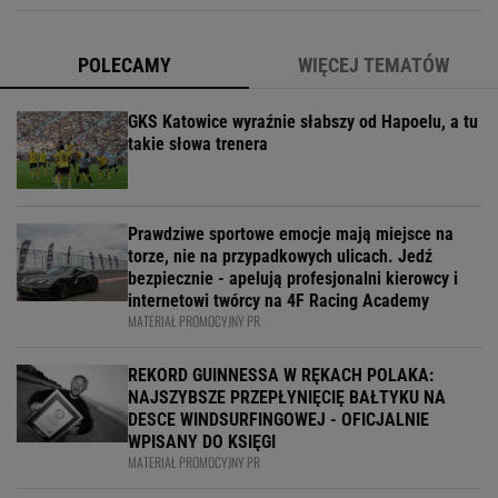
POLECAMY
WIĘCEJ TEMATÓW
GKS Katowice wyraźnie słabszy od Hapoelu, a tu
takie słowa trenera
Prawdziwe sportowe emocje mają miejsce na
torze, nie na przypadkowych ulicach. Jedź
bezpiecznie - apelują profesjonalni kierowcy i
internetowi twórcy na 4F Racing Academy
MATERIAŁ PROMOCYJNY PR
REKORD GUINNESSA W RĘKACH POLAKA:
NAJSZYBSZE PRZEPŁYNIĘCIĘ BAŁTYKU NA
DESCE WINDSURFINGOWEJ - OFICJALNIE
WPISANY DO KSIĘGI
MATERIAŁ PROMOCYJNY PR