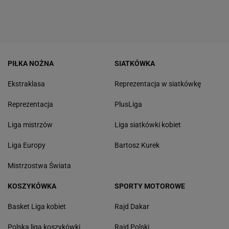
PIŁKA NOŻNA
SIATKÓWKA
Ekstraklasa
Reprezentacja w siatkówkę
Reprezentacja
PlusLiga
Liga mistrzów
Liga siatkówki kobiet
Liga Europy
Bartosz Kurek
Mistrzostwa Świata
KOSZYKÓWKA
SPORTY MOTOROWE
Basket Liga kobiet
Rajd Dakar
Polska liga koszykówki
Rajd Polski