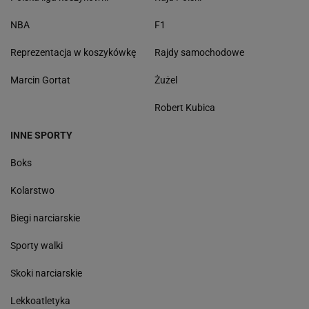
NBA
F1
Reprezentacja w koszykówkę
Rajdy samochodowe
Marcin Gortat
Żużel
Robert Kubica
INNE SPORTY
Boks
Kolarstwo
Biegi narciarskie
Sporty walki
Skoki narciarskie
Lekkoatletyka