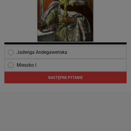
Jadwiga Andegaweńska
Mieszko I
NASTĘPNE PYTANIE