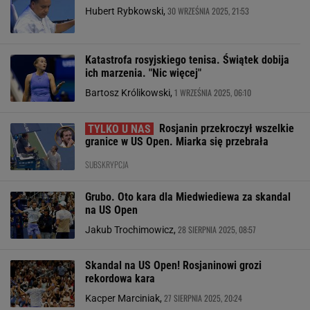
30 WRZEŚNIA 2025, 21:53
Hubert Rybkowski,
Katastrofa rosyjskiego tenisa. Świątek dobija
ich marzenia. "Nic więcej"
1 WRZEŚNIA 2025, 06:10
Bartosz Królikowski,
Rosjanin przekroczył wszelkie
granice w US Open. Miarka się przebrała
SUBSKRYPCJA
Grubo. Oto kara dla Miedwiediewa za skandal
na US Open
28 SIERPNIA 2025, 08:57
Jakub Trochimowicz,
Skandal na US Open! Rosjaninowi grozi
rekordowa kara
27 SIERPNIA 2025, 20:24
Kacper Marciniak,