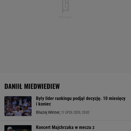
DANIIŁ MIEDWIEDIEW
Były lider rankingu podjął decyzję. 10 miesięcy
i koniec
11 LIPCA 2026, 20:02
Błażej Winter,
Koncert Majchrzaka w meczu z