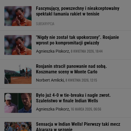
Fascynujący, powszechny i nieakceptowalny
spektakl łamania rakiet w tenisie
SUBSKRYPCJA
"Nigdy nie został tak upokorzony". Rosjanie
wprost po kompromitacji gwiazdy
8 KWIETNIA 2026, 18:44
Agnieszka Piskorz,
Rosjanin stracił panowanie nad sobą.
Koszmarne sceny w Monte Carlo
8 KWIETNIA 2026, 12:15
Norbert Amlicki,
Było już 4-0 w tie-breaku i nagle zwrot.
Szaleństwo w finale Indian Wells
16 MARCA 2026, 06:56
Agnieszka Piskorz,
Sensacja w Indian Wells! Pierwszy taki mecz
Alcaraza w sezonie