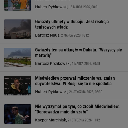
15 MARCA 2026, 08:01
Hubert Rybkowski,
Gwiazdy utknęły w Dubaju. Jest reakcja
tenisowych władz
2 MARCA 2026, 16:12
Bartosz Naus,
Gwiazdy tenisa utknęły w Dubaju. "Wszyscy się
martwią"
1 MARCA 2026, 20:59
Bartosz Królikowski,
Miedwiediew przerwał milczenie ws. zmian
obywatelstwa. W Rosji się to nie spodoba
24 STYCZNIA 2026, 06:39
Hubert Rybkowski,
Nie wytrzymał po tym, co zrobił Miedwiediew.
"Doprowadza mnie do szału"
21 STYCZNIA 2026, 11:42
Kacper Marciniak,