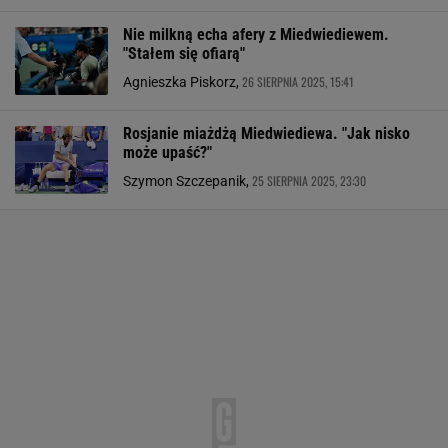
Nie milkną echa afery z Miedwiediewem.
"Stałem się ofiarą"
26 SIERPNIA 2025, 15:41
Agnieszka Piskorz,
Rosjanie miażdżą Miedwiediewa. "Jak nisko
może upaść?"
25 SIERPNIA 2025, 23:30
Szymon Szczepanik,