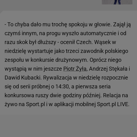
- To chyba dało mu trochę spokoju w głowie. Zajął ją
czymś innym, na progu wyszło automatycznie i od
razu skok był dłuższy - ocenił Czech. Wąsek w
niedzielę wystartuje jako trzeci zawodnik polskiego
zespołu w konkursie drużynowym. Oprócz niego
wystąpią w nim jeszcze
Piotr Żyła
, Andrzej Stękała i
Dawid Kubacki. Rywalizacja w niedzielę rozpocznie
się od serii próbnej o 14:30, a pierwsza seria
konkursowa ruszy dwie godziny później. Relacja na
żywo na Sport.pl i w aplikacji mobilnej Sport.pl LIVE.