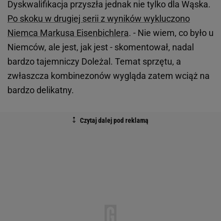
Dyskwalifikacja przyszła jednak nie tylko dla Wąska.
Po skoku w drugiej serii z wyników wykluczono
Niemca Markusa Eisenbichlera
. - Nie wiem, co było u
Niemców, ale jest, jak jest - skomentował, nadal
bardzo tajemniczy Doleżal. Temat sprzętu, a
zwłaszcza kombinezonów wygląda zatem wciąż na
bardzo delikatny.