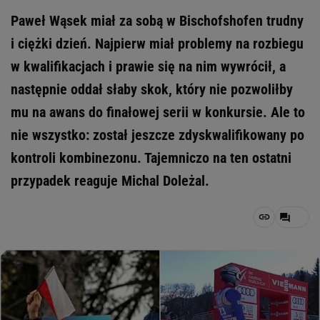
Paweł Wąsek miał za sobą w Bischofshofen trudny
i ciężki dzień. Najpierw miał problemy na rozbiegu
w kwalifikacjach i prawie się na nim wywrócił, a
następnie oddał słaby skok, który nie pozwoliłby
mu na awans do finałowej serii w konkursie. Ale to
nie wszystko: został jeszcze zdyskwalifikowany po
kontroli kombinezonu. Tajemniczo na ten ostatni
przypadek reaguje Michal Doleżal.