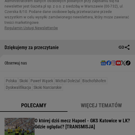
Dziękujemy za przeczytanie
Obserwuj nas
Polska
Skoki
Paweł Wąsek
Michal Doleżal
Bischofshofen
Dyskwalifikacja
Skoki Narciarskie
POLECAMY
WIĘCEJ TEMATÓW
O której dziś mecz Hapoel - GKS Katowice w LK?
Gdzie oglądać? [TRANSMISJA]