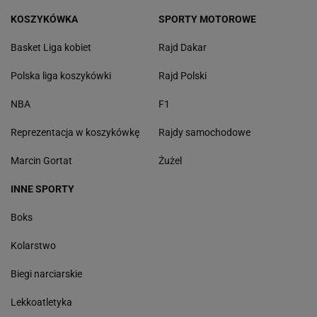
KOSZYKÓWKA
SPORTY MOTOROWE
Basket Liga kobiet
Rajd Dakar
Polska liga koszykówki
Rajd Polski
NBA
F1
Reprezentacja w koszykówkę
Rajdy samochodowe
Marcin Gortat
Żużel
INNE SPORTY
Boks
Kolarstwo
Biegi narciarskie
Lekkoatletyka