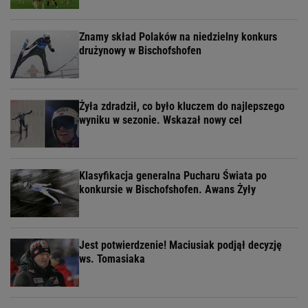
Znamy skład Polaków na niedzielny konkurs
drużynowy w Bischofshofen
Żyła zdradził, co było kluczem do najlepszego
wyniku w sezonie. Wskazał nowy cel
Klasyfikacja generalna Pucharu Świata po
konkursie w Bischofshofen. Awans Żyły
Jest potwierdzenie! Maciusiak podjął decyzję
ws. Tomasiaka