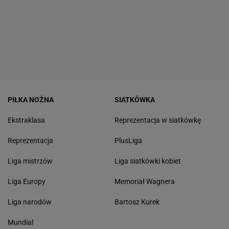
PIŁKA NOŻNA
SIATKÓWKA
Ekstraklasa
Reprezentacja w siatkówkę
Reprezentacja
PlusLiga
Liga mistrzów
Liga siatkówki kobiet
Liga Europy
Memoriał Wagnera
Liga narodów
Bartosz Kurek
Mundial