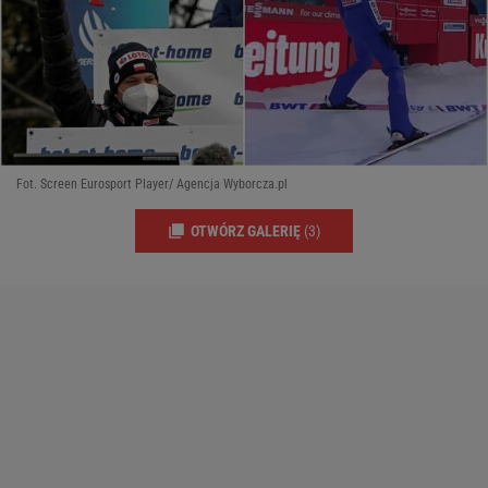
Fot. Screen Eurosport Player/ Agencja Wyborcza.pl
OTWÓRZ GALERIĘ
(3)