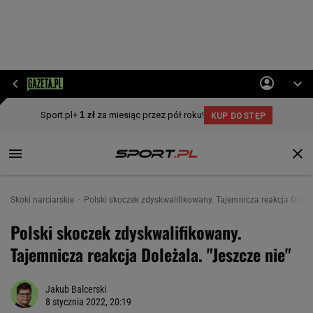
Skoki narciarskie
Polski skoczek zdyskwalifikowany. Tajemnicza reakcja Doleża
Polski skoczek zdyskwalifikowany.
Tajemnicza reakcja Doleżala. "Jeszcze nie"
Jakub Balcerski
8 stycznia 2022, 20:19