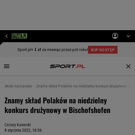
Skoki narciarskie
Znamy skład Polaków na niedzielny konkurs drużynowy w B
Znamy skład Polaków na niedzielny
konkurs drużynowy w Bischofshofen
Cezary Kawecki
8 stycznia 2022, 18:56