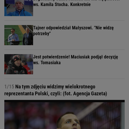
ws. Kamila Stocha. Konkretnie
Tajner odpowiedział Małyszowi. "Nie widzę
potrzeby"
Jest potwierdzenie! Maciusiak podjął decyzję
ws. Tomasiaka
1/15
Na tym zdjęciu widzimy wielokrotnego
reprezentanta Polski, czyli: (fot. Agencja Gazeta)