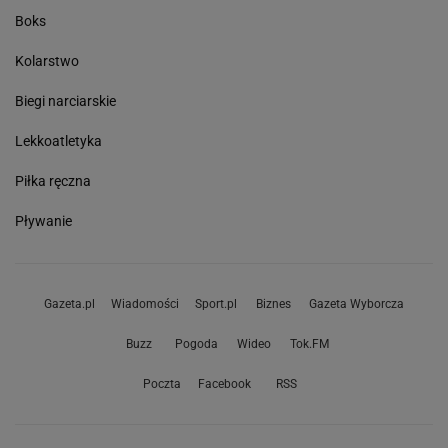
Boks
Kolarstwo
Biegi narciarskie
Lekkoatletyka
Piłka ręczna
Pływanie
Gazeta.pl
Wiadomości
Sport.pl
Biznes
Gazeta Wyborcza
Buzz
Pogoda
Wideo
Tok.FM
Poczta
Facebook
RSS