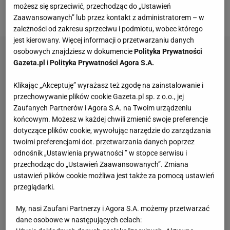
możesz się sprzeciwić, przechodząc do „Ustawień
zdyskwalifikowany.
Zaawansowanych” lub przez kontakt z administratorem – w
zależności od zakresu sprzeciwu i podmiotu, wobec którego
jest kierowany. Więcej informacji o przetwarzaniu danych
osobowych znajdziesz w dokumencie
Polityka Prywatności
Gazeta.pl
i
Polityka Prywatności Agora S.A.
Klikając „Akceptuję” wyrażasz też zgodę na zainstalowanie i
przechowywanie plików cookie Gazeta.pl sp. z o.o., jej
Zaufanych Partnerów i Agora S.A. na Twoim urządzeniu
końcowym. Możesz w każdej chwili zmienić swoje preferencje
dotyczące plików cookie, wywołując narzędzie do zarządzania
twoimi preferencjami dot. przetwarzania danych poprzez
odnośnik „Ustawienia prywatności ” w stopce serwisu i
przechodząc do „Ustawień Zaawansowanych”. Zmiana
ustawień plików cookie możliwa jest także za pomocą ustawień
przeglądarki.
My, nasi Zaufani Partnerzy i Agora S.A. możemy przetwarzać
dane osobowe w następujących celach: