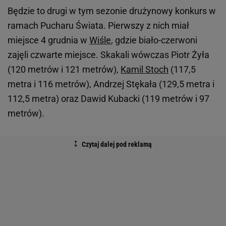
Będzie to drugi w tym sezonie drużynowy konkurs w
ramach Pucharu Świata. Pierwszy z nich miał
miejsce 4 grudnia w
Wiśle
, gdzie biało-czerwoni
zajęli czwarte miejsce. Skakali wówczas Piotr Żyła
(120 metrów i 121 metrów),
Kamil Stoch
(117,5
metra i 116 metrów), Andrzej Stękała (129,5 metra i
112,5 metra) oraz Dawid Kubacki (119 metrów i 97
metrów).