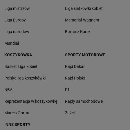
Liga mistrzów
Liga siatkówki kobiet
Liga Europy
Memoriał Wagnera
Liga narodów
Bartosz Kurek
Mundial
KOSZYKÓWKA
SPORTY MOTOROWE
Basket Liga kobiet
Rajd Dakar
Polska liga koszykówki
Rajd Polski
NBA
F1
Reprezentacja w koszykówkę
Rajdy samochodowe
Marcin Gortat
Żużel
INNE SPORTY