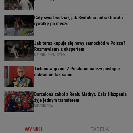
Cały świat widział, jak Switolina potraktowała
rywalkę po meczu
Jak teraz kupuje się nowy samochód w Polsce?
Rozmawiamy z ekspertem
MATERIAŁ PROMOCYJNY
Tichonow grzmi: Z Polakami należy postąpić
dokładnie tak samo
Barcelona zakpi z Realu Madryt. Cała Hiszpania
żyje jednym transferem
SUBSKRYPCJA
WYNIKI
TABELA