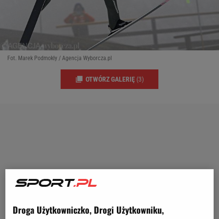
Fot. Marek Podmokły / Agencja Wyborcza.pl
OTWÓRZ GALERIĘ
(3)
Droga Użytkowniczko, Drogi Użytkowniku,