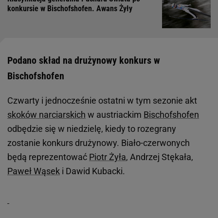
konkursie w Bischofshofen. Awans Żyły
Podano skład na drużynowy konkurs w
Bischofshofen
Czwarty i jednocześnie ostatni w tym sezonie akt
skoków narciarskich
w austriackim
Bischofshofen
odbędzie się w niedzielę, kiedy to rozegrany
zostanie konkurs drużynowy. Biało-czerwonych
będą reprezentować
Piotr Żyła
, Andrzej Stękała,
Paweł Wąsek
i Dawid Kubacki.