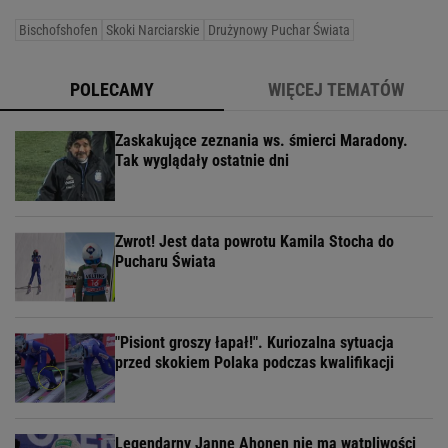
Bischofshofen
Skoki Narciarskie
Drużynowy Puchar Świata
POLECAMY
WIĘCEJ TEMATÓW
Zaskakujące zeznania ws. śmierci Maradony.
Tak wyglądały ostatnie dni
Zwrot! Jest data powrotu Kamila Stocha do
Pucharu Świata
"Pisiont groszy łapał!". Kuriozalna sytuacja
przed skokiem Polaka podczas kwalifikacji
Legendarny Janne Ahonen nie ma wątpliwości