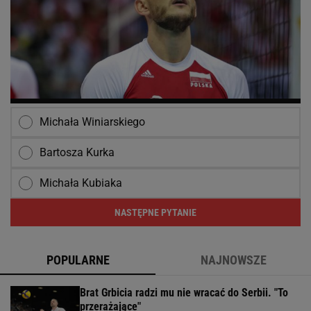
Michała Winiarskiego
Bartosza Kurka
Michała Kubiaka
NASTĘPNE PYTANIE
POPULARNE
NAJNOWSZE
Brat Grbicia radzi mu nie wracać do Serbii. "To
przerażające"