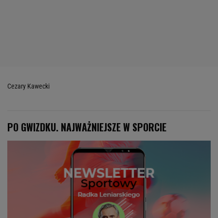
Cezary Kawecki