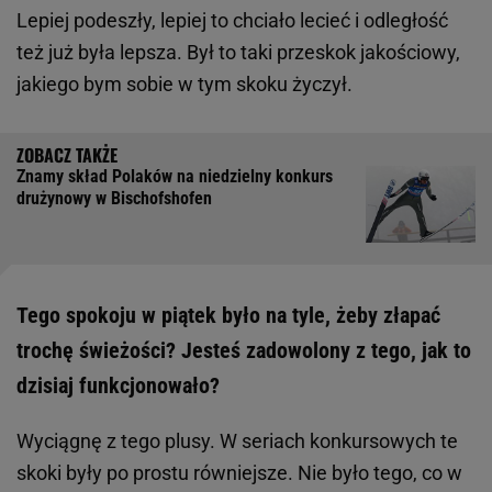
Lepiej podeszły, lepiej to chciało lecieć i odległość
też już była lepsza. Był to taki przeskok jakościowy,
jakiego bym sobie w tym skoku życzył.
Znamy skład Polaków na niedzielny konkurs
drużynowy w Bischofshofen
Tego spokoju w piątek było na tyle, żeby złapać
trochę świeżości? Jesteś zadowolony z tego, jak to
dzisiaj funkcjonowało?
Wyciągnę z tego plusy. W seriach konkursowych te
skoki były po prostu równiejsze. Nie było tego, co w