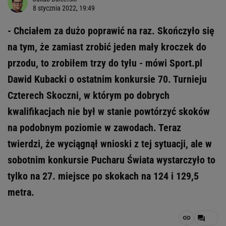
8 stycznia 2022, 19:49
- Chciałem za dużo poprawić na raz. Skończyło się
na tym, że zamiast zrobić jeden mały kroczek do
przodu, to zrobiłem trzy do tyłu - mówi Sport.pl
Dawid Kubacki o ostatnim konkursie 70. Turnieju
Czterech Skoczni, w którym po dobrych
kwalifikacjach nie był w stanie powtórzyć skoków
na podobnym poziomie w zawodach. Teraz
twierdzi, że wyciągnął wnioski z tej sytuacji, ale w
sobotnim konkursie Pucharu Świata wystarczyło to
tylko na 27. miejsce po skokach na 124 i 129,5
metra.