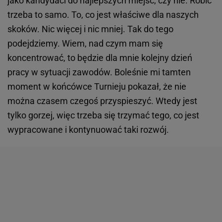
jako kandydaci do najlepszych miejsc, czy nie. Robić
trzeba to samo. To, co jest właściwe dla naszych
skoków. Nic więcej i nic mniej. Tak do tego
podejdziemy. Wiem, nad czym mam się
koncentrować, to będzie dla mnie kolejny dzień
pracy w sytuacji zawodów. Boleśnie mi tamten
moment w końcówce Turnieju pokazał, że nie
można czasem czegoś przyspieszyć. Wtedy jest
tylko gorzej, więc trzeba się trzymać tego, co jest
wypracowane i kontynuować taki rozwój.