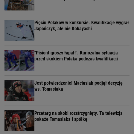
Pięciu Polaków w konkursie. Kwalifikacje wygrał
Japończyk, ale nie Kobayashi
"Pisiont groszy łapał!". Kuriozalna sytuacja
przed skokiem Polaka podczas kwalifikacji
Jest potwierdzenie! Maciusiak podjął decyzję
ws. Tomasiaka
Przetarg na skoki rozstrzygnięty. Ta telewizja
pokaże Tomasiaka i spółkę