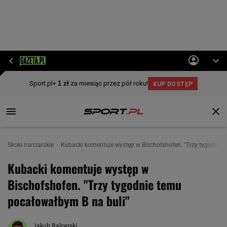
Skoki narciarskie
Kubacki komentuje występ w Bischofshofen. "Trzy tygodnie 
Kubacki komentuje występ w
Bischofshofen. "Trzy tygodnie temu
pocałowałbym B na buli"
Jakub Balcerski