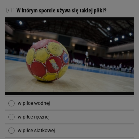
1/11
W którym sporcie używa się takiej piłki?
w piłce wodnej
w piłce ręcznej
w piłce siatkowej