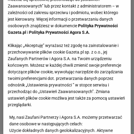
Zaawansowanych” lub przez kontakt z administratorem – w
zależności od zakresu sprzeciwu i podmiotu, wobec którego
jest kierowany. Więcej informacji o przetwarzaniu danych
osobowych znajdziesz w dokumencie
Polityka Prywatności
Gazeta.pl
i
Polityka Prywatności Agora S.A.
Klikając „Akceptuję” wyrażasz też zgodę na zainstalowanie i
przechowywanie plików cookie Gazeta.pl sp. z o.o., jej
Zaufanych Partnerów i Agora S.A. na Twoim urządzeniu
końcowym. Możesz w każdej chwili zmienić swoje preferencje
dotyczące plików cookie, wywołując narzędzie do zarządzania
twoimi preferencjami dot. przetwarzania danych poprzez
odnośnik „Ustawienia prywatności ” w stopce serwisu i
przechodząc do „Ustawień Zaawansowanych”. Zmiana
ustawień plików cookie możliwa jest także za pomocą ustawień
przeglądarki.
My, nasi Zaufani Partnerzy i Agora S.A. możemy przetwarzać
dane osobowe w następujących celach:
Użycie dokładnych danych geolokalizacyjnych. Aktywne