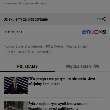
Dziękujemy za przeczytanie
Obserwuj nas
Polska
Skoki
Bischofshofen
PŚ W Skokach
Puchar Świata
Dawid Kubacki
Skoki Narciarskie
POLECAMY
WIĘCEJ TEMATÓW
FIFA przeprasza po tym, co się stało. Jest
oficjalny komunikat
Żyła z najlepszym wynikiem w sezonie.
Eisenbichler zdyskwalifikowany