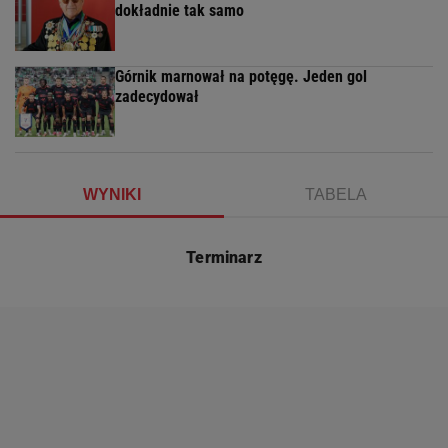
dokładnie tak samo
Górnik marnował na potęgę. Jeden gol
zadecydował
WYNIKI
TABELA
Terminarz