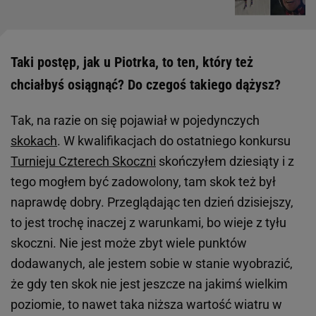
Taki postęp, jak u Piotrka, to ten, który też
chciałbyś osiągnąć? Do czegoś takiego dążysz?
Tak, na razie on się pojawiał w pojedynczych
skokach
. W kwalifikacjach do ostatniego konkursu
Turnieju Czterech Skoczni
skończyłem dziesiąty i z
tego mogłem być zadowolony, tam skok też był
naprawdę dobry. Przeglądając ten dzień dzisiejszy,
to jest trochę inaczej z warunkami, bo wieje z tyłu
skoczni. Nie jest może zbyt wiele punktów
dodawanych, ale jestem sobie w stanie wyobrazić,
że gdy ten skok nie jest jeszcze na jakimś wielkim
poziomie, to nawet taka niższa wartość wiatru w