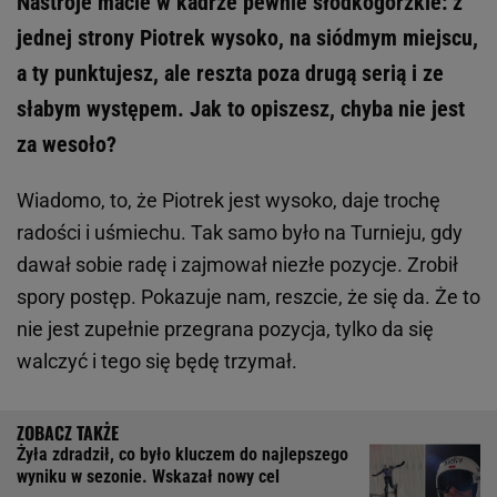
Nastroje macie w kadrze pewnie słodkogorzkie: z
jednej strony Piotrek wysoko, na siódmym miejscu,
a ty punktujesz, ale reszta poza drugą serią i ze
słabym występem. Jak to opiszesz, chyba nie jest
za wesoło?
Wiadomo, to, że Piotrek jest wysoko, daje trochę
radości i uśmiechu. Tak samo było na Turnieju, gdy
dawał sobie radę i zajmował niezłe pozycje. Zrobił
spory postęp. Pokazuje nam, reszcie, że się da. Że to
nie jest zupełnie przegrana pozycja, tylko da się
walczyć i tego się będę trzymał.
Żyła zdradził, co było kluczem do najlepszego
wyniku w sezonie. Wskazał nowy cel