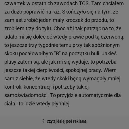
czwartek w ostatnich zawodach TCS. Tam chciałem
za dużo poprawić na raz. Skończyło się na tym, że
zamiast zrobić jeden mały kroczek do przodu, to
zrobiłem trzy do tyłu. Chociaż i tak patrząc na to, że
udało mi się dolecieć wtedy prawie pod tą czerwoną,
to jeszcze trzy tygodnie temu przy tak spóźnionym
skoku pocałowałbym "B" na początku buli. Jakieś
plusy zatem są, ale jak mi się wydaje, to potrzeba
jeszcze takiej cierpliwości, spokojnej pracy. Wiem
sam z siebie, że wtedy skoki będą wymagały mniej
kontroli, koncentracji i potrzeby takiej
samoświadomości. To przyjdzie automatycznie dla
ciała i to idzie wtedy płynniej.