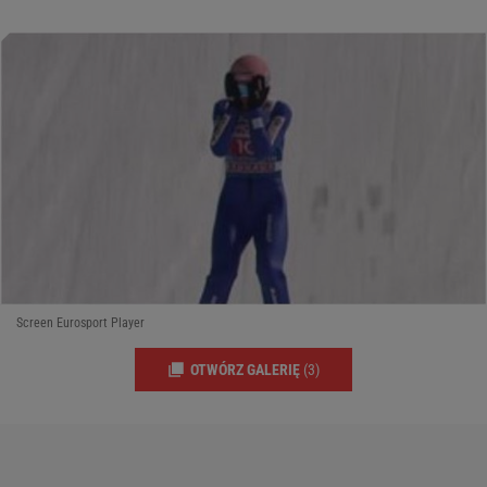
Screen Eurosport Player
OTWÓRZ GALERIĘ
(3)