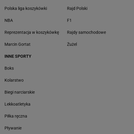
Polska liga koszykówki
Rajd Polski
NBA
F1
Reprezentacja w koszykówkę
Rajdy samochodowe
Marcin Gortat
Żużel
INNE SPORTY
Boks
Kolarstwo
Biegi narciarskie
Lekkoatletyka
Piłka ręczna
Pływanie