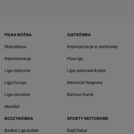
PIŁKA NOŻNA
SIATKÓWKA
Ekstraklasa
Reprezentacja w siatkówkę
Reprezentacja
PlusLiga
Liga mistrzów
Liga siatkówki kobiet
Liga Europy
Memoriał Wagnera
Liga narodów
Bartosz Kurek
Mundial
KOSZYKÓWKA
SPORTY MOTOROWE
Basket Liga kobiet
Rajd Dakar