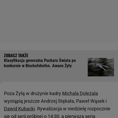
Klasyfikacja generalna Pucharu Świata po
konkursie w Bischofshofen. Awans Żyły
Poza Żyłą w drużynie kadry
Michala Doleżala
wystąpią jeszcze Andrzej Stękała, Paweł Wąsek i
Dawid Kubacki
. Rywalizacja w niedzielę rozpocznie
się od serii próbnej o 14:30, a pierwsza seria