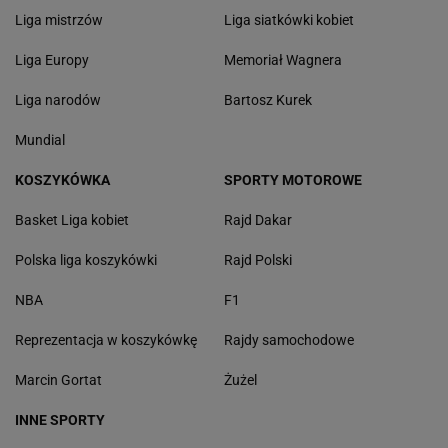
Liga mistrzów
Liga siatkówki kobiet
Liga Europy
Memoriał Wagnera
Liga narodów
Bartosz Kurek
Mundial
KOSZYKÓWKA
SPORTY MOTOROWE
Basket Liga kobiet
Rajd Dakar
Polska liga koszykówki
Rajd Polski
NBA
F1
Reprezentacja w koszykówkę
Rajdy samochodowe
Marcin Gortat
Żużel
INNE SPORTY