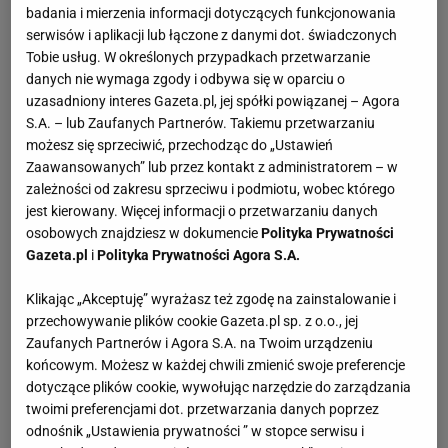
badania i mierzenia informacji dotyczących funkcjonowania
serwisów i aplikacji lub łączone z danymi dot. świadczonych
Tobie usług. W określonych przypadkach przetwarzanie
danych nie wymaga zgody i odbywa się w oparciu o
uzasadniony interes Gazeta.pl, jej spółki powiązanej – Agora
S.A. – lub Zaufanych Partnerów. Takiemu przetwarzaniu
możesz się sprzeciwić, przechodząc do „Ustawień
Zaawansowanych” lub przez kontakt z administratorem – w
zależności od zakresu sprzeciwu i podmiotu, wobec którego
jest kierowany. Więcej informacji o przetwarzaniu danych
osobowych znajdziesz w dokumencie
Polityka Prywatności
Gazeta.pl
i
Polityka Prywatności Agora S.A.
Klikając „Akceptuję” wyrażasz też zgodę na zainstalowanie i
przechowywanie plików cookie Gazeta.pl sp. z o.o., jej
Zaufanych Partnerów i Agora S.A. na Twoim urządzeniu
końcowym. Możesz w każdej chwili zmienić swoje preferencje
dotyczące plików cookie, wywołując narzędzie do zarządzania
twoimi preferencjami dot. przetwarzania danych poprzez
odnośnik „Ustawienia prywatności ” w stopce serwisu i