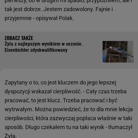
pierwszy, bo w drugim mi spadło, przypóźniłem, ale i
tak jest dobrze. Jestem zadowolony. Fajnie i
przyjemnie - opisywał Polak.
Żyła z najlepszym wynikiem w sezonie.
Eisenbichler zdyskwalifikowany
Zapytany o to, co jest kluczem do jego lepszej
dyspozycji wskazał cierpliwość. - Cały czas trzeba
pracować, to jest klucz. Trzeba pracować i być
wytrwałym. Można powiedzieć, że to dla mnie lekcja
cierpliwości, która zazwyczaj popłaca właśnie w taki
sposób. Długo czekałem tu na taki wynik - tłumaczył
Żyła.