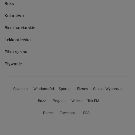
Boks
Kolarstwo
Biegi narciarskie
Lekkoatletyka
Piłka ręczna
Pływanie
Gazeta.pl
Wiadomości
Sport.pl
Biznes
Gazeta Wyborcza
Buzz
Pogoda
Wideo
Tok.FM
Poczta
Facebook
RSS