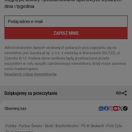
Dziękujemy za przeczytanie
Obserwuj nas
Polska
Puchar Świata
Skoki
Bischofshofen
PŚ W Skokach
Piotr Żyła