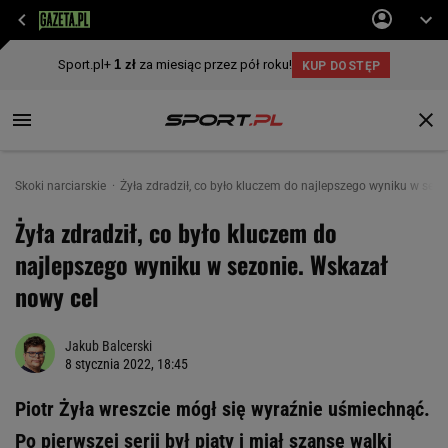
Skoki narciarskie
Żyła zdradził, co było kluczem do najlepszego wyniku w sez
Żyła zdradził, co było kluczem do
najlepszego wyniku w sezonie. Wskazał
nowy cel
Jakub Balcerski
8 stycznia 2022, 18:45
Piotr Żyła wreszcie mógł się wyraźnie uśmiechnąć.
Po pierwszej serii był piąty i miał szansę walki