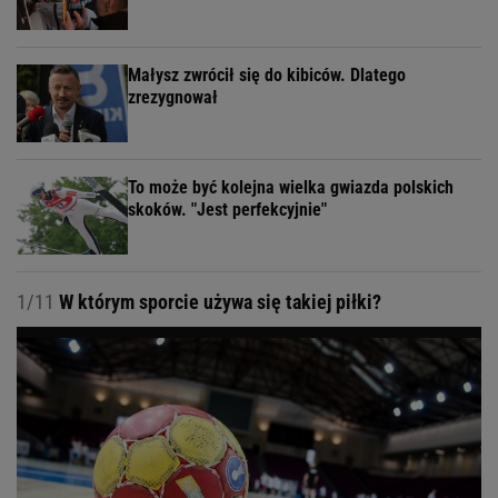
Małysz zwrócił się do kibiców. Dlatego
zrezygnował
To może być kolejna wielka gwiazda polskich
skoków. "Jest perfekcyjnie"
1/11
W którym sporcie używa się takiej piłki?