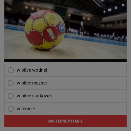
w piłce wodnej
w piłce ręcznej
w piłce siatkowej
w tenisie
NASTĘPNE PYTANIE