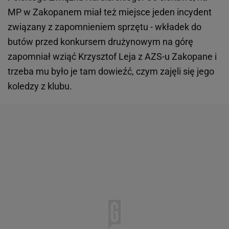
MP w Zakopanem miał też miejsce jeden incydent
związany z zapomnieniem sprzętu - wkładek do
butów przed konkursem drużynowym na górę
zapomniał wziąć Krzysztof Leja z AZS-u Zakopane i
trzeba mu było je tam dowieźć, czym zajęli się jego
koledzy z klubu.