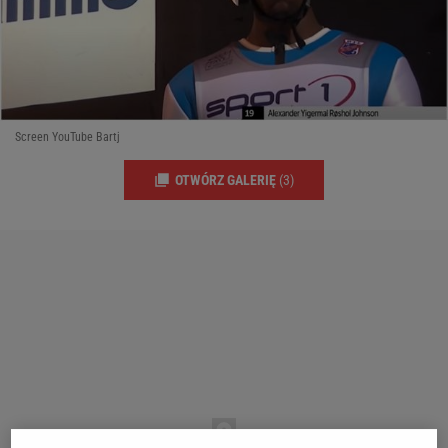
Screen YouTube Bartj
OTWÓRZ GALERIĘ
(3)