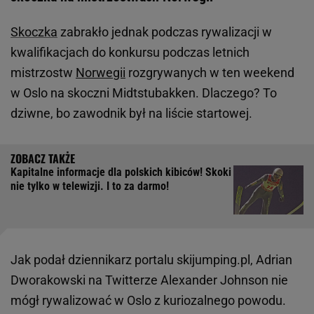
Skoczka
zabrakło jednak podczas rywalizacji w
kwalifikacjach do konkursu podczas letnich
mistrzostw
Norwegii
rozgrywanych w ten weekend
w Oslo na skoczni Midtstubakken. Dlaczego? To
dziwne, bo zawodnik był na liście startowej.
Kapitalne informacje dla polskich kibiców! Skoki
nie tylko w telewizji. I to za darmo!
Jak podał dziennikarz portalu skijumping.pl, Adrian
Dworakowski na Twitterze Alexander Johnson nie
mógł rywalizować w Oslo z kuriozalnego powodu.