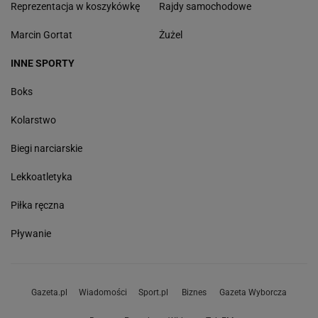
Reprezentacja w koszykówkę
Rajdy samochodowe
Marcin Gortat
Żużel
INNE SPORTY
Boks
Kolarstwo
Biegi narciarskie
Lekkoatletyka
Piłka ręczna
Pływanie
Gazeta.pl
Wiadomości
Sport.pl
Biznes
Gazeta Wyborcza