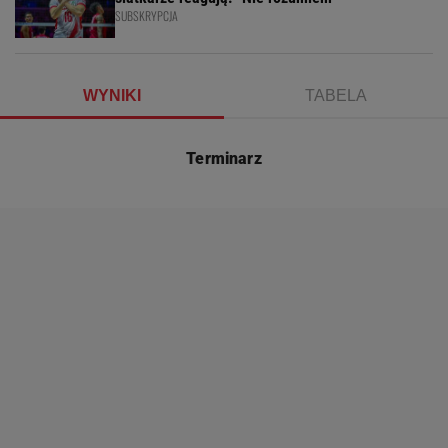
SUBSKRYPCJA
WYNIKI
TABELA
Terminarz