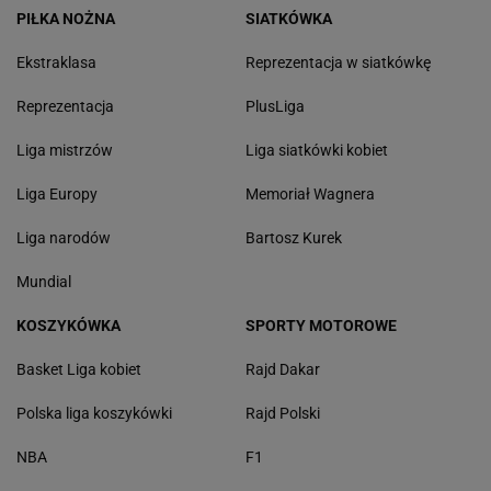
PIŁKA NOŻNA
SIATKÓWKA
Ekstraklasa
Reprezentacja w siatkówkę
Reprezentacja
PlusLiga
Liga mistrzów
Liga siatkówki kobiet
Liga Europy
Memoriał Wagnera
Liga narodów
Bartosz Kurek
Mundial
KOSZYKÓWKA
SPORTY MOTOROWE
Basket Liga kobiet
Rajd Dakar
Polska liga koszykówki
Rajd Polski
NBA
F1