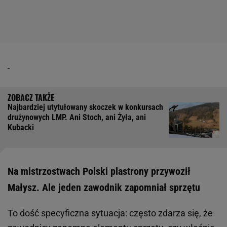
Najbardziej utytułowany skoczek w konkursach
drużynowych LMP. Ani Stoch, ani Żyła, ani
Kubacki
Na mistrzostwach Polski plastrony przywoził
Małysz. Ale jeden zawodnik zapomniał sprzętu
To dość specyficzna sytuacja: często zdarza się, że