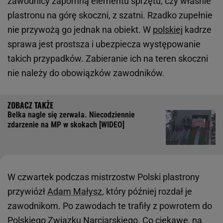
zawodnicy zapomną elementu sprzętu, czy właśnie
plastronu na górę skoczni, z szatni. Rzadko zupełnie
nie przywożą go jednak na obiekt. W
polskiej
kadrze
sprawa jest prostsza i ubezpiecza występowanie
takich przypadków. Zabieranie ich na teren skoczni
nie należy do obowiązków zawodników.
Belka nagle się zerwała. Niecodziennie
zdarzenie na MP w skokach [WIDEO]
W czwartek podczas mistrzostw Polski plastrony
przywiózł
Adam Małysz
, który później rozdał je
zawodnikom. Po zawodach te trafiły z powrotem do
Polskiego Związku Narciarskiego. Co ciekawe, na