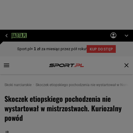
Skoki narciarskie
Skoczek etiopskiego pochodzenia nie wystartował w Norwegi
Skoczek etiopskiego pochodzenia nie
wystartował w mistrzostwach. Kuriozalny
powód
JB