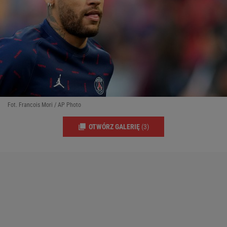
Fot. Francois Mori / AP Photo
OTWÓRZ GALERIĘ
(3)