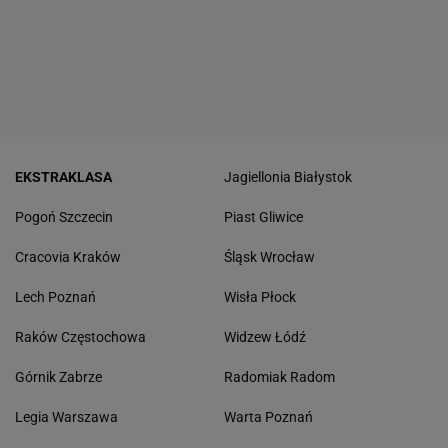
EKSTRAKLASA
Jagiellonia Białystok
Pogoń Szczecin
Piast Gliwice
Cracovia Kraków
Śląsk Wrocław
Lech Poznań
Wisła Płock
Raków Częstochowa
Widzew Łódź
Górnik Zabrze
Radomiak Radom
Legia Warszawa
Warta Poznań