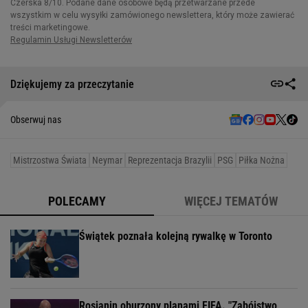
Dziękujemy za przeczytanie
Obserwuj nas
Mistrzostwa Świata
Neymar
Reprezentacja Brazylii
PSG
Piłka Nożna
POLECAMY
WIĘCEJ TEMATÓW
Świątek poznała kolejną rywalkę w Toronto
Rosjanin oburzony planami FIFA. "Zabójstwo