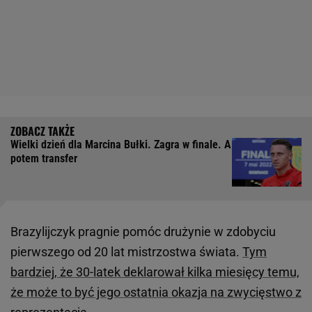
Wielki dzień dla Marcina Bułki. Zagra w finale. A
potem transfer
Brazylijczyk pragnie pomóc drużynie w zdobyciu
pierwszego od 20 lat mistrzostwa świata.
Tym
bardziej, że 30-latek deklarował kilka miesięcy temu,
że może to być jego ostatnia okazja na zwycięstwo z