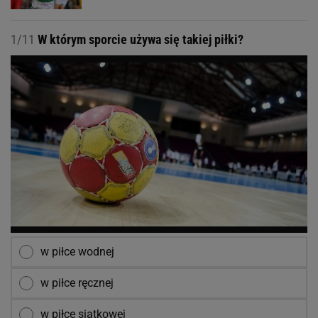
1/11
W którym sporcie używa się takiej piłki?
w piłce wodnej
w piłce ręcznej
w piłce siatkowej