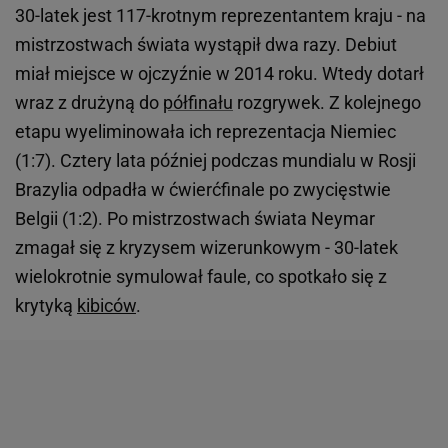
30-latek jest 117-krotnym reprezentantem kraju - na
mistrzostwach świata wystąpił dwa razy. Debiut
miał miejsce w ojczyźnie w 2014 roku. Wtedy dotarł
wraz z drużyną do
półfinału
rozgrywek. Z kolejnego
etapu wyeliminowała ich reprezentacja Niemiec
(1:7). Cztery lata później podczas mundialu w Rosji
Brazylia odpadła w ćwierćfinale po zwycięstwie
Belgii (1:2). Po mistrzostwach świata Neymar
zmagał się z kryzysem wizerunkowym - 30-latek
wielokrotnie symulował faule, co spotkało się z
krytyką
kibiców
.