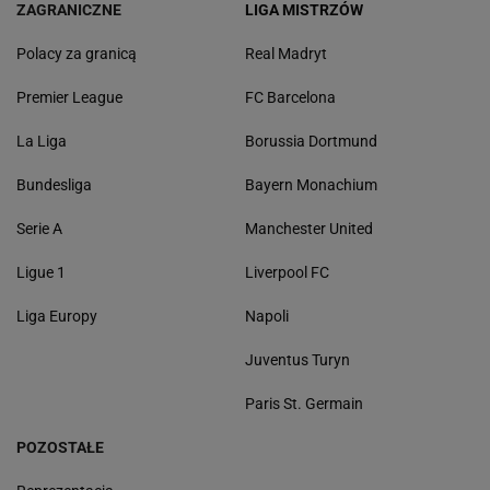
ZAGRANICZNE
LIGA MISTRZÓW
Polacy za granicą
Real Madryt
Premier League
FC Barcelona
La Liga
Borussia Dortmund
Bundesliga
Bayern Monachium
Serie A
Manchester United
Ligue 1
Liverpool FC
Liga Europy
Napoli
Juventus Turyn
Paris St. Germain
POZOSTAŁE