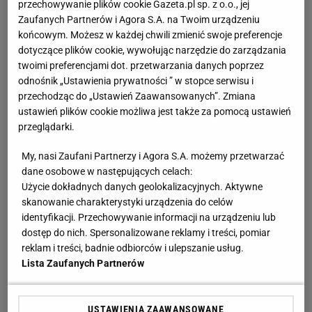
przechowywanie plików cookie Gazeta.pl sp. z o.o., jej
Zaufanych Partnerów i Agora S.A. na Twoim urządzeniu
końcowym. Możesz w każdej chwili zmienić swoje preferencje
dotyczące plików cookie, wywołując narzędzie do zarządzania
twoimi preferencjami dot. przetwarzania danych poprzez
odnośnik „Ustawienia prywatności ” w stopce serwisu i
przechodząc do „Ustawień Zaawansowanych”. Zmiana
ustawień plików cookie możliwa jest także za pomocą ustawień
przeglądarki.
My, nasi Zaufani Partnerzy i Agora S.A. możemy przetwarzać
dane osobowe w następujących celach:
Użycie dokładnych danych geolokalizacyjnych. Aktywne
skanowanie charakterystyki urządzenia do celów
identyfikacji. Przechowywanie informacji na urządzeniu lub
dostęp do nich. Spersonalizowane reklamy i treści, pomiar
reklam i treści, badnie odbiorców i ulepszanie usług.
Lista Zaufanych Partnerów
USTAWIENIA ZAAWANSOWANE