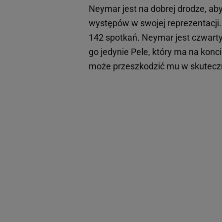
Neymar jest na dobrej drodze, ab
występów w swojej reprezentacji.
142 spotkań. Neymar jest czwarty
go jedynie Pele, który ma na konci
może przeszkodzić mu w skuteczne