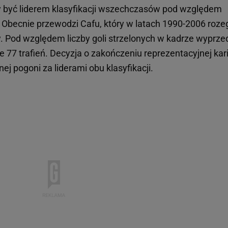
y być liderem klasyfikacji wszechczasów pod względem
 Obecnie przewodzi Cafu, który w latach 1990-2006 roze
. Pod względem liczby goli strzelonych w kadrze wyprze
e 77 trafień. Decyzja o zakończeniu reprezentacyjnej kar
j pogoni za liderami obu klasyfikacji.