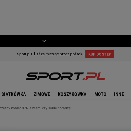
ZIECKO
MOTO
SIATKÓWKA
ZIMOWE
KOSZYKÓWKA
MOTO
INNE
esny koniec?! "Nie wiem, czy sobie poradzę"