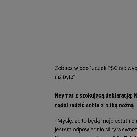
Zobacz wideo
"Jeżeli PSG nie wy
niż było"
Neymar z szokującą deklaracją: 
nadal radzić sobie z piłką nożną
- Myślę, że to będą moje ostatnie
jestem odpowiednio silny wewnętrz