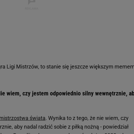
gra Ligi Mistrzów, to stanie się jeszcze większym memem
Nie wiem, czy jestem odpowiednio silny wewnętrznie, a
mistrzostwa świata
. Wynika to z tego, że nie wiem, czy
nie, aby nadal radzić sobie z piłką nożną - powiedział