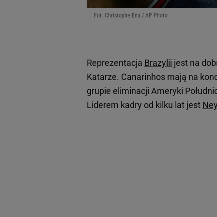
Fot. Christophe Ena / AP Photo
Reprezentacja
Brazylii
jest na do
Katarze. Canarinhos mają na kon
grupie eliminacji Ameryki Połud
Liderem kadry od kilku lat jest
Ne