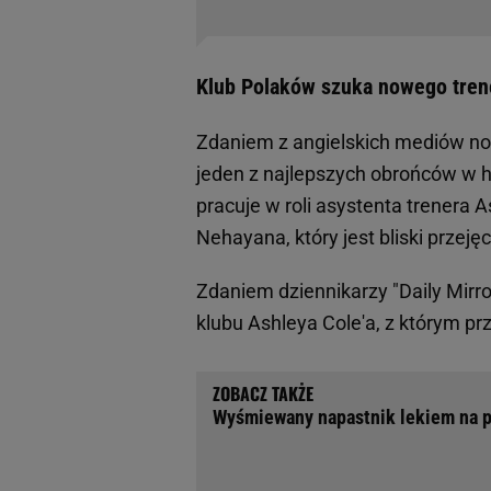
Klub Polaków szuka nowego tren
Zdaniem z angielskich mediów no
jeden z najlepszych obrońców w hi
pracuje w roli asystenta trenera 
Nehayana, który jest bliski przejęc
Zdaniem dziennikarzy "Daily Mirro
klubu Ashleya Cole'a, z którym pr
Wyśmiewany napastnik lekiem na p