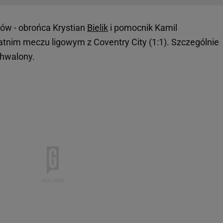
ów - obrońca Krystian
Bielik
i pomocnik Kamil
atnim meczu ligowym z Coventry City (1:1). Szczególnie
chwalony.