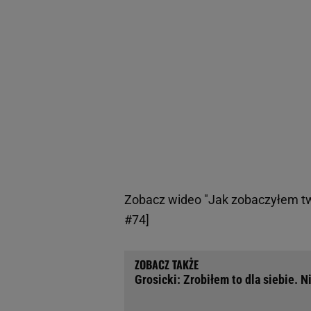
Zobacz wideo
"Jak zobaczyłem t
#74]
Grosicki: Zrobiłem to dla siebie. N