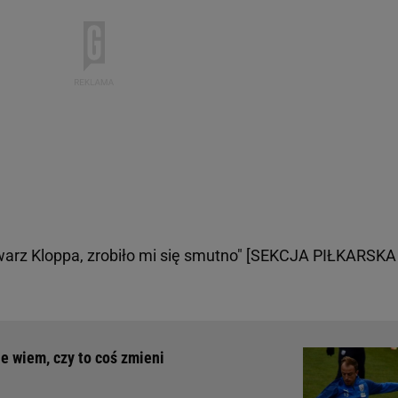
warz Kloppa, zrobiło mi się smutno" [SEKCJA PIŁKARSKA
ie wiem, czy to coś zmieni