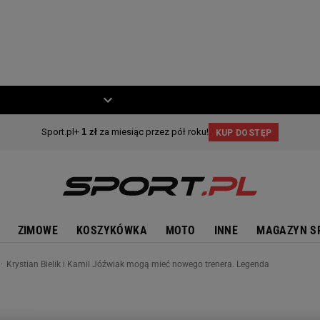
ZIECKO
MOTO
ZIMOWE
KOSZYKÓWKA
MOTO
INNE
MAGAZYN S
Krystian Bielik i Kamil Jóźwiak mogą mieć nowego trenera. Legenda