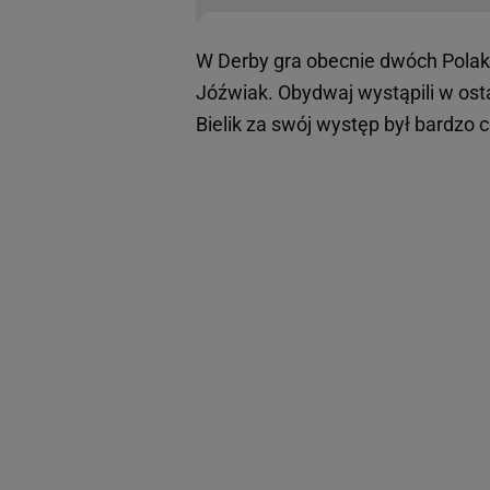
W Derby gra obecnie dwóch Polak
Jóźwiak. Obydwaj wystąpili w ost
Bielik za swój występ był bardzo 