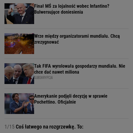
Finał MŚ za lojalność wobec Infantino?
Bulwersujące doniesienia
Wrze między organizatorami mundialu. Chcą
zrezygnować
Tak FIFA wyrolowała gospodarzy mundialu. Nie
chce dać nawet miliona
SUBSKRYPCJA
Amerykanie podjęli decyzję w sprawie
Pochettino. Oficjalnie
1/15
Coś łatwego na rozgrzewkę. To: