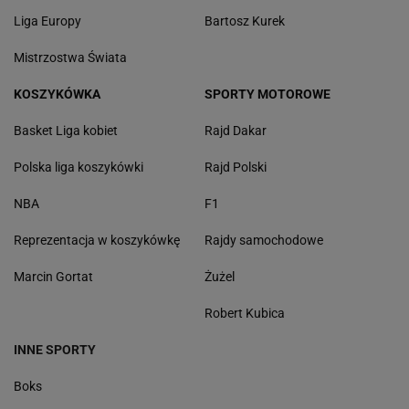
Liga Europy
Bartosz Kurek
Mistrzostwa Świata
KOSZYKÓWKA
SPORTY MOTOROWE
Basket Liga kobiet
Rajd Dakar
Polska liga koszykówki
Rajd Polski
NBA
F1
Reprezentacja w koszykówkę
Rajdy samochodowe
Marcin Gortat
Żużel
Robert Kubica
INNE SPORTY
Boks