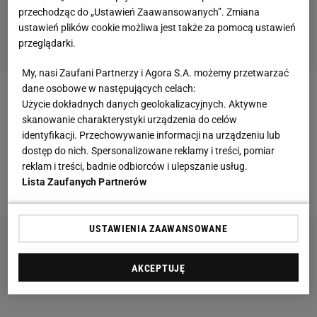
przechodząc do „Ustawień Zaawansowanych”. Zmiana
ustawień plików cookie możliwa jest także za pomocą ustawień
przeglądarki.
My, nasi Zaufani Partnerzy i Agora S.A. możemy przetwarzać
dane osobowe w następujących celach:
Lewandowski i Zieliński
Użycie dokładnych danych geolokalizacyjnych. Aktywne
skanowanie charakterystyki urządzenia do celów
identyfikacji. Przechowywanie informacji na urządzeniu lub
dostęp do nich. Spersonalizowane reklamy i treści, pomiar
reklam i treści, badnie odbiorców i ulepszanie usług.
Lista Zaufanych Partnerów
Lewandowski, Fabiański i Grosicki
USTAWIENIA ZAAWANSOWANE
AKCEPTUJĘ