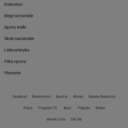
Kolarstwo
Biegi narciarskie
Sporty walki
Skoki narciarskie
Lekkoatletyka
Piłka ręczna
Pływanie
Gazeta.pl
Wiadomości
Sport.pl
Biznes
Gazeta Wyborcza
Praca
Program TV
Buzz
Pogoda
Wideo
Wyniki Lotto
Tok.FM