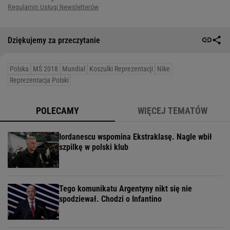
Dziękujemy za przeczytanie
Polska
MŚ 2018
Mundial
Koszulki Reprezentacji
Nike
Reprezentacja Polski
POLECAMY
WIĘCEJ TEMATÓW
Iordanescu wspomina Ekstraklasę. Nagle wbił
szpilkę w polski klub
Tego komunikatu Argentyny nikt się nie
spodziewał. Chodzi o Infantino