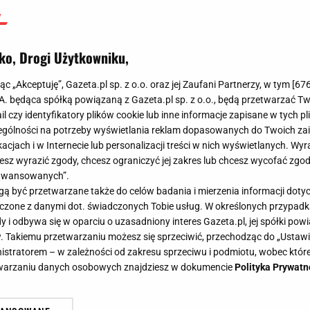
ko, Drogi Użytkowniku,
jąc „Akceptuję”, Gazeta.pl sp. z o.o. oraz jej Zaufani Partnerzy, w tym [
67
.A. będąca spółką powiązaną z Gazeta.pl sp. z o.o., będą przetwarzać T
ail czy identyfikatory plików cookie lub inne informacje zapisane w tych p
gólności na potrzeby wyświetlania reklam dopasowanych do Twoich zain
acjach i w Internecie lub personalizacji treści w nich wyświetlanych. Wyr
cesz wyrazić zgody, chcesz ograniczyć jej zakres lub chcesz wycofać zgo
aawansowanych”.
 być przetwarzane także do celów badania i mierzenia informacji dot
 łączone z danymi dot. świadczonych Tobie usług. W określonych przypad
i odbywa się w oparciu o uzasadniony interes Gazeta.pl, jej spółki powi
. Takiemu przetwarzaniu możesz się sprzeciwić, przechodząc do „Ust
nistratorem – w zależności od zakresu sprzeciwu i podmiotu, wobec które
etwarzaniu danych osobowych znajdziesz w dokumencie
Polityka Prywatn