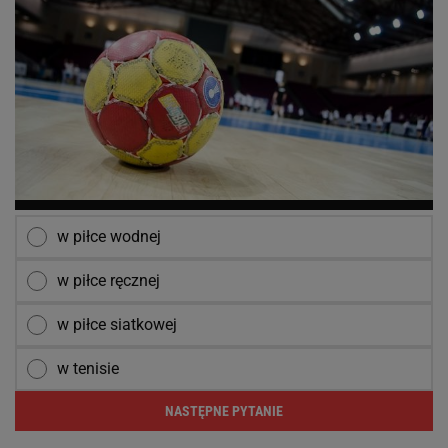
w piłce wodnej
w piłce ręcznej
w piłce siatkowej
w tenisie
NASTĘPNE PYTANIE