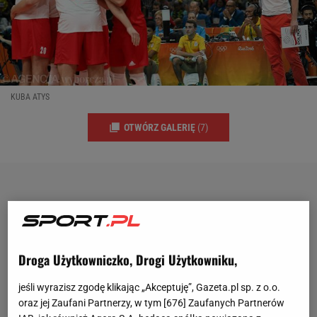
KUBA ATYS
OTWÓRZ GALERIĘ
(7)
Droga Użytkowniczko, Drogi Użytkowniku,
jeśli wyrazisz zgodę klikając „Akceptuję”, Gazeta.pl sp. z o.o.
oraz jej Zaufani Partnerzy, w tym [
676
] Zaufanych Partnerów