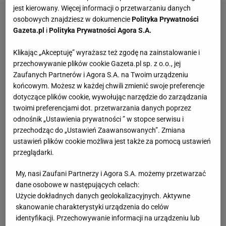
jest kierowany. Więcej informacji o przetwarzaniu danych
osobowych znajdziesz w dokumencie
Polityka Prywatności
Gazeta.pl
i
Polityka Prywatności Agora S.A.
Klikając „Akceptuję” wyrażasz też zgodę na zainstalowanie i
przechowywanie plików cookie Gazeta.pl sp. z o.o., jej
Zaufanych Partnerów i Agora S.A. na Twoim urządzeniu
końcowym. Możesz w każdej chwili zmienić swoje preferencje
dotyczące plików cookie, wywołując narzędzie do zarządzania
twoimi preferencjami dot. przetwarzania danych poprzez
odnośnik „Ustawienia prywatności ” w stopce serwisu i
przechodząc do „Ustawień Zaawansowanych”. Zmiana
ustawień plików cookie możliwa jest także za pomocą ustawień
przeglądarki.
My, nasi Zaufani Partnerzy i Agora S.A. możemy przetwarzać
dane osobowe w następujących celach:
Użycie dokładnych danych geolokalizacyjnych. Aktywne
skanowanie charakterystyki urządzenia do celów
identyfikacji. Przechowywanie informacji na urządzeniu lub