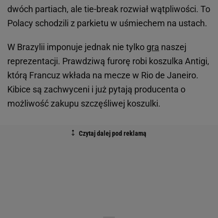
dwóch partiach, ale tie-break rozwiał wątpliwości. To
Polacy schodzili z parkietu w uśmiechem na ustach.
W Brazylii imponuje jednak nie tylko
gra
naszej
reprezentacji. Prawdziwą furorę robi koszulka Antigi,
którą Francuz wkłada na mecze w Rio de Janeiro.
Kibice są zachwyceni i już pytają producenta o
możliwość zakupu szczęśliwej koszulki.