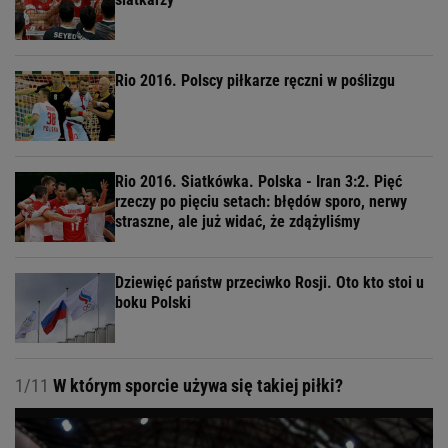
Rio 2016. Polscy piłkarze ręczni w poślizgu
Rio 2016. Siatkówka. Polska - Iran 3:2. Pięć
rzeczy po pięciu setach: błędów sporo, nerwy
straszne, ale już widać, że zdążyliśmy
Dziewięć państw przeciwko Rosji. Oto kto stoi u
boku Polski
1/11
W którym sporcie używa się takiej piłki?