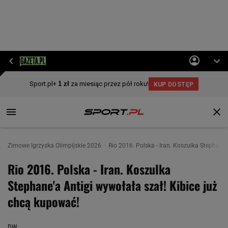
Zimowe Igrzyska Olimpijskie 2026
Rio 2016. Polska - Iran. Koszulka Stephane'
Rio 2016. Polska - Iran. Koszulka
Stephane'a Antigi wywołała szał! Kibice już
chcą kupować!
DW