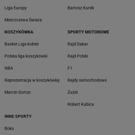
Liga Europy
Bartosz Kurek
Mistrzostwa Świata
KOSZYKÓWKA
SPORTY MOTOROWE
Basket Liga kobiet
Rajd Dakar
Polska liga koszykówki
Rajd Polski
NBA
F1
Reprezentacja w koszykówkę
Rajdy samochodowe
Marcin Gortat
Żużel
Robert Kubica
INNE SPORTY
Boks