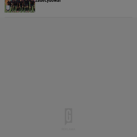
zadecydował