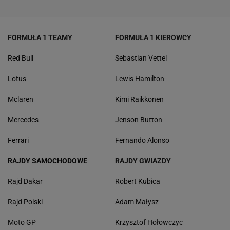
FORMUŁA 1 TEAMY
FORMUŁA 1 KIEROWCY
Red Bull
Sebastian Vettel
Lotus
Lewis Hamilton
Mclaren
Kimi Raikkonen
Mercedes
Jenson Button
Ferrari
Fernando Alonso
RAJDY SAMOCHODOWE
RAJDY GWIAZDY
Rajd Dakar
Robert Kubica
Rajd Polski
Adam Małysz
Moto GP
Krzysztof Hołowczyc