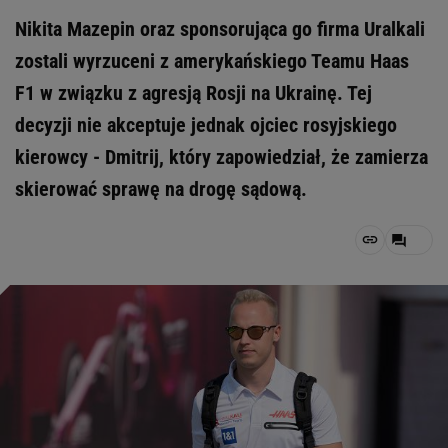
Nikita Mazepin oraz sponsorująca go firma Uralkali
zostali wyrzuceni z amerykańskiego Teamu Haas
F1 w związku z agresją Rosji na Ukrainę. Tej
decyzji nie akceptuje jednak ojciec rosyjskiego
kierowcy - Dmitrij, który zapowiedział, że zamierza
skierować sprawę na drogę sądową.