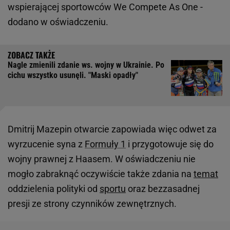
wspierającej sportowców We Compete As One -
dodano w oświadczeniu.
Nagle zmienili zdanie ws. wojny w Ukrainie. Po
cichu wszystko usunęli. "Maski opadły"
Dmitrij Mazepin otwarcie zapowiada więc odwet za
wyrzucenie syna z
Formuły 1
i przygotowuje się do
wojny prawnej z Haasem. W oświadczeniu nie
mogło zabraknąć oczywiście także zdania na
temat
oddzielenia polityki od
sportu
oraz bezzasadnej
presji ze strony czynników zewnętrznych.