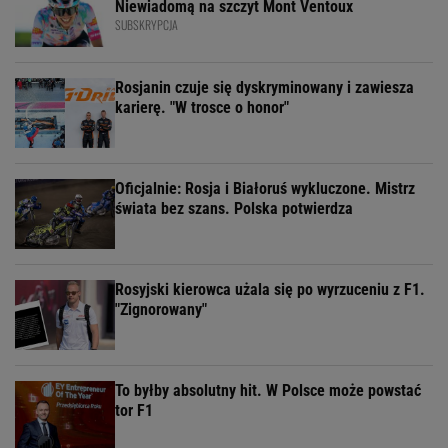
Niewiadomą na szczyt Mont Ventoux
SUBSKRYPCJA
Rosjanin czuje się dyskryminowany i zawiesza
karierę. "W trosce o honor"
Oficjalnie: Rosja i Białoruś wykluczone. Mistrz
świata bez szans. Polska potwierdza
Rosyjski kierowca użala się po wyrzuceniu z F1.
"Zignorowany"
To byłby absolutny hit. W Polsce może powstać
tor F1