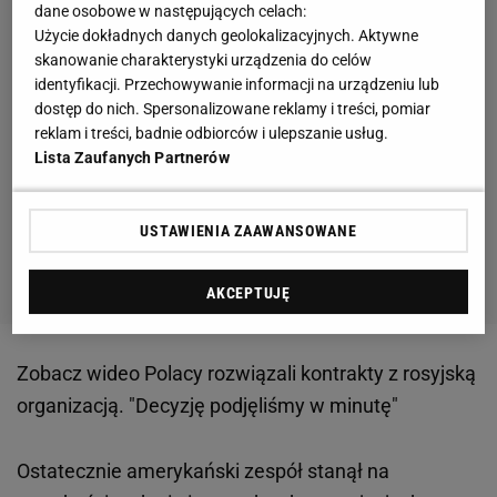
dane osobowe w następujących celach:
Użycie dokładnych danych geolokalizacyjnych. Aktywne
skanowanie charakterystyki urządzenia do celów
identyfikacji. Przechowywanie informacji na urządzeniu lub
dostęp do nich. Spersonalizowane reklamy i treści, pomiar
reklam i treści, badnie odbiorców i ulepszanie usług.
Lista Zaufanych Partnerów
USTAWIENIA ZAAWANSOWANE
AKCEPTUJĘ
Zobacz wideo
Polacy rozwiązali kontrakty z rosyjską
organizacją. "Decyzję podjęliśmy w minutę"
Ostatecznie amerykański zespół stanął na