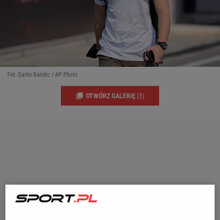
Fot. Darko Bandic / AP Photo
OTWÓRZ GALERIĘ
(3)