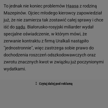
To jednak nie koniec problemów
Haasa
z rodziną
Mazepinów. Ojciec młodego kierowcy zapowiedział
już, że nie zamierza tak zostawić całej sprawy i chce
iść do
sądu
. Białorusko-rosyjski miliarder wydał
specjalne oświadczenie, w którym mówi, że
zerwanie kontraktu z firmą Uralkali nastąpiło
"jednostronnie", więc zastrzega sobie prawo do
dochodzenia roszczeń odszkodowawczych oraz
zwrotu znacznych kwot w związku już poczynionymi
wydatkami.