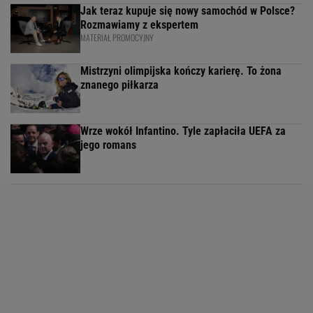
Jak teraz kupuje się nowy samochód w Polsce?
Rozmawiamy z ekspertem
MATERIAŁ PROMOCYJNY
Mistrzyni olimpijska kończy karierę. To żona
znanego piłkarza
Wrze wokół Infantino. Tyle zapłaciła UEFA za
jego romans