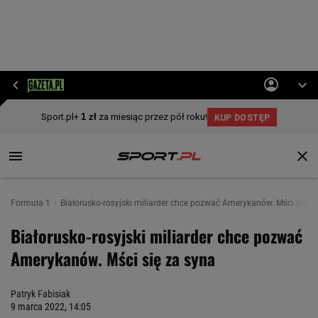
Formuła 1
Białorusko-rosyjski miliarder chce pozwać Amerykanów. Mści się z
Białorusko-rosyjski miliarder chce pozwać
Amerykanów. Mści się za syna
Patryk Fabisiak
9 marca 2022, 14:05