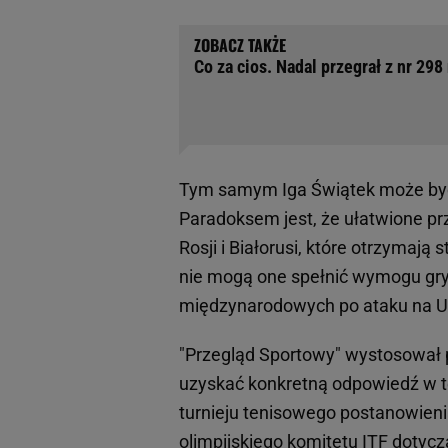
Co za cios. Nadal przegrał z nr 298
Tym samym Iga Świątek może być s
Paradoksem jest, że ułatwione pr
Rosji i Białorusi, które otrzymaj
nie mogą one spełnić wymogu gry d
międzynarodowych po ataku na U
"Przegląd Sportowy" wystosował 
uzyskać konkretną odpowiedź w tej
turnieju tenisowego postanowieni
olimpijskiego komitetu ITF doty