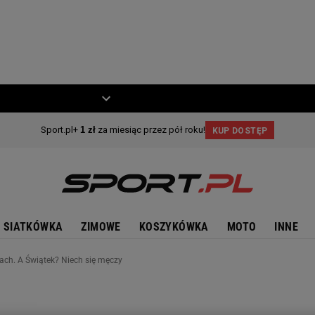
ZIECKO
MOTO
SIATKÓWKA
ZIMOWE
KOSZYKÓWKA
MOTO
INNE
ach. A Świątek? Niech się męczy