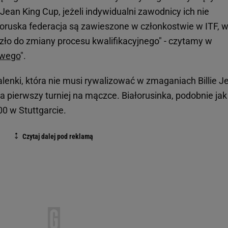
 Jean King Cup, jeżeli indywidualni zawodnicy ich nie
ałoruska federacja są zawieszone w członkostwie w ITF, 
ło do zmiany procesu kwalifikacyjnego" - czytamy w
owego
".
alenki, która nie musi rywalizować w zmaganiach Billie J
na pierwszy turniej na mączce. Białorusinka, podobnie jak
0 w Stuttgarcie.