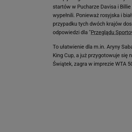
startów w Pucharze Davisa i Billie
wypełnili. Ponieważ rosyjska i bi
przypadku tych dwóch krajów dosz
odpowiedzi dla "
Przeglądu Sport
To ułatwienie dla m.in. Aryny Sab
King Cup, a już przygotowuje się 
Świątek, zagra w imprezie WTA 50