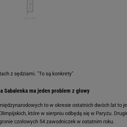
tach z sędziami. "To są konkrety"
a Sabalenka ma jeden problem z głowy
iędzynarodowych to w okresie ostatnich dwóch lat to j
limpijskich, które w sierpniu odbędą się w Paryżu. Drug
 gronie czołowych 54 zawodniczek w ostatnim roku.