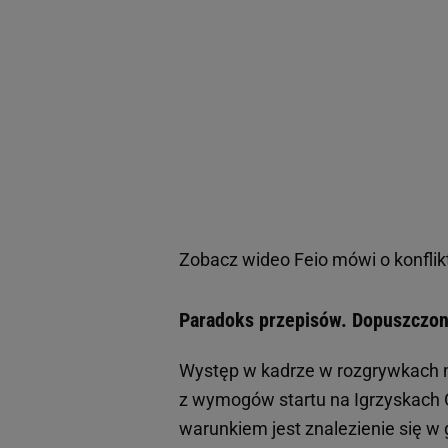
Zobacz wideo
Feio mówi o konflik
Paradoks przepisów. Dopuszczon
Występ w kadrze w rozgrywkach m
z wymogów startu na Igrzyskach O
warunkiem jest znalezienie się w