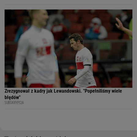
Zrezygnował z kadry jak Lewandowski. "Popełniliśmy wiele
błędów"
SUBSKRYPCJA