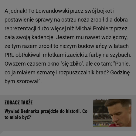
A jednak! To Lewandowski przez swój bojkot i
postawienie sprawy na ostrzu noża zrobił dla dobra
reprezentacji dużo więcej niż Michał Probierz przez
całą swoją kadencję. Jestem mu nawet wdzięczny,
że tym razem zrobił to niczym budowlańcy w latach
PRL obtłukiwali młotkami zacieki z farby na szybach.
Owszem czasem okno "się zbiło", ale co tam: "Panie,
co ja miałem szmatę i rozpuszczalnik brać? Godzinę
bym szorował".
Wywiad Bednarka przejdzie do historii. Co
to miało być?