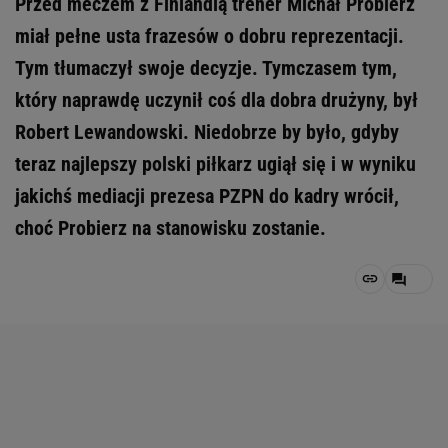
Przed meczem z Finlandią trener Michał Probierz
miał pełne usta frazesów o dobru reprezentacji.
Tym tłumaczył swoje decyzje. Tymczasem tym,
który naprawdę uczynił coś dla dobra drużyny, był
Robert Lewandowski. Niedobrze by było, gdyby
teraz najlepszy polski piłkarz ugiął się i w wyniku
jakichś mediacji prezesa PZPN do kadry wrócił,
choć Probierz na stanowisku zostanie.