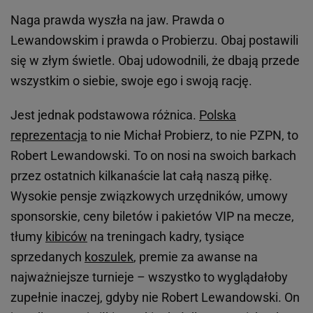
Naga prawda wyszła na jaw. Prawda o
Lewandowskim i prawda o Probierzu. Obaj postawili
się w złym świetle. Obaj udowodnili, że dbają przede
wszystkim o siebie, swoje ego i swoją rację.
Jest jednak podstawowa różnica.
Polska
reprezentacja
to nie Michał Probierz, to nie PZPN, to
Robert Lewandowski. To on nosi na swoich barkach
przez ostatnich kilkanaście lat całą naszą piłkę.
Wysokie pensje związkowych urzędników, umowy
sponsorskie, ceny biletów i pakietów VIP na mecze,
tłumy
kibiców
na treningach kadry, tysiące
sprzedanych
koszulek
, premie za awanse na
najważniejsze turnieje – wszystko to wyglądałoby
zupełnie inaczej, gdyby nie Robert Lewandowski. On