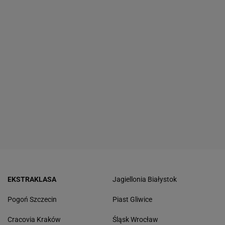
EKSTRAKLASA
Jagiellonia Białystok
Pogoń Szczecin
Piast Gliwice
Cracovia Kraków
Śląsk Wrocław