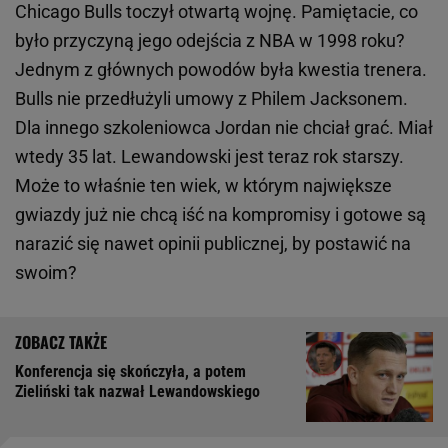
Chicago Bulls toczył otwartą wojnę. Pamiętacie, co
było przyczyną jego odejścia z NBA w 1998 roku?
Jednym z głównych powodów była kwestia trenera.
Bulls nie przedłużyli umowy z Philem Jacksonem.
Dla innego szkoleniowca Jordan nie chciał grać. Miał
wtedy 35 lat. Lewandowski jest teraz rok starszy.
Może to właśnie ten wiek, w którym największe
gwiazdy już nie chcą iść na kompromisy i gotowe są
narazić się nawet opinii publicznej, by postawić na
swoim?
Konferencja się skończyła, a potem
Zieliński tak nazwał Lewandowskiego