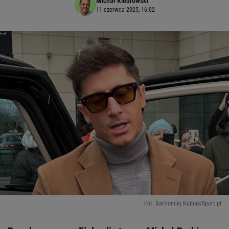
Michał Kiedrowski
11 czerwca 2025, 16:02
Fot. Bartłomiej Kubiak/Sport.pl