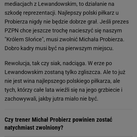
mediacjach z Lewandowskim, to działanie na
szkodę reprezentacji. Najlepszy polski piłkarz u
Probierza nigdy nie będzie dobrze grał. Jeśli prezes
PZPN chce jeszcze trochę nacieszyć się naszym
"Królem Słońce", musi zwolnić Michała Probierza.
Dobro kadry musi być na pierwszym miejscu.
Rewolucja, tak czy siak, nadciąga. W erze po
Lewandowskim zostaną tylko zgliszcza. Ale to już
nie jest wina najlepszego polskiego piłkarza, ale
tych, którzy całe lata wieźli się na jego grzbiecie i
zachowywali, jakby jutra miało nie być.
Czy trener Michał Probierz powinien zostać
natychmiast zwolniony?