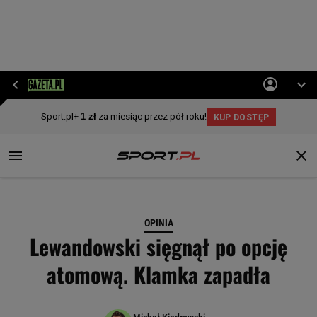
OPINIA
Lewandowski sięgnął po opcję
atomową. Klamka zapadła