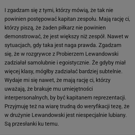
I zgadzam się z tymi, którzy mówią, że tak nie
powinien postępować kapitan zespołu. Mają rację ci,
którzy piszą, że żaden piłkarz nie powinien
demonstrować, że jest większy niż zespół. Nawet w
sytuacjach, gdy taka jest naga prawda. Zgadzam
się, że w rozgrywce z Probierzem Lewandowski
zadziałał samolubnie i egoistycznie. Że gdyby miał
więcej klasy, mógłby zadziałać bardziej subtelnie.
Wydaje mi się nawet, że mają rację ci, którzy
uważają, że brakuje mu umiejętności
interpersonalnych, by być kapitanem reprezentacji.
Przyjmuję też na wiarę trudną do weryfikacji tezę, że
w drużynie Lewandowski jest niespecjalnie lubiany.
Są przesłanki ku temu.