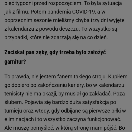
pięć tygodni przed rozpoczęciem. To była sytuacja
jak z filmu. Potem pandemia COVID-19, a w
poprzednim sezonie mieliśmy chyba trzy dni wyjęte
z kalendarza z powodu deszczu. To wszystko są
przypadki, które nie zdarzają się na co dzień.
Zaciskał pan zęby, gdy trzeba było założyć
garnitur?
To prawda, nie jestem fanem takiego stroju. Kupiłem
go dopiero po zakończeniu kariery, bo w kalendarzu
tenisisty nie ma okazji, by musiał go zakładać. Poza
ślubem. Pojawia się bardzo duża satysfakcja po
turnieju oraz wtedy, gdy odbijane są pierwsze piłki w
eliminacjach i to wszystko zaczyna funkcjonować.
Ale muszę pomyśleć, w którą stronę mam pójść. Bo