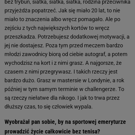
bez trybun, siatka, siatka, siatka, rodzina przeciwnika
przyjeżdża popatrzeć. Jak się miało 20 lat, to nie
miało to znaczenia albo wręcz pomagało. Ale po
zejściu z tych największych kortów to wręcz
przeszkadza. Potrzebujesz dodatkowej motywacji, a
jej nie dostajesz. Poza tym przed meczem bardzo
młodzi zawodnicy biorą od ciebie autograf, a potem
wychodzisz na kort i z nimi grasz. A najgorsze, że
czasem z nimi przegrywasz. I takich rzeczy jest
bardzo dużo. Grasz w mastersie w Londynie, a rok
później w tym samym terminie w challengerze. To
są rzeczy niełatwe dla nikogo. I jak to trwa przez
dłuższy czas, to się człowiek wypala.
Wyobrażał pan sobie, by na sportowej emeryturze
prowadzić życie całkowicie bez tenisa?