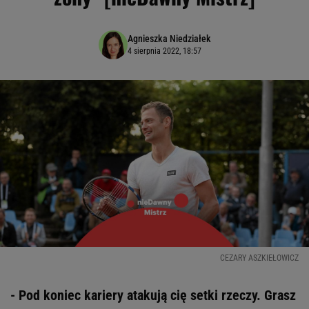
Agnieszka Niedziałek
4 sierpnia 2022, 18:57
CEZARY ASZKIEŁOWICZ
- Pod koniec kariery atakują cię setki rzeczy. Grasz