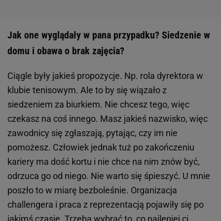
Jak one wyglądały w pana przypadku? Siedzenie w
domu i obawa o brak zajęcia?
Ciągle były jakieś propozycje. Np. rola dyrektora w
klubie tenisowym. Ale to by się wiązało z
siedzeniem za biurkiem. Nie chcesz tego, więc
czekasz na coś innego. Masz jakieś nazwisko, więc
zawodnicy się zgłaszają, pytając, czy im nie
pomożesz. Człowiek jednak tuż po zakończeniu
kariery ma dość kortu i nie chce na nim znów być,
odrzuca go od niego. Nie warto się śpieszyć. U mnie
poszło to w miarę bezboleśnie. Organizacja
challengera i praca z reprezentacją pojawiły się po
jakimś czasie. Trzeba wybrać to, co najlepiej ci