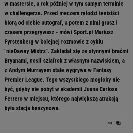
w mastersie, a rok później w tym samym terminie
w challengerze. Przed meczem młodzi tenisiści
biorą od ciebie autograf, a potem z nimi grasz i
czasem przegrywasz - mówi Sport.pl Mariusz
Fyrstenberg w kolejnej rozmowie z cyklu
"nieDawny Mistrz". Zakładał się ze słynnymi braćmi
Bryanami, nosił szlafrok z własnym nazwiskiem, a
z Andym Murrayem stale wygrywa w Fantasy
Premier League. Tego wszystkiego mogłoby nie
być, gdyby nie pobyt w akademii Juana Carlosa
Ferrero w miejscu, którego największą atrakcją
była stacja benzynowa.