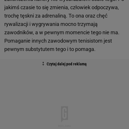
jakimś czasie to się zmienia, człowiek odpoczywa,
trochę tęskni za adrenaliną. To ona oraz chęć
rywalizacji i wygrywania mocno trzymają
zawodników, a w pewnym momencie tego nie ma.
Pomaganie innych zawodowym tenisistom jest
pewnym substytutem tego i to pomaga.