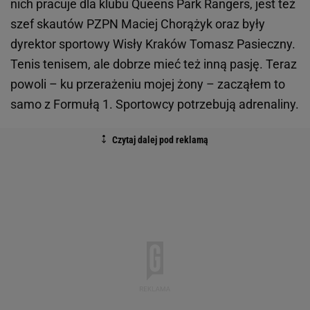
nich pracuje dla klubu Queens Park Rangers, jest też
szef skautów PZPN Maciej Chorążyk oraz były
dyrektor sportowy Wisły Kraków Tomasz Pasieczny.
Tenis tenisem, ale dobrze mieć też inną pasję. Teraz
powoli – ku przerażeniu mojej żony – zacząłem to
samo z Formułą 1. Sportowcy potrzebują adrenaliny.