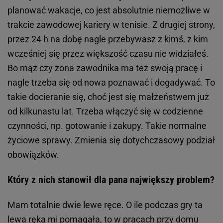
planować wakacje, co jest absolutnie niemożliwe w
trakcie zawodowej kariery w tenisie. Z drugiej strony,
przez 24 h na dobę nagle przebywasz z kimś, z kim
wcześniej się przez większość czasu nie widziałeś.
Bo mąż czy żona zawodnika ma też swoją pracę i
nagle trzeba się od nowa poznawać i dogadywać. To
takie docieranie się, choć jest się małżeństwem już
od kilkunastu lat. Trzeba włączyć się w codzienne
czynności, np. gotowanie i zakupy. Takie normalne
życiowe sprawy. Zmienia się dotychczasowy podział
obowiązków.
Który z nich stanowił dla pana największy problem?
Mam totalnie dwie lewe ręce. O ile podczas gry ta
lewa ręka mi pomagała, to w pracach przy domu