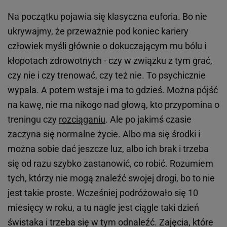
Na początku pojawia się klasyczna euforia. Bo nie
ukrywajmy, że przeważnie pod koniec kariery
człowiek myśli głównie o dokuczającym mu bólu i
kłopotach zdrowotnych - czy w związku z tym grać,
czy nie i czy trenować, czy też nie. To psychicznie
wypala. A potem wstaje i ma to gdzieś. Można pójść
na kawę, nie ma nikogo nad głową, kto przypomina o
treningu czy
rozciąganiu
. Ale po jakimś czasie
zaczyna się normalne życie. Albo ma się środki i
można sobie dać jeszcze luz, albo ich brak i trzeba
się od razu szybko zastanowić, co robić. Rozumiem
tych, którzy nie mogą znaleźć swojej drogi, bo to nie
jest takie proste. Wcześniej podróżowało się 10
miesięcy w roku, a tu nagle jest ciągle taki dzień
świstaka i trzeba się w tym odnaleźć. Zajęcia, które