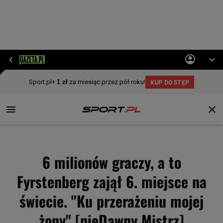
6 milionów graczy, a to
Fyrstenberg zajął 6. miejsce na
świecie. "Ku przerażeniu mojej
żony" [nieDawny Mistrz]