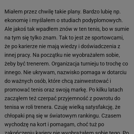
Miałem przez chwilę takie plany. Bardzo lubię np.
ekonomię i myślałem o studiach podyplomowych.
Ale jakoś tak wpadłem znów w ten tenis, bo w sumie
na tym się tylko znam. Tak to jest ze sportowcami,
że po karierze nie mają wiedzy i doświadczenia z
innej pracy. Na początku nie wyobrażałem sobie,
żeby być trenerem. Organizacja turnieju to trochę co
innego. Nie ukrywam, nazwisko pomaga w dotarciu
do ważnych osób, które chcą zainwestować i
promować tenis oraz swoją markę. Po kilku latach
zacząłem też czerpać przyjemność z powrotu do
tenisa w roli trenera. Czuję wielką satysfakcję, że
chłopaki pną się w światowym rankingu. Czasem
wychodzę na kort i pomagam, choć tuż po
zakończeniu kariery nie wyobrażałem sobie tego. Po