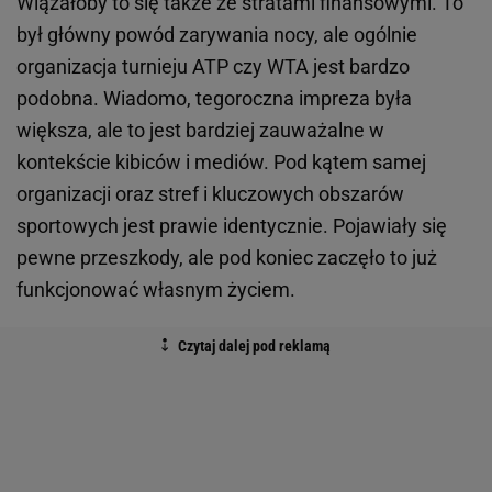
Wiązałoby to się także ze stratami finansowymi. To
był główny powód zarywania nocy, ale ogólnie
organizacja turnieju ATP czy WTA jest bardzo
podobna. Wiadomo, tegoroczna impreza była
większa, ale to jest bardziej zauważalne w
kontekście kibiców i mediów. Pod kątem samej
organizacji oraz stref i kluczowych obszarów
sportowych jest prawie identycznie. Pojawiały się
pewne przeszkody, ale pod koniec zaczęło to już
funkcjonować własnym życiem.