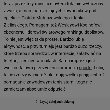
teraz przez trzy miesiące byłem totalnie wyłączony
z życia, a mam bardzo fajnych zawodników pod
opieką – Piotrka Matuszewskiego i Janka
Zielińskiego. Pomagam też Wesleyowi Koolhofowi,
obecnemu liderowi światowego rankingu deblistów.
To nie jest więc takie proste. Bardzo lubię
aktywność, a przy turnieju jest bardzo dużo rzeczy,
które trzeba sprawdzać w internecie, załatwiać na
telefon, siedzieć w mailach. Sama impreza jest
wielkim fajnym przeżyciem i promocją
sportu
. Lubię
takie rzeczy wspierać, ale moją wielką pasją jest też
pomaganie zawodowym tenisistom i tego nie
zamierzam absolutnie odpuścić.