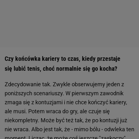
Czy końcówka kariery to czas, kiedy przestaje
się lubić tenis, choć normalnie się go kocha?
Zdecydowanie tak. Zwykle obserwujemy jeden z
poniższych scenariuszy. W pierwszym zawodnik
zmaga się z kontuzjami i nie chce kończyć kariery,
ale musi. Potem wraca do gry, ale czuje się
niekompletny. Może być też tak, że po kontuzji już
nie wraca. Albo jest tak, że - mimo bólu - odwleka ten
moment. Licząc, że może coś jeszcze "zaskoczy",