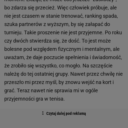
bo zdarza się przecież. Więc człowiek próbuje, ale
nie jest czasem w stanie trenować, ranking spada,
szuka partnerów z wyższym, by się załapać do
turnieju. Takie proszenie nie jest przyjemne. Po roku
czy dwóch stwierdza się, że dość. To jest może
bolesne pod względem fizycznym i mentalnym, ale
uważam, że daje poczucie spełnienia i świadomość,
że zrobiło się wszystko, co mogło. Na szczęście
należę do tej ostatniej grupy. Nawet przez chwilę nie
przeszło mi przez myśl, by znowu wejść na kort i
grać. Teraz nawet nie sprawia mi w ogóle
przyjemności gra w tenisa.