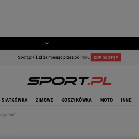
ZIECKO
MOTO
SIATKÓWKA
ZIMOWE
KOSZYKÓWKA
MOTO
INNE
brzydliwe"