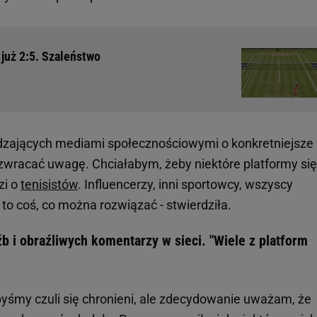
 już 2:5. Szaleństwo
ądzających mediami społecznościowymi o konkretniejsze
 zwracać uwagę. Chciałabym, żeby niektóre platformy się
zi o
tenisistów
. Influencerzy, inni sportowcy, wszyscy
to coś, co można rozwiązać - stwierdziła.
 i obraźliwych komentarzy w sieci. "Wiele z platform
byśmy czuli się chronieni, ale zdecydowanie uważam, że