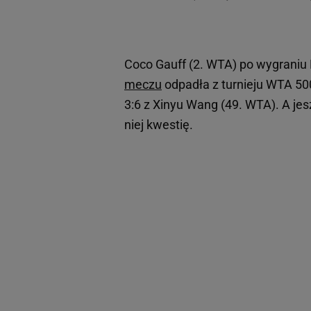
Coco Gauff (2. WTA) po wygraniu 
meczu
odpadła z turnieju WTA 500 
3:6 z Xinyu Wang (49. WTA). A je
niej kwestię.