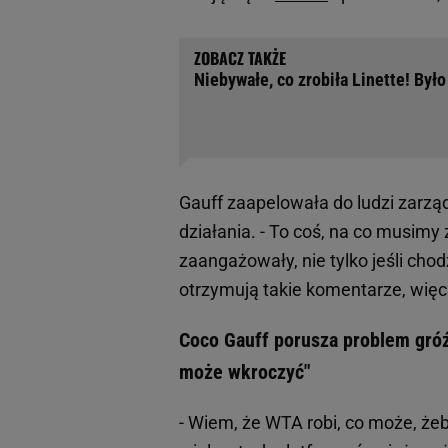
Niebywałe, co zrobiła Linette! Było
Gauff zaapelowała do ludzi zarz
działania. - To coś, na co musimy
zaangażowały, nie tylko jeśli chod
otrzymują takie komentarze, więc 
Coco Gauff porusza problem gróźb
może wkroczyć"
- Wiem, że WTA robi, co może, że