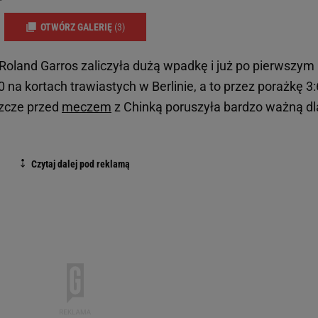
OTWÓRZ GALERIĘ
(3)
Roland Garros zaliczyła dużą wpadkę i już po pierwszym
na kortach trawiastych w Berlinie, a to przez porażkę 3:
szcze przed
meczem
z Chinką poruszyła bardzo ważną dl