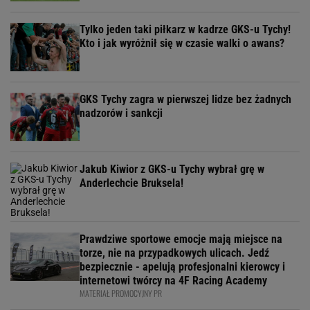
Tylko jeden taki piłkarz w kadrze GKS-u Tychy!
Kto i jak wyróżnił się w czasie walki o awans?
GKS Tychy zagra w pierwszej lidze bez żadnych
nadzorów i sankcji
Jakub Kiwior z GKS-u Tychy wybrał grę w
Anderlechcie Bruksela!
Prawdziwe sportowe emocje mają miejsce na
torze, nie na przypadkowych ulicach. Jedź
bezpiecznie - apelują profesjonalni kierowcy i
internetowi twórcy na 4F Racing Academy
MATERIAŁ PROMOCYJNY PR