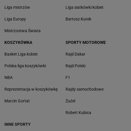
Liga mistrzów
Liga siatkówki kobiet
Liga Europy
Bartosz Kurek
Mistrzostwa Świata
KOSZYKÓWKA
SPORTY MOTOROWE
Basket Liga kobiet
Rajd Dakar
Polska liga koszykówki
Rajd Polski
NBA
F1
Reprezentacja w koszykówkę
Rajdy samochodowe
Marcin Gortat
Żużel
Robert Kubica
INNE SPORTY