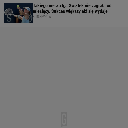
Takiego meczu Iga Świątek nie zagrała od
miesięcy. Sukces większy niż się wydaje
SUBSKRYPCJA