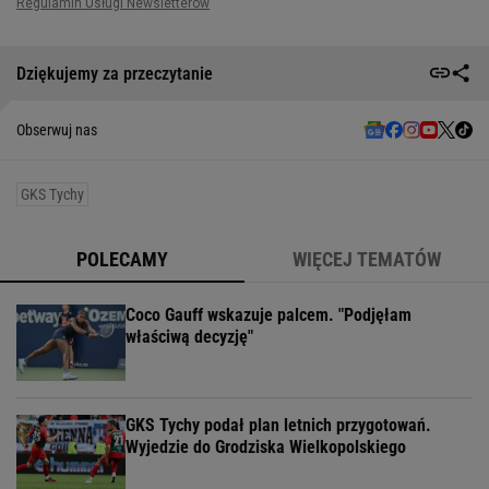
Dziękujemy za przeczytanie
Obserwuj nas
GKS Tychy
POLECAMY
WIĘCEJ TEMATÓW
Coco Gauff wskazuje palcem. "Podjęłam
właściwą decyzję"
GKS Tychy podał plan letnich przygotowań.
Wyjedzie do Grodziska Wielkopolskiego