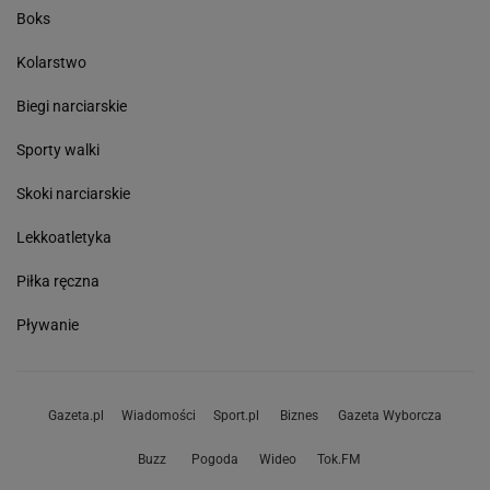
Boks
Kolarstwo
Biegi narciarskie
Sporty walki
Skoki narciarskie
Lekkoatletyka
Piłka ręczna
Pływanie
Gazeta.pl
Wiadomości
Sport.pl
Biznes
Gazeta Wyborcza
Buzz
Pogoda
Wideo
Tok.FM