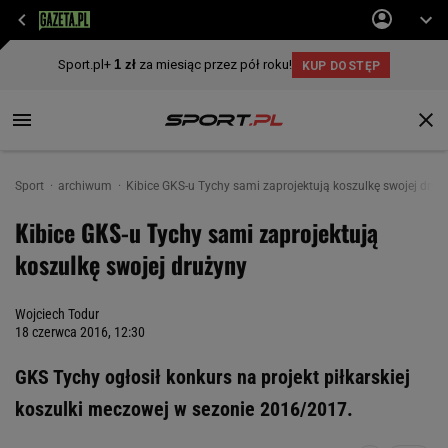
Sport
archiwum
Kibice GKS-u Tychy sami zaprojektują koszulkę swojej druż
Kibice GKS-u Tychy sami zaprojektują
koszulkę swojej drużyny
Wojciech Todur
18 czerwca 2016, 12:30
GKS Tychy ogłosił konkurs na projekt piłkarskiej
koszulki meczowej w sezonie 2016/2017.