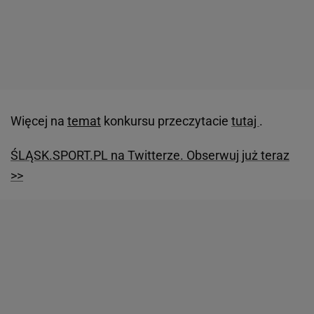
Więcej na
temat
konkursu przeczytacie
tutaj
.
ŚLĄSK.SPORT.PL na Twitterze. Obserwuj już teraz
>>