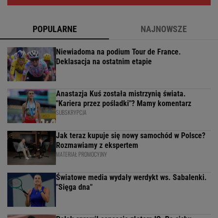
POPULARNE
NAJNOWSZE
Niewiadoma na podium Tour de France.
Deklasacja na ostatnim etapie
Anastazja Kuś została mistrzynią świata.
"Kariera przez pośladki"? Mamy komentarz
SUBSKRYPCJA
Jak teraz kupuje się nowy samochód w Polsce?
Rozmawiamy z ekspertem
MATERIAŁ PROMOCYJNY
Światowe media wydały werdykt ws. Sabalenki.
"Sięga dna"