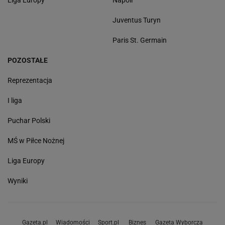
Juventus Turyn
Paris St. Germain
POZOSTAŁE
Reprezentacja
I liga
Puchar Polski
MŚ w Piłce Nożnej
Liga Europy
Wyniki
Gazeta.pl
Wiadomości
Sport.pl
Biznes
Gazeta Wyborcza