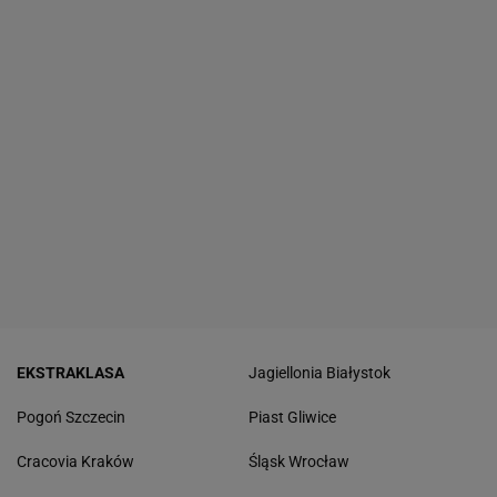
EKSTRAKLASA
Jagiellonia Białystok
Pogoń Szczecin
Piast Gliwice
Cracovia Kraków
Śląsk Wrocław