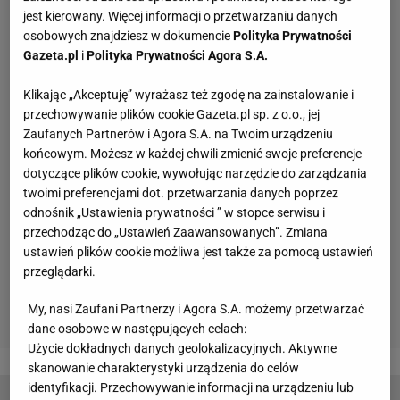
jest kierowany. Więcej informacji o przetwarzaniu danych
osobowych znajdziesz w dokumencie
Polityka Prywatności
Gazeta.pl
i
Polityka Prywatności Agora S.A.
Klikając „Akceptuję” wyrażasz też zgodę na zainstalowanie i
przechowywanie plików cookie Gazeta.pl sp. z o.o., jej
Zaufanych Partnerów i Agora S.A. na Twoim urządzeniu
końcowym. Możesz w każdej chwili zmienić swoje preferencje
dotyczące plików cookie, wywołując narzędzie do zarządzania
twoimi preferencjami dot. przetwarzania danych poprzez
odnośnik „Ustawienia prywatności ” w stopce serwisu i
przechodząc do „Ustawień Zaawansowanych”. Zmiana
ustawień plików cookie możliwa jest także za pomocą ustawień
przeglądarki.
My, nasi Zaufani Partnerzy i Agora S.A. możemy przetwarzać
dane osobowe w następujących celach:
Użycie dokładnych danych geolokalizacyjnych. Aktywne
skanowanie charakterystyki urządzenia do celów
identyfikacji. Przechowywanie informacji na urządzeniu lub