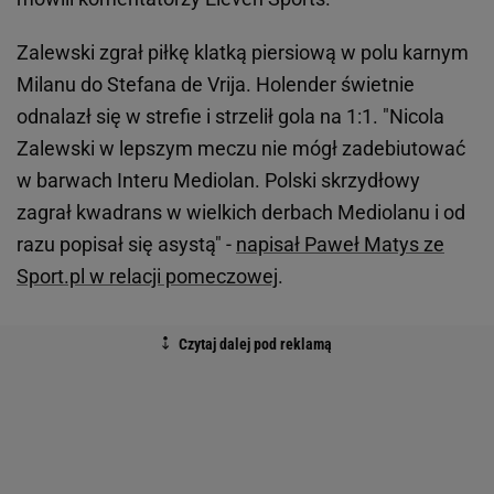
Zalewski zgrał piłkę klatką piersiową w polu karnym
Milanu do Stefana de Vrija. Holender świetnie
odnalazł się w strefie i strzelił gola na 1:1. "Nicola
Zalewski w lepszym meczu nie mógł zadebiutować
w barwach Interu Mediolan. Polski skrzydłowy
zagrał kwadrans w wielkich derbach Mediolanu i od
razu popisał się asystą" -
napisał Paweł Matys ze
Sport.pl w relacji pomeczowej
.