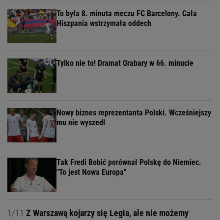
To była 8. minuta meczu FC Barcelony. Cała
Hiszpania wstrzymała oddech
Tylko nie to! Dramat Grabary w 66. minucie
Nowy biznes reprezentanta Polski. Wcześniejszy
mu nie wyszedł
Tak Fredi Bobić porównał Polskę do Niemiec.
"To jest Nowa Europa"
1/11
Z Warszawą kojarzy się Legia, ale nie możemy