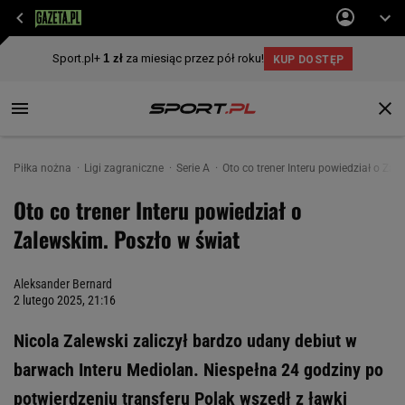
Piłka nożna
Ligi zagraniczne
Serie A
Oto co trener Interu powiedział o Zal
Oto co trener Interu powiedział o
Zalewskim. Poszło w świat
Aleksander Bernard
2 lutego 2025, 21:16
Nicola Zalewski zaliczył bardzo udany debiut w
barwach Interu Mediolan. Niespełna 24 godziny po
potwierdzeniu transferu Polak wszedł z ławki