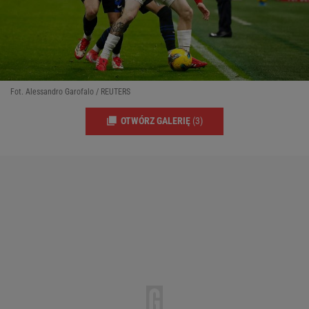
Fot. Alessandro Garofalo / REUTERS
OTWÓRZ GALERIĘ
(3)