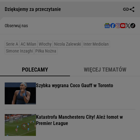
Dziękujemy za przeczytanie
Obserwuj nas
Serie A
AC Milan
Włochy
Nicola Zalewski
Inter Mediolan
Simone Inzaghi
Piłka Nożna
POLECAMY
WIĘCEJ TEMATÓW
Szybka wygrana Coco Gauff w Toronto
Katastrofa Manchesteru City! Ależ łomot w
Premier League