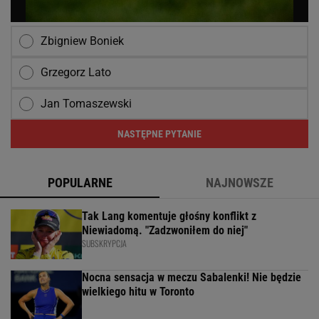
Zbigniew Boniek
Grzegorz Lato
Jan Tomaszewski
NASTĘPNE PYTANIE
POPULARNE
NAJNOWSZE
Tak Lang komentuje głośny konflikt z
Niewiadomą. "Zadzwoniłem do niej"
SUBSKRYPCJA
Nocna sensacja w meczu Sabalenki! Nie będzie
wielkiego hitu w Toronto