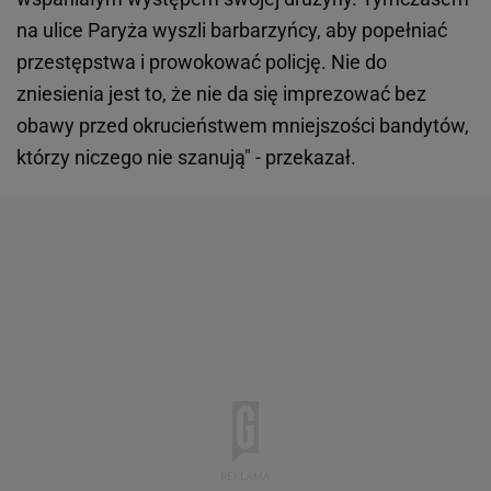
na ulice Paryża wyszli barbarzyńcy, aby popełniać
przestępstwa i prowokować policję. Nie do
zniesienia jest to, że nie da się imprezować bez
obawy przed okrucieństwem mniejszości bandytów,
którzy niczego nie szanują" - przekazał.