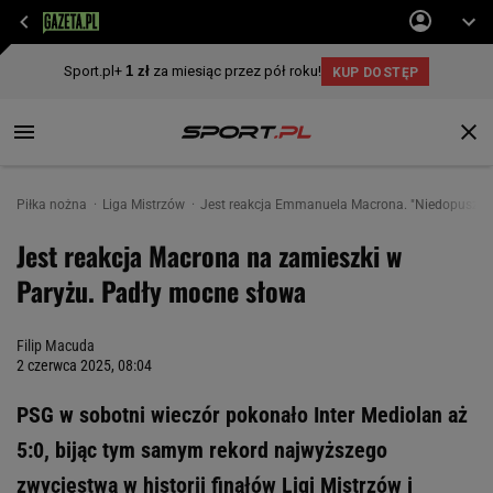
Piłka nożna
Liga Mistrzów
Jest reakcja Emmanuela Macrona. "Niedopuszcz
Jest reakcja Macrona na zamieszki w
Paryżu. Padły mocne słowa
Filip Macuda
2 czerwca 2025, 08:04
PSG w sobotni wieczór pokonało Inter Mediolan aż
5:0, bijąc tym samym rekord najwyższego
zwycięstwa w historii finałów Ligi Mistrzów i