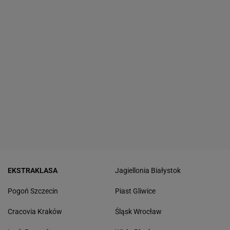
EKSTRAKLASA
Jagiellonia Białystok
Pogoń Szczecin
Piast Gliwice
Cracovia Kraków
Śląsk Wrocław