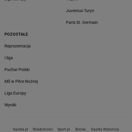
Juventus Turyn
Paris St. Germain
POZOSTAŁE
Reprezentacja
I liga
Puchar Polski
MŚ w Piłce Nożnej
Liga Europy
Wyniki
Gazeta.pl
Wiadomości
Sport.pl
Biznes
Gazeta Wyborcza