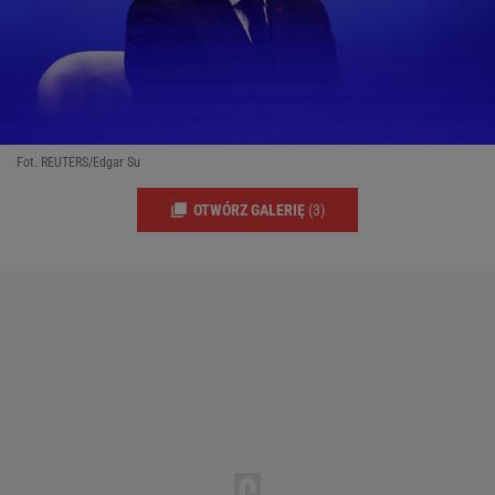
Fot. REUTERS/Edgar Su
OTWÓRZ GALERIĘ
(3)