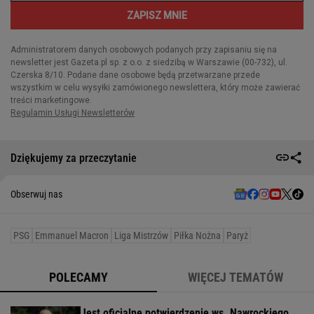
Dziękujemy za przeczytanie
Obserwuj nas
PSG
Emmanuel Macron
Liga Mistrzów
Piłka Nożna
Paryż
POLECAMY
WIĘCEJ TEMATÓW
Jest oficjalne potwierdzenie ws. Nawrockiego.