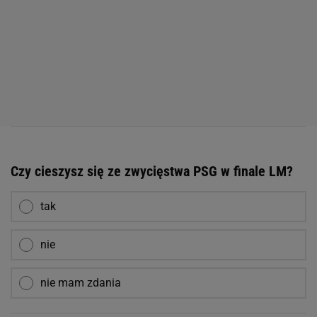
Czy cieszysz się ze zwycięstwa PSG w finale LM?
tak
nie
nie mam zdania