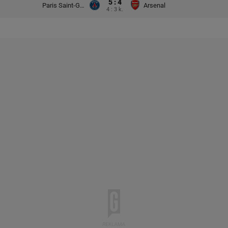
5 : 4
Paris Saint-Germain
Arsenal
4 : 3 k.