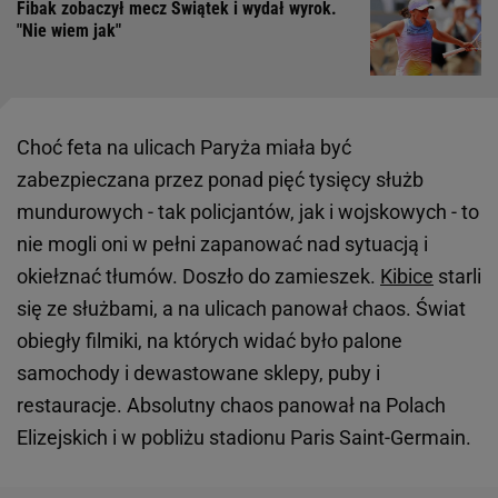
Fibak zobaczył mecz Świątek i wydał wyrok.
"Nie wiem jak"
Choć feta na ulicach Paryża miała być
zabezpieczana przez ponad pięć tysięcy służb
mundurowych - tak policjantów, jak i wojskowych - to
nie mogli oni w pełni zapanować nad sytuacją i
okiełznać tłumów. Doszło do zamieszek.
Kibice
starli
się ze służbami, a na ulicach panował chaos. Świat
obiegły filmiki, na których widać było palone
samochody i dewastowane sklepy, puby i
restauracje. Absolutny chaos panował na Polach
Elizejskich i w pobliżu stadionu Paris Saint-Germain.