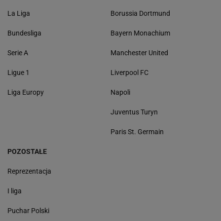
La Liga
Borussia Dortmund
Bundesliga
Bayern Monachium
Serie A
Manchester United
Ligue 1
Liverpool FC
Liga Europy
Napoli
Juventus Turyn
Paris St. Germain
POZOSTAŁE
Reprezentacja
I liga
Puchar Polski