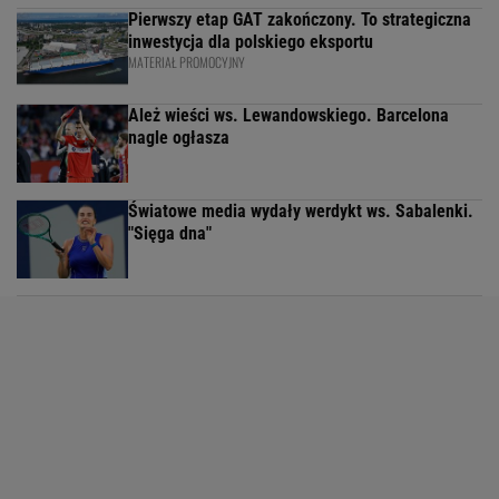
Pierwszy etap GAT zakończony. To strategiczna
inwestycja dla polskiego eksportu
MATERIAŁ PROMOCYJNY
Ależ wieści ws. Lewandowskiego. Barcelona
nagle ogłasza
Światowe media wydały werdykt ws. Sabalenki.
"Sięga dna"