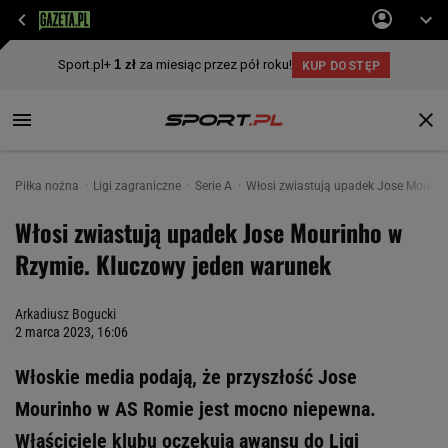
Piłka nożna
Ligi zagraniczne
Serie A
Włosi zwiastują upadek Jose Mourin
Włosi zwiastują upadek Jose Mourinho w
Rzymie. Kluczowy jeden warunek
Arkadiusz Bogucki
2 marca 2023, 16:06
Włoskie media podają, że przyszłość Jose
Mourinho w AS Romie jest mocno niepewna.
Właściciele klubu oczekują awansu do Ligi