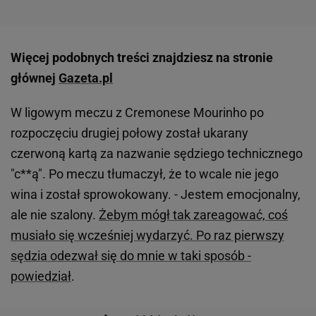
Więcej podobnych treści znajdziesz na stronie
głównej
Gazeta.pl
W ligowym meczu z Cremonese Mourinho po
rozpoczęciu drugiej połowy został ukarany
czerwoną kartą za nazwanie sędziego technicznego
"c**ą". Po meczu tłumaczył, że to wcale nie jego
wina i został sprowokowany. - Jestem emocjonalny,
ale nie szalony.
Żebym mógł tak zareagować, coś
musiało się wcześniej wydarzyć. Po raz pierwszy
sędzia odezwał się do mnie w taki sposób -
powiedział
.