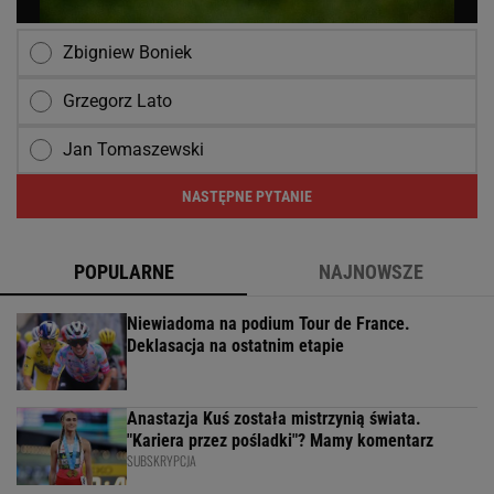
Zbigniew Boniek
Grzegorz Lato
Jan Tomaszewski
NASTĘPNE PYTANIE
POPULARNE
NAJNOWSZE
Niewiadoma na podium Tour de France.
Deklasacja na ostatnim etapie
Anastazja Kuś została mistrzynią świata.
"Kariera przez pośladki"? Mamy komentarz
SUBSKRYPCJA