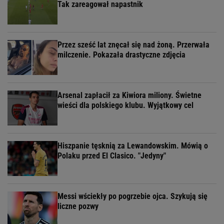
Tak zareagował napastnik
Przez sześć lat znęcał się nad żoną. Przerwała
milczenie. Pokazała drastyczne zdjęcia
Arsenal zapłacił za Kiwiora miliony. Świetne
wieści dla polskiego klubu. Wyjątkowy cel
Hiszpanie tęsknią za Lewandowskim. Mówią o
Polaku przed El Clasico. "Jedyny"
Messi wściekły po pogrzebie ojca. Szykują się
liczne pozwy