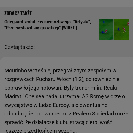
Odegaard zrobił coś niemożliwego. "Artysta",
"Przeciwstawił się grawitacji" [WIDEO]
Czytaj także:
Mourinho wcześniej przegrał z tym zespołem w
rozgrywkach Pucharu Włoch (1:2), co również nie
poprawiło jego notowań. Były trener m.in. Realu
Madryt i Chelsea nadal utrzymał AS Romę w grze o
zwycięstwo w Lidze Europy, ale ewentualne
odpadnięcie po dwumeczu z
Realem Sociedad
może
sprawić, że działacze klubu stracą cierpliwość
jeszcze przed końcem sezonu.