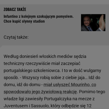
Infantino z kolejnym szokującym pomysłem.
Chce kupić słynny stadion
Czytaj także:
Według doniesień włoskich mediów sędzia
techniczny rzeczywiście miał zaczepiać
portugalskiego szkoleniowca. I to w dość wulgarny
sposób. - Wszyscy robią sobie z ciebie jaja… Idź do
domu, idź do domu -
miał usłyszeć Mourinho, co
spowodowało jego żywiołową reakcję
. Pomimo tego
władze ligi zawiesiły Portugalczyka na mecze z
Juventusem i Sassuolo, który odbędzie się 12