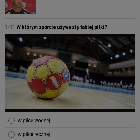
1/11
W którym sporcie używa się takiej piłki?
w piłce wodnej
w piłce ręcznej