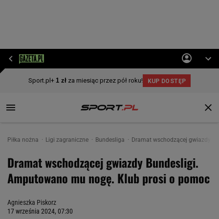
Piłka nożna
Ligi zagraniczne
Bundesliga
Dramat wschodzącej gwiazdy Bu
Dramat wschodzącej gwiazdy Bundesligi.
Amputowano mu nogę. Klub prosi o pomoc
Agnieszka Piskorz
17 września 2024, 07:30