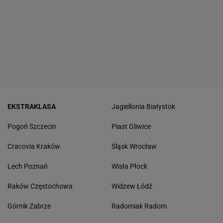
EKSTRAKLASA
Jagiellonia Białystok
Pogoń Szczecin
Piast Gliwice
Cracovia Kraków
Śląsk Wrocław
Lech Poznań
Wisła Płock
Raków Częstochowa
Widzew Łódź
Górnik Zabrze
Radomiak Radom