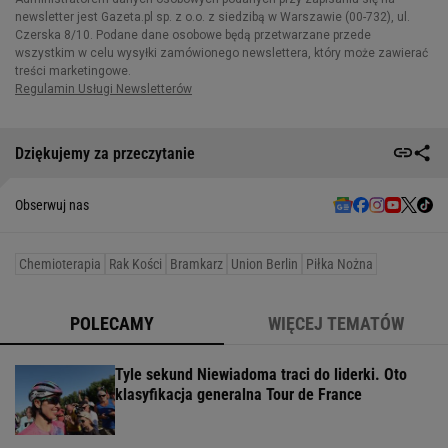
Dziękujemy za przeczytanie
Obserwuj nas
Chemioterapia
Rak Kości
Bramkarz
Union Berlin
Piłka Nożna
POLECAMY
WIĘCEJ TEMATÓW
Tyle sekund Niewiadoma traci do liderki. Oto
klasyfikacja generalna Tour de France