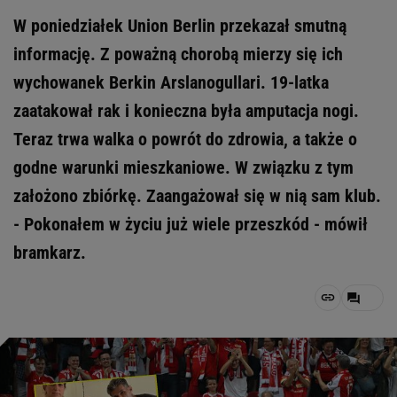
W poniedziałek Union Berlin przekazał smutną
informację. Z poważną chorobą mierzy się ich
wychowanek Berkin Arslanogullari. 19-latka
zaatakował rak i konieczna była amputacja nogi.
Teraz trwa walka o powrót do zdrowia, a także o
godne warunki mieszkaniowe. W związku z tym
założono zbiórkę. Zaangażował się w nią sam klub.
- Pokonałem w życiu już wiele przeszkód - mówił
bramkarz.