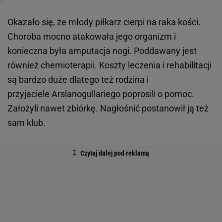
Okazało się, że młody piłkarz cierpi na raka kości.
Choroba mocno atakowała jego organizm i
konieczna była amputacja nogi. Poddawany jest
również chemioterapii. Koszty leczenia i rehabilitacji
są bardzo duże dlatego też rodzina i
przyjaciele Arslanogullariego poprosili o pomoc.
Założyli nawet zbiórkę. Nagłośnić postanowił ją też
sam klub.