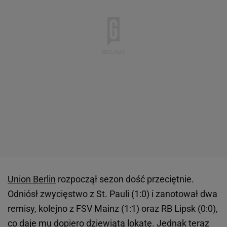
Union Berlin
rozpoczął sezon dość przeciętnie.
Odniósł zwycięstwo z St. Pauli (1:0) i zanotował dwa
remisy, kolejno z FSV Mainz (1:1) oraz RB Lipsk (0:0),
co daje mu dopiero dziewiątą lokatę. Jednak teraz