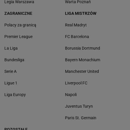
Legia Warszawa
Warta Poznań
ZAGRANICZNE
LIGA MISTRZÓW
Polacy za granicą
Real Madryt
Premier League
FC Barcelona
La Liga
Borussia Dortmund
Bundesliga
Bayern Monachium
Serie A
Manchester United
Ligue 1
Liverpool FC
Liga Europy
Napoli
Juventus Turyn
Paris St. Germain
POZOSTAŁE