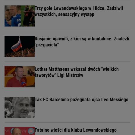
Trzy gole Lewandowskiego w I lidze. Zadziwił
wszystkich, sensacyjny występ
Rosjanie ujawnili, z kim są w kontakcie. Znaleźli
"przyjaciela"
Lothar Matthaeus wskazał dwóch "wielkich
faworytów" Ligi Mistrzów
Tak FC Barcelona pożegnała ojca Leo Messiego
Fatalne wieści dla klubu Lewandowskiego