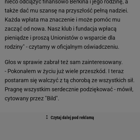
nieco odciążyć finansowo Berkina i jego rodzinę, a
także dać mu szansę na przyszłość pełną nadziei.
Każda wpłata ma znaczenie i może pomóc mu
zacząć od nowa. Nasz klub i fundacja wpłacą
pieniądze i proszą Unionistów o wsparcie dla
rodziny" - czytamy w oficjalnym oświadczeniu.
Głos w sprawie zabrał też sam zainteresowany.
- Pokonałem w życiu już wiele przeszkód. I teraz
postaram się walczyć z tą chorobą ze wszystkich sił.
Pragnę wszystkim serdecznie podziękować - mówił,
cytowany przez "Bild".