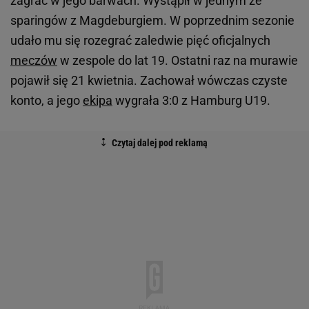
zagrać w jego barwach. Wystąpił w jednym ze
sparingów z Magdeburgiem. W poprzednim sezonie
udało mu się rozegrać zaledwie pięć oficjalnych
meczów
w zespole do lat 19. Ostatni raz na murawie
pojawił się 21 kwietnia. Zachował wówczas czyste
konto, a jego
ekipa
wygrała 3:0 z Hamburg U19.